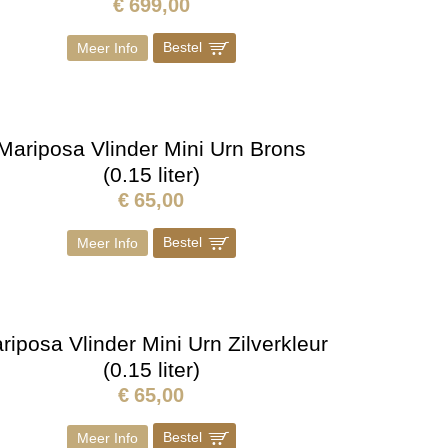
€
699,00
Bestel
]
Meer Info
Mariposa Vlinder Mini Urn Brons
(0.15 liter)
€
65,00
Bestel
]
Meer Info
riposa Vlinder Mini Urn Zilverkleur
(0.15 liter)
€
65,00
Bestel
]
Meer Info