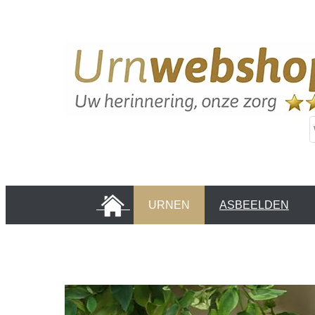
HOME
URNEN
ASBEELDEN
INFORMATIE PAGINA'S
KLANTEN