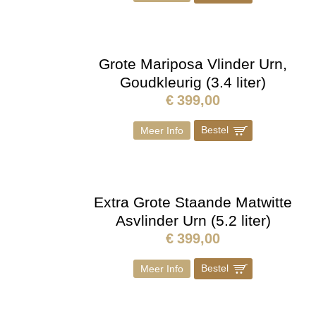
Grote Mariposa Vlinder Urn,
Goudkleurig (3.4 liter)
€
399,00
Bestel
]
Meer Info
Extra Grote Staande Matwitte
Asvlinder Urn (5.2 liter)
€
399,00
Bestel
]
Meer Info