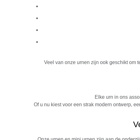
Veel van onze urnen zijn ook geschikt om 
Elke urn in ons ass
Of u nu kiest voor een strak modern ontwerp, ee
V
Onze urnen en mini urnen zijn aan de onderz