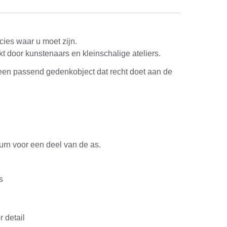
cies waar u moet zijn.
kt door kunstenaars en kleinschalige ateliers.
een passend gedenkobject dat recht doet aan de
urn voor een deel van de as.
s
 detail