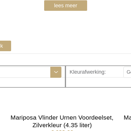
lees meer
ek
Kleurafwerking
:
G
,
Mariposa Vlinder Urnen Voordeelset,
Ma
Zilverkleur (4.35 liter)