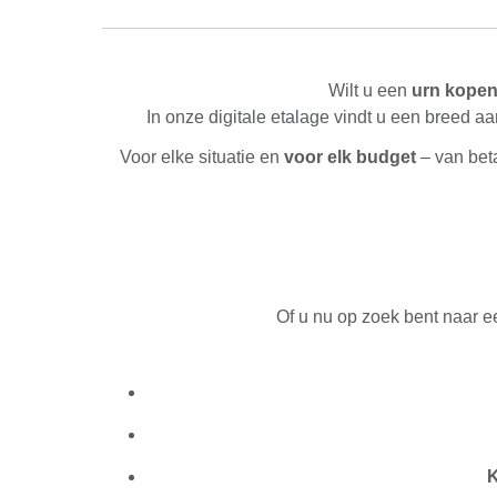
Wilt u een
urn kope
In onze digitale etalage vindt u een breed 
Voor elke situatie en
voor elk budget
– van bet
Of u nu op zoek bent naar 
K