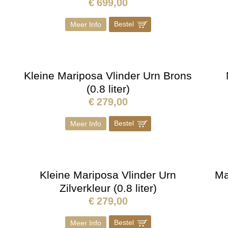
€
699,00
Bestel
]
Meer Info
Kleine Mariposa Vlinder Urn Brons
(0.8 liter)
€
279,00
Bestel
]
Meer Info
Kleine Mariposa Vlinder Urn
Ma
Zilverkleur (0.8 liter)
€
279,00
Bestel
]
Meer Info