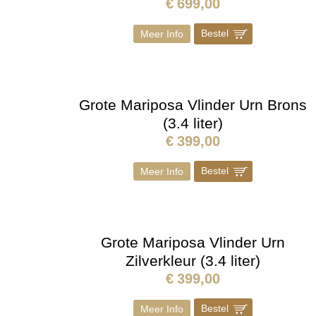
€
699,00
Bestel
]
Meer Info
Grote Mariposa Vlinder Urn Brons
(3.4 liter)
€
399,00
Bestel
]
Meer Info
Grote Mariposa Vlinder Urn
Zilverkleur (3.4 liter)
€
399,00
Bestel
]
Meer Info