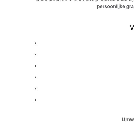
persoonlijke gr
Urnw