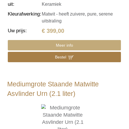
uit
:
Keramiek
Kleurafwerking
:
Matwit - heeft zuivere, pure, serene
uitstraling
€ 399,00
Uw prijs
:
Meer info
Bestel
Mediumgrote Staande Matwitte
Asvlinder Urn (2.1 liter)