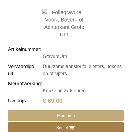
Artikelnummer
:
GravureUrn
Vervaardigd
Duurzame transfer folieletters, -tekens
uit
:
en-of cijfers
Kleurafwerking
:
Keuze uit 27 kleuren
€ 69,00
Uw prijs
:
Meer info
Bestel