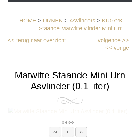
HOME
>
URNEN
>
Asvlinders
>
KU072K
Staande Matwitte vlinder Mini Urn
<<
terug naar overzicht
volgende
>>
<<
vorige
Matwitte Staande Mini Urn
Asvlinder (0.1 liter)