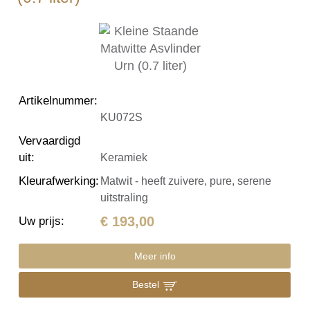
Artikelnummer
:
KU072S
Vervaardigd
uit
:
Keramiek
Kleurafwerking
:
Matwit - heeft zuivere, pure, serene
uitstraling
€ 193,00
Uw prijs
:
Meer info
Bestel