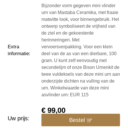
Bijzonder vorm gegeven mini vlinder
urn van Mastaba Ceramika, met fraaie
matwitte look, voor binnengebruik. Het
ontwerp symboliseert de vrijheid van
de ziel en de gekoesterde
herinneringen. Met
Extra
vervoersverpakking. Voor een klein
informatie
:
deel van de as van een dierbare, 100
gram. U kunt zelf eenvoudig met
secondelijm of onze Bison Urnenkit de
twee vuldeksels van deze mini urn aan
onderzijde dichten na vulling van de
urn. Winkelwaarde van deze mini
asvlinder urn: EUR 115
€
99,00
Uw prijs:
Bestel