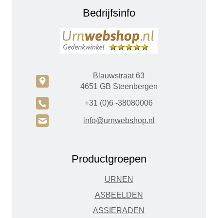
Bedrijfsinfo
Blauwstraat 63
c
4651 GB Steenbergen
A
+31 (0)6 -38080006
H
info@urnwebshop.nl
Productgroepen
URNEN
ASBEELDEN
ASSIERADEN