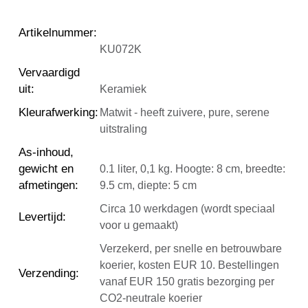
Artikelnummer
:
KU072K
Vervaardigd
uit
:
Keramiek
Kleurafwerking
:
Matwit - heeft zuivere, pure, serene
uitstraling
As-inhoud,
gewicht en
0.1 liter, 0,1 kg. Hoogte: 8 cm, breedte:
afmetingen
:
9.5 cm, diepte: 5 cm
Circa 10 werkdagen (wordt speciaal
Levertijd
:
voor u gemaakt)
Verzekerd, per snelle en betrouwbare
koerier, kosten EUR 10. Bestellingen
Verzending
:
vanaf EUR 150 gratis bezorging per
CO2-neutrale koerier