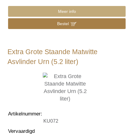
Meer info
Bestel
Extra Grote Staande Matwitte
Asvlinder Urn (5.2 liter)
Artikelnummer
:
KU072
Vervaardigd