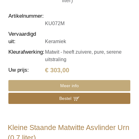
Artikelnummer
:
KU072M
Vervaardigd
uit
:
Keramiek
Kleurafwerking
:
Matwit - heeft zuivere, pure, serene
uitstraling
€ 303,00
Uw prijs
:
Meer info
Bestel
Kleine Staande Matwitte Asvlinder Urn
(0.7 liter)