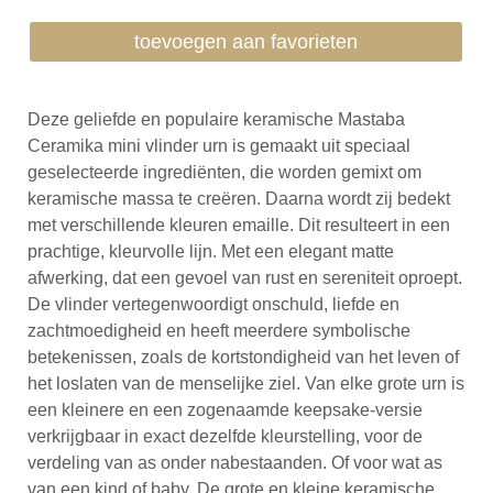
toevoegen aan favorieten
Deze geliefde en populaire keramische Mastaba
Ceramika mini vlinder urn is gemaakt uit speciaal
geselecteerde ingrediënten, die worden gemixt om
keramische massa te creëren. Daarna wordt zij bedekt
met verschillende kleuren emaille. Dit resulteert in een
prachtige, kleurvolle lijn. Met een elegant matte
afwerking, dat een gevoel van rust en sereniteit oproept.
De vlinder vertegenwoordigt onschuld, liefde en
zachtmoedigheid en heeft meerdere symbolische
betekenissen, zoals de kortstondigheid van het leven of
het loslaten van de menselijke ziel. Van elke grote urn is
een kleinere en een zogenaamde keepsake-versie
verkrijgbaar in exact dezelfde kleurstelling, voor de
verdeling van as onder nabestaanden. Of voor wat as
van een kind of baby. De grote en kleine keramische