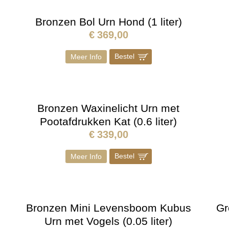
Bronzen Bol Urn Hond (1 liter)
€
369,00
Bestel
]
Meer Info
Bronzen Waxinelicht Urn met
Pootafdrukken Kat (0.6 liter)
€
339,00
Bestel
]
Meer Info
Bronzen Mini Levensboom Kubus
Gr
Urn met Vogels (0.05 liter)