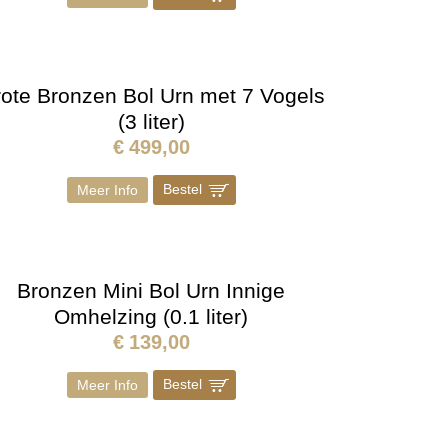
ote Bronzen Bol Urn met 7 Vogels
(3 liter)
€
499,00
Bestel
]
Meer Info
Bronzen Mini Bol Urn Innige
Omhelzing (0.1 liter)
€
139,00
Bestel
]
Meer Info