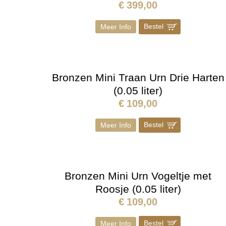
€
399,00
Bestel
]
Meer Info
Bronzen Mini Traan Urn Drie Harten
(0.05 liter)
€
109,00
Bestel
]
Meer Info
Bronzen Mini Urn Vogeltje met
Roosje (0.05 liter)
€
109,00
Bestel
]
Meer Info