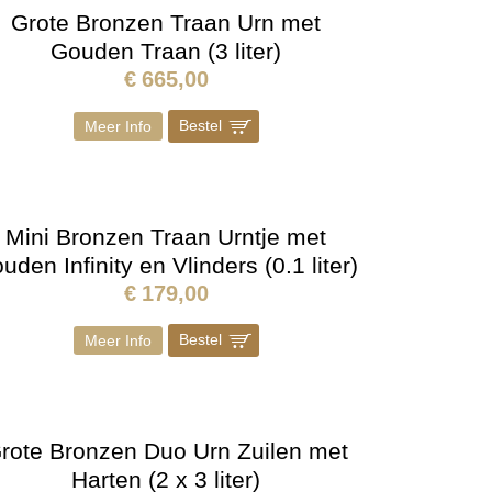
Grote Bronzen Traan Urn met
Gouden Traan (3 liter)
€
665,00
Bestel
]
Meer Info
Mini Bronzen Traan Urntje met
uden Infinity en Vlinders (0.1 liter)
€
179,00
Bestel
]
Meer Info
rote Bronzen Duo Urn Zuilen met
Harten (2 x 3 liter)