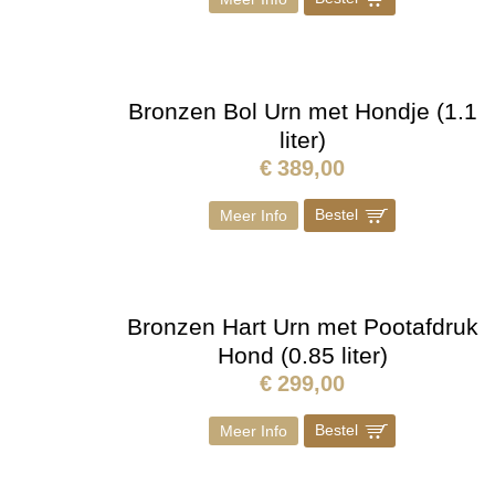
Bronzen Bol Urn met Hondje (1.1
liter)
€
389,00
Bestel
]
Meer Info
Bronzen Hart Urn met Pootafdruk
Hond (0.85 liter)
€
299,00
Bestel
]
Meer Info