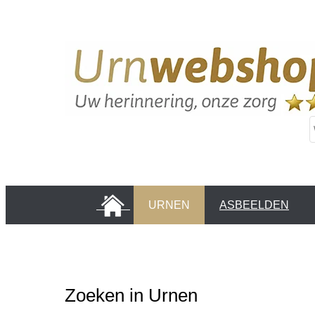
HOME
URNEN
ASBEELDEN
INFORMATIE PAGINA'S
KLANTEN
Zoeken in Urnen