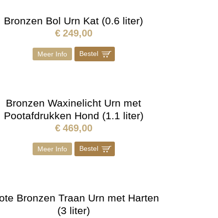
Bronzen Bol Urn Kat (0.6 liter)
€
249,00
Bestel
]
Meer Info
Bronzen Waxinelicht Urn met
Pootafdrukken Hond (1.1 liter)
€
469,00
Bestel
]
Meer Info
ote Bronzen Traan Urn met Harten
(3 liter)