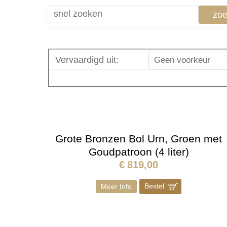
zo
Vervaardigd uit
:
Geen voorkeur
Grote Bronzen Bol Urn, Groen met
Goudpatroon (4 liter)
€
819,00
Bestel
]
Meer Info