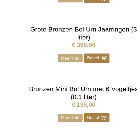
Grote Bronzen Bol Urn Jaarringen (
liter)
€
399,00
Bestel
]
Meer Info
Bronzen Mini Bol Urn met 6 Vogeltje
(0.1 liter)
€
139,00
Bestel
]
Meer Info