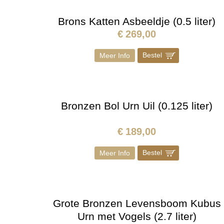
Brons Katten Asbeeldje (0.5 liter)
€
269,00
Bestel
]
Meer Info
Bronzen Bol Urn Uil (0.125 liter)
€
189,00
Bestel
]
Meer Info
Grote Bronzen Levensboom Kubus
Urn met Vogels (2.7 liter)