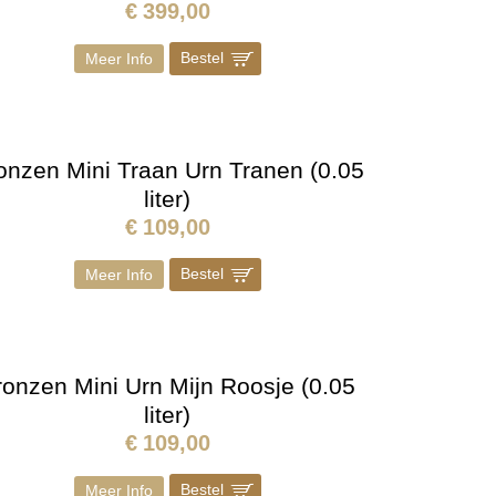
€
399,00
Bestel
]
Meer Info
onzen Mini Traan Urn Tranen (0.05
liter)
€
109,00
Bestel
]
Meer Info
ronzen Mini Urn Mijn Roosje (0.05
liter)
€
109,00
Bestel
]
Meer Info