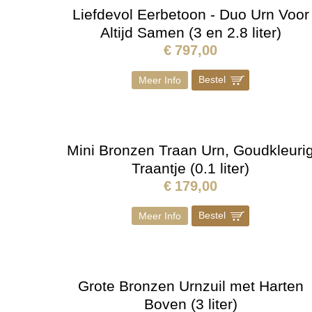
Liefdevol Eerbetoon - Duo Urn Voor
Altijd Samen (3 en 2.8 liter)
€
797,00
Bestel
]
Meer Info
Mini Bronzen Traan Urn, Goudkleuri
Traantje (0.1 liter)
€
179,00
Bestel
]
Meer Info
Grote Bronzen Urnzuil met Harten
Boven (3 liter)