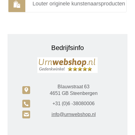
Louter originele kunstenaarsproducten
Bedrijfsinfo
Blauwstraat 63
c
4651 GB Steenbergen
A
+31 (0)6 -38080006
H
info@urnwebshop.nl