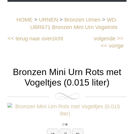
HOME
>
URNEN
>
Bronzen Urnen
>
WD-
UBR671 Bronzen Mini Urn Vogelrots
<<
terug naar overzicht
volgende
>>
<<
vorige
Bronzen Mini Urn Rots met
Vogeltjes (0.015 liter)