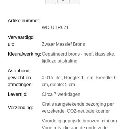
Artikelnummer
:
WD-UBR671
Vervaardigd
uit
:
Zwaar Massief Brons
Kleurafwerking
:
Gepatineerd brons - heeft klassieke,
tijdloze uitstraling
As-inhoud,
gewicht en
0.015 liter, Hoogte: 11 cm. Breedte: 6
afmetingen
:
cm, diepte: 5 cm
Levertijd
:
Circa 7 werkdagen
Gratis aangetekende bezorging per
Verzending
:
verzekerde, CO2-neutrale koerier
Voordelig geprijsde bronzen mini urn
Vogelrots, die aan de onderzijde