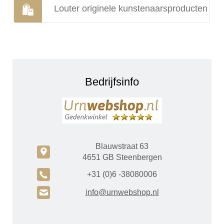
Louter originele kunstenaarsproducten
Bedrijfsinfo
Blauwstraat 63
c
4651 GB Steenbergen
A
+31 (0)6 -38080006
H
info@urnwebshop.nl