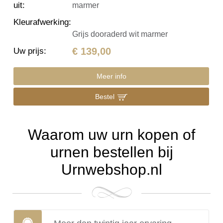
uit
:
marmer
Kleurafwerking
:
Grijs dooraderd wit marmer
€ 139,00
Uw prijs
:
Meer info
Bestel
Waarom uw urn kopen of
urnen bestellen bij
Urnwebshop.nl