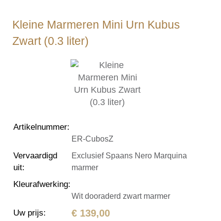
Kleine Marmeren Mini Urn Kubus
Zwart (0.3 liter)
Artikelnummer
:
ER-CubosZ
Vervaardigd
Exclusief Spaans Nero Marquina
uit
:
marmer
Kleurafwerking
:
Wit dooraderd zwart marmer
€ 139,00
Uw prijs
: