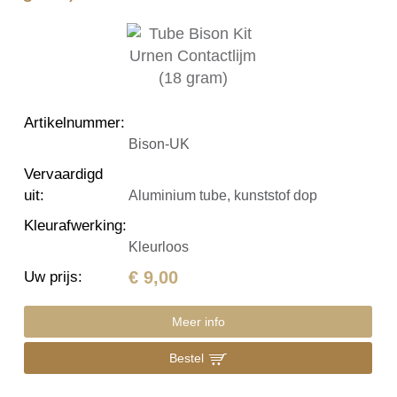
Artikelnummer
:
Bison-UK
Vervaardigd
uit
:
Aluminium tube, kunststof dop
Kleurafwerking
:
Kleurloos
€ 9,00
Uw prijs
:
Meer info
Bestel