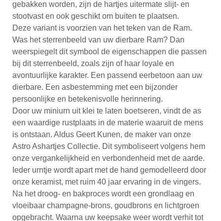
gebakken worden, zijn de hartjes uitermate slijt- en
stootvast en ook geschikt om buiten te plaatsen.
Deze variant is voorzien van het teken van de Ram.
Was het sterrenbeeld van uw dierbare Ram? Dan
weerspiegelt dit symbool de eigenschappen die passen
bij dit sterrenbeeld, zoals zijn of haar loyale en
avontuurlijke karakter. Een passend eerbetoon aan uw
dierbare. Een asbestemming met een bijzonder
persoonlijke en betekenisvolle herinnering.
Door uw miniurn uit klei te laten boetseren, vindt de as
een waardige rustplaats in de materie waaruit de mens
is ontstaan. Aldus Geert Kunen, de maker van onze
Astro Ashartjes Collectie. Dit symboliseert volgens hem
onze vergankelijkheid en verbondenheid met de aarde.
Ieder urntje wordt apart met de hand gemodelleerd door
onze keramist, met ruim 40 jaar ervaring in de vingers.
Na het droog- en bakproces wordt een grondlaag en
vloeibaar champagne-brons, goudbrons en lichtgroen
opgebracht. Waarna uw keepsake weer wordt verhit tot