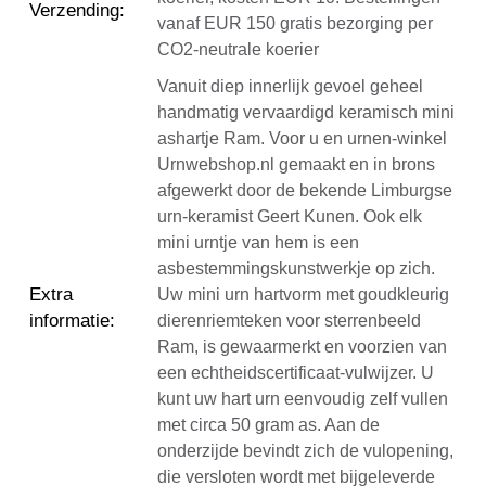
Verzending
:
vanaf EUR 150 gratis bezorging per
CO2-neutrale koerier
Vanuit diep innerlijk gevoel geheel
handmatig vervaardigd keramisch mini
ashartje Ram. Voor u en urnen-winkel
Urnwebshop.nl gemaakt en in brons
afgewerkt door de bekende Limburgse
urn-keramist Geert Kunen. Ook elk
mini urntje van hem is een
asbestemmingskunstwerkje op zich.
Extra
Uw mini urn hartvorm met goudkleurig
informatie
:
dierenriemteken voor sterrenbeeld
Ram, is gewaarmerkt en voorzien van
een echtheidscertificaat-vulwijzer. U
kunt uw hart urn eenvoudig zelf vullen
met circa 50 gram as. Aan de
onderzijde bevindt zich de vulopening,
die versloten wordt met bijgeleverde