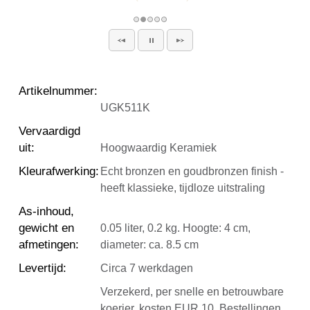
Artikelnummer
:
UGK511K
Vervaardigd
uit
:
Hoogwaardig Keramiek
Kleurafwerking
:
Echt bronzen en goudbronzen finish -
heeft klassieke, tijdloze uitstraling
As-inhoud,
gewicht en
0.05 liter, 0.2 kg. Hoogte: 4 cm,
afmetingen
:
diameter: ca. 8.5 cm
Levertijd
:
Circa 7 werkdagen
Verzekerd, per snelle en betrouwbare
koerier, kosten EUR 10. Bestellingen