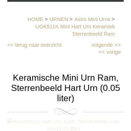
HOME
>
URNEN
>
Astro Mini Urns
>
UGK511K Mini Hart Urn Keramiek
Sterrenbeeld Ram
<<
terug naar overzicht
volgende
>>
<<
vorige
Keramische Mini Urn Ram,
Sterrenbeeld Hart Urn (0.05
liter)