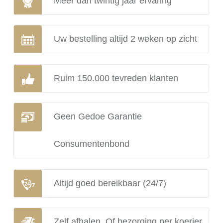
Meer dan twintig jaar ervaring
Uw bestelling altijd 2 weken op zicht
Ruim 150.000 tevreden klanten
Geen Gedoe Garantie
Consumentenbond
Altijd goed bereikbaar (24/7)
Zelf afhalen. Of bezorging per koerier