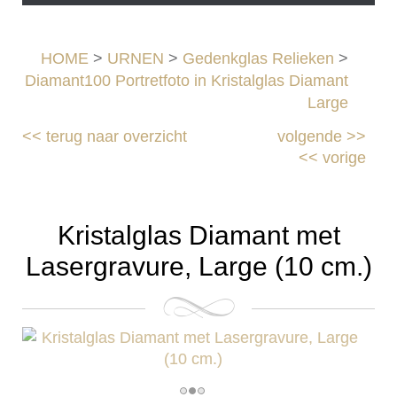
HOME
>
URNEN
>
Gedenkglas Relieken
>
Diamant100 Portretfoto in Kristalglas Diamant
Large
<<
terug naar overzicht
volgende
>>
<<
vorige
Kristalglas Diamant met
Lasergravure, Large (10 cm.)