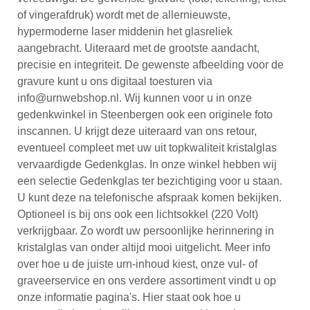
of vingerafdruk) wordt met de allernieuwste,
hypermoderne laser middenin het glasreliek
aangebracht. Uiteraard met de grootste aandacht,
precisie en integriteit. De gewenste afbeelding voor de
gravure kunt u ons digitaal toesturen via
info@urnwebshop.nl. Wij kunnen voor u in onze
gedenkwinkel in Steenbergen ook een originele foto
inscannen. U krijgt deze uiteraard van ons retour,
eventueel compleet met uw uit topkwaliteit kristalglas
vervaardigde Gedenkglas. In onze winkel hebben wij
een selectie Gedenkglas ter bezichtiging voor u staan.
U kunt deze na telefonische afspraak komen bekijken.
Optioneel is bij ons ook een lichtsokkel (220 Volt)
verkrijgbaar. Zo wordt uw persoonlijke herinnering in
kristalglas van onder altijd mooi uitgelicht. Meer info
over hoe u de juiste urn-inhoud kiest, onze vul- of
graveerservice en ons verdere assortiment vindt u op
onze informatie pagina's. Hier staat ook hoe u