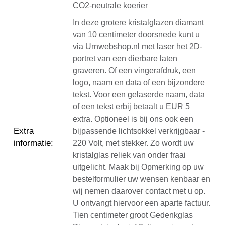
CO2-neutrale koerier
In deze grotere kristalglazen diamant
van 10 centimeter doorsnede kunt u
via Urnwebshop.nl met laser het 2D-
portret van een dierbare laten
graveren. Of een vingerafdruk, een
logo, naam en data of een bijzondere
tekst. Voor een gelaserde naam, data
of een tekst erbij betaalt u EUR 5
extra. Optioneel is bij ons ook een
Extra
bijpassende lichtsokkel verkrijgbaar -
informatie
:
220 Volt, met stekker. Zo wordt uw
kristalglas reliek van onder fraai
uitgelicht. Maak bij Opmerking op uw
bestelformulier uw wensen kenbaar en
wij nemen daarover contact met u op.
U ontvangt hiervoor een aparte factuur.
Tien centimeter groot Gedenkglas