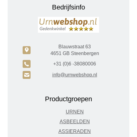
Bedrijfsinfo
Blauwstraat 63
c
4651 GB Steenbergen
A
+31 (0)6 -38080006
H
info@urnwebshop.nl
Productgroepen
URNEN
ASBEELDEN
ASSIERADEN