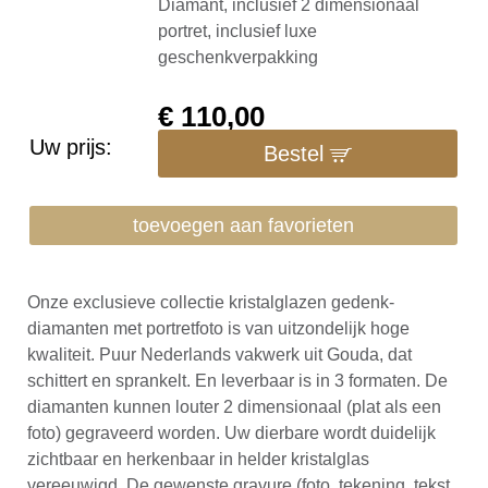
Diamant, inclusief 2 dimensionaal
portret, inclusief luxe
geschenkverpakking
€
110,00
Uw prijs:
Bestel
toevoegen aan favorieten
Onze exclusieve collectie kristalglazen gedenk-
diamanten met portretfoto is van uitzondelijk hoge
kwaliteit. Puur Nederlands vakwerk uit Gouda, dat
schittert en sprankelt. En leverbaar is in 3 formaten. De
diamanten kunnen louter 2 dimensionaal (plat als een
foto) gegraveerd worden. Uw dierbare wordt duidelijk
zichtbaar en herkenbaar in helder kristalglas
vereeuwigd. De gewenste gravure (foto, tekening, tekst