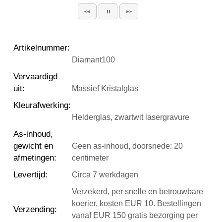
Artikelnummer
:
Diamant100
Vervaardigd
uit
:
Massief Kristalglas
Kleurafwerking
:
Helderglas, zwartwit lasergravure
As-inhoud,
gewicht en
Geen as-inhoud, doorsnede: 20
afmetingen
:
centimeter
Levertijd
:
Circa 7 werkdagen
Verzekerd, per snelle en betrouwbare
koerier, kosten EUR 10. Bestellingen
Verzending
:
vanaf EUR 150 gratis bezorging per