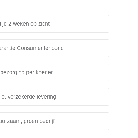
tijd 2 weken op zicht
rantie Consumentenbond
 bezorging per koerier
le, verzekerde levering
uurzaam, groen bedrijf