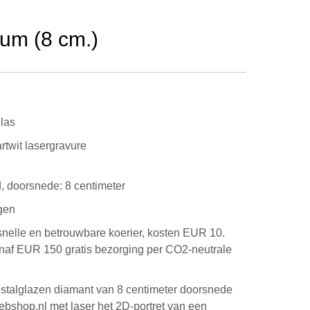
ium (8 cm.)
glas
rtwit lasergravure
, doorsnede: 8 centimeter
gen
snelle en betrouwbare koerier, kosten EUR 10.
anaf EUR 150 gratis bezorging per CO2-neutrale
ristalglazen diamant van 8 centimeter doorsnede
ebshop.nl met laser het 2D-portret van een