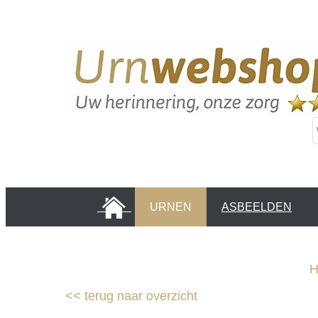
HOME
URNEN
ASBEELDEN
INFORMATIE PAGINA'S
KLANTEN
<<
terug naar overzicht