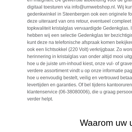
digitaal toesturen via info@urnwebshop.nl. Wij ku
gedenkwinkel in Steenbergen ook een originele fot
deze uiteraard van ons retour, eventueel compleet
topkwaliteit kristalglas vervaardigde Gedenkglas. 
hebben wij een selectie Gedenkglas ter bezichtigi
kunt deze na telefonische afspraak komen bekijken
ook een lichtsokkel (220 Volt) verkrijgbaar. Zo wor
herinnering in kristalglas van onder altijd mooi uitg
hoe u de juiste urn-inhoud kiest, onze vul- of grav
verdere assortiment vindt u op onze informatie pag
hoe u eenvoudig bestelt, veilig en vertrouwd betaa
levertijden en garanties. Of bel tijdens kantoorure
klantenservice (06-38080006), die u graag persoon
verder helpt.
Waarom uw ur