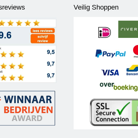
fsreviews
Veilig Shoppen