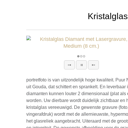
Kristalgla
portretfoto is van uitzondelijk hoge kwaliteit. Pu
uit Gouda, dat schittert en sprankelt. En leverbaar 
diamanten kunnen louter 2 dimensionaal (plat als 
worden. Uw dierbare wordt duidelijk zichtbaar en 
kristalglas vereeuwigd. De gewenste gravure (foto, 
vingerafdruk) wordt met de allernieuwste, hyperm
het glasreliek aangebracht. Uiteraard met de groot
en integriteit. De gewenste afbeelding voor de gra