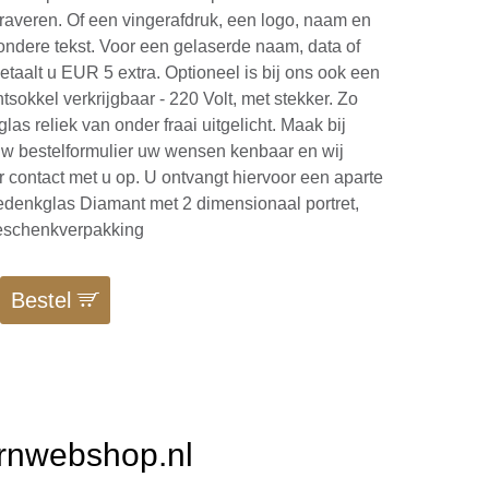
graveren. Of een vingerafdruk, een logo, naam en
zondere tekst. Voor een gelaserde naam, data of
betaalt u EUR 5 extra. Optioneel is bij ons ook een
tsokkel verkrijgbaar - 220 Volt, met stekker. Zo
glas reliek van onder fraai uitgelicht. Maak bij
w bestelformulier uw wensen kenbaar en wij
contact met u op. U ontvangt hiervoor een aparte
Gedenkglas Diamant met 2 dimensionaal portret,
geschenkverpakking
Bestel
Urnwebshop.nl