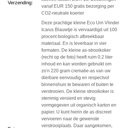
Verzending
:
vanaf EUR 150 gratis bezorging per
CO2-neutrale koerier
Deze prachtige kleine Eco Urn Vlinder
Icarus Blauwtje is vervaardigd uit 100
procent biologisch afbreekbaar
materiaal. En is leverbaar in vier
formaten. De kleine as-strooikoker
(recht op de foto) heeft ruim 0.2 liter
inhoud en kan worden gebruikt om
zo'n 220 gram crematie-as van uw
dierbare eenvoudig en respectvol
binnenshuis te bewaren of buiten te
verstrooien. De kleine strooikoker is
stemmig versierd en stevig
vormgegeven uit organisch karton en
papier. U kunt hierin de as discreet
vervoeren naar de gewenste
verstrooiplaats. Daar aangekomen,