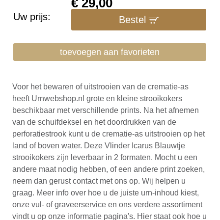
€
29,00
Uw prijs:
Bestel
toevoegen aan favorieten
Voor het bewaren of uitstrooien van de crematie-as
heeft Urnwebshop.nl grote en kleine strooikokers
beschikbaar met verschillende prints. Na het afnemen
van de schuifdeksel en het doordrukken van de
perforatiestrook kunt u de crematie-as uitstrooien op het
land of boven water. Deze Vlinder Icarus Blauwtje
strooikokers zijn leverbaar in 2 formaten. Mocht u een
andere maat nodig hebben, of een andere print zoeken,
neem dan gerust contact met ons op. Wij helpen u
graag. Meer info over hoe u de juiste urn-inhoud kiest,
onze vul- of graveerservice en ons verdere assortiment
vindt u op onze informatie pagina's. Hier staat ook hoe u