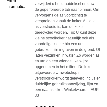
Extra
verwijdert u het draaideksel en duwt
informatie
:
de geperforeerde tab naar binnen. Om
vervolgens de as voorzichtig te
verspreiden vanuit de koker. Als alle
as verstrooid is, kan de koker
gerecycled worden. Tip: U kunt deze
kleine strooikoker natuurlijk ook als
voordelige kleine bio eco urn
gebruiken. En ingraven in de grond. Of
laten verzinken in water. Zo worden as
en urn op een vriendelijke wijze
opgenomen in het milieu. De luxe
uitgevoerde Urnwebshop.nl
verstrooikoker wordt geleverd inclusief
duidelijke gebruiksaanwijzing, lijm en
een naamsticker. Winkelwaarde: EUR
33