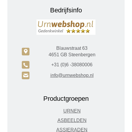
Bedrijfsinfo
Blauwstraat 63
c
4651 GB Steenbergen
A
+31 (0)6 -38080006
H
info@urnwebshop.nl
Productgroepen
URNEN
ASBEELDEN
ASSIERADEN