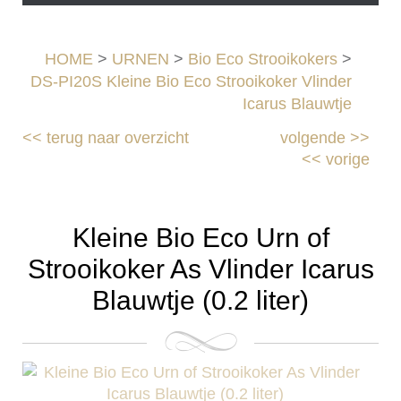
HOME
>
URNEN
>
Bio Eco Strooikokers
>
DS-PI20S Kleine Bio Eco Strooikoker Vlinder
Icarus Blauwtje
<<
terug naar overzicht
volgende
>>
<<
vorige
Kleine Bio Eco Urn of
Strooikoker As Vlinder Icarus
Blauwtje (0.2 liter)