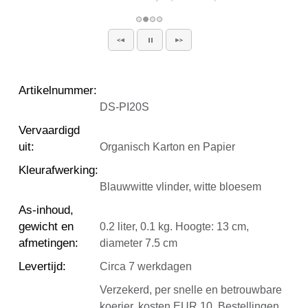
Artikelnummer
:
DS-PI20S
Vervaardigd
uit
:
Organisch Karton en Papier
Kleurafwerking
:
Blauwwitte vlinder, witte bloesem
As-inhoud,
gewicht en
0.2 liter, 0.1 kg. Hoogte: 13 cm,
afmetingen
:
diameter 7.5 cm
Levertijd
:
Circa 7 werkdagen
Verzekerd, per snelle en betrouwbare
koerier, kosten EUR 10. Bestellingen