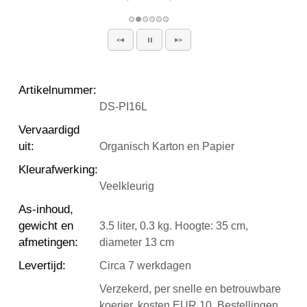
Artikelnummer
:
DS-PI16L
Vervaardigd
uit
:
Organisch Karton en Papier
Kleurafwerking
:
Veelkleurig
As-inhoud,
gewicht en
3.5 liter, 0.3 kg. Hoogte: 35 cm,
afmetingen
:
diameter 13 cm
Levertijd
:
Circa 7 werkdagen
Verzekerd, per snelle en betrouwbare
koerier, kosten EUR 10. Bestellingen