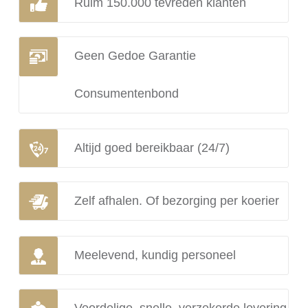
Ruim 150.000 tevreden klanten
Geen Gedoe Garantie
Consumentenbond
Altijd goed bereikbaar (24/7)
Zelf afhalen. Of bezorging per koerier
Meelevend, kundig personeel
Voordelige, snelle, verzekerde levering