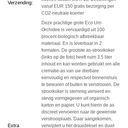
Verzending
:
vanaf EUR 150 gratis bezorging per
CO2-neutrale koerier
Deze prachtige grote Eco Urn
Orchidee is vervaardigd uit 100
procent biologisch afbreekbaar
materiaal. En is leverbaar in 2
formaten. De grootste as-strooikoker
(links op de foto) heeft ruim 3.5 liter
inhoud en kan worden gebruikt om alle
crematie-as van uw dierbare
eenvoudig en respectvol binnenshuis
te bewaren of buiten te verstrooien. De
strooikoker is stemmig versierd en
stevig vormgegeven uit organisch
karton en papier. U kunt hierin de as
discreet vervoeren naar de gewenste
verstrooiplaats. Daar aangekomen,
Extra
verwijdert u het draaideksel en duwt