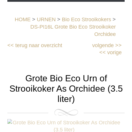
HOME
>
URNEN
>
Bio Eco Strooikokers
>
DS-PI16L Grote Bio Eco Strooikoker
Orchidee
<<
terug naar overzicht
volgende
>>
<<
vorige
Grote Bio Eco Urn of
Strooikoker As Orchidee (3.5
liter)