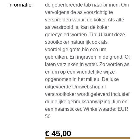
informatie
:
de geperforeerde tab naar binnen. Om
vervolgens de as voorzichtig te
verspreiden vanuit de koker. Als alle
as verstrooid is, kan de koker
gerecycled worden. Tip: U kunt deze
strooikoker natuurlijk ook als
voordelige grote bio eco urn
gebruiken. En ingraven in de grond. Of
laten verzinken in water. Zo worden as
en urn op een vriendelijke wijze
opgenomen in het milieu. De luxe
uitgevoerde Urnwebshop.nl
verstrooikoker wordt geleverd inclusief
duidelijke gebruiksaanwijzing, lijm en
een naamsticker. Winkelwaarde: EUR
50
€
45,00