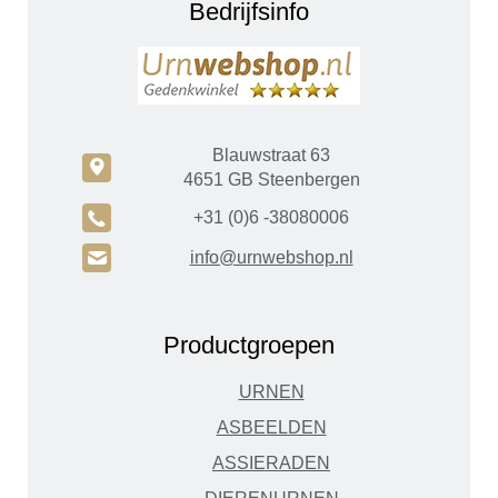
Bedrijfsinfo
Blauwstraat 63
c
4651 GB Steenbergen
A
+31 (0)6 -38080006
H
info@urnwebshop.nl
Productgroepen
URNEN
ASBEELDEN
ASSIERADEN