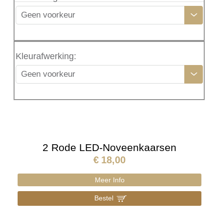
Geen voorkeur
Kleurafwerking
:
Geen voorkeur
2 Rode LED-Noveenkaarsen
€
18,00
Meer Info
Bestel
]