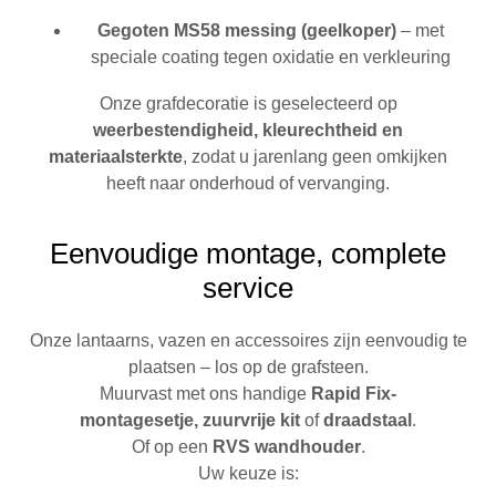
Gegoten MS58 messing (geelkoper)
– met
speciale coating tegen oxidatie en verkleuring
Onze grafdecoratie is geselecteerd op
weerbestendigheid, kleurechtheid en
materiaalsterkte
, zodat u jarenlang geen omkijken
heeft naar onderhoud of vervanging.
Eenvoudige montage, complete
service
Onze lantaarns, vazen en accessoires zijn eenvoudig te
plaatsen – los op de grafsteen.
Muurvast met
ons handige
Rapid Fix-
montagesetje,
zuurvrije kit
of
draadstaal
.
Of op een
RVS wandhouder
.
Uw keuze is: