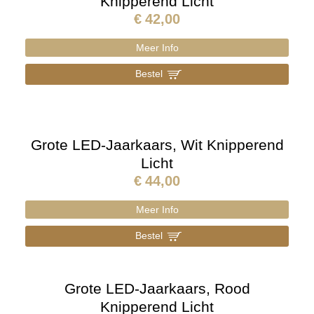
Knipperend Licht
€
42,00
Meer Info
Bestel
]
Grote LED-Jaarkaars, Wit Knipperend
Licht
€
44,00
Meer Info
Bestel
]
Grote LED-Jaarkaars, Rood
Knipperend Licht