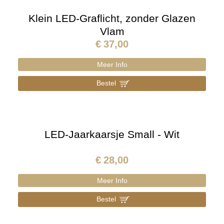
Klein LED-Graflicht, zonder Glazen
Vlam
€
37,00
Meer Info
Bestel
]
LED-Jaarkaarsje Small - Wit
€
28,00
Meer Info
Bestel
]