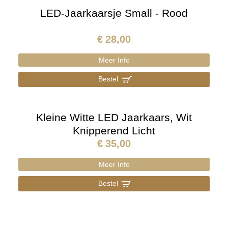
LED-Jaarkaarsje Small - Rood
€
28,00
Meer Info
Bestel
]
Kleine Witte LED Jaarkaars, Wit
Knipperend Licht
€
35,00
Meer Info
Bestel
]