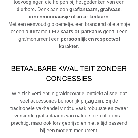
toevoegingen die helpen bij het gedenken van een
dierbare. Denk aan een
graflantaarn
,
grafvaas
,
urnenmuurvaasje
of
solar lantaarn
.
Met een eenvoudig bloemetje, een brandend olielampje
of een duurzame
LED-kaars of jaarkaars
geeft u een
grafmonument een
persoonlijk en respectvol
karakter
.
BETAALBARE KWALITEIT ZONDER
CONCESSIES
Wie zich verdiept in grafdecoratie, ontdekt al snel dat
veel accessoires behoorlijk prijzig zijn. Bij de
traditionele vakhandel vindt u vaak robuuste en zwaar
versierde graflantaarns van natuursteen of brons –
prachtig, maar ook fors geprijsd en niet altijd passend
bij een modern monument.