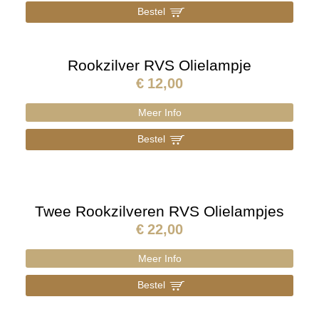
Bestel
]
Rookzilver RVS Olielampje
€
12,00
Meer Info
Bestel
]
Twee Rookzilveren RVS Olielampjes
€
22,00
Meer Info
Bestel
]