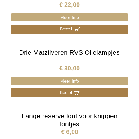
€
22,00
Meer Info
Bestel
]
Drie Matzilveren RVS Olielampjes
€
30,00
Meer Info
Bestel
]
Lange reserve lont voor knippen
lontjes
€
6,00