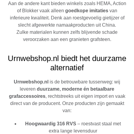
Aan de andere kant bieden winkels zoals HEMA, Action
of Blokker vaak alleen
goedkope imitaties
van
inferieure kwaliteit. Denk aan roestgevoelig gietijzer of
slecht afgewerkte namaakproducten uit China.
Zulke materialen kunnen zelfs blijvende schade
veroorzaken aan een granieten grafsteen.
Urnwebshop.nl biedt het duurzame
alternatief
Urnwebshop.nl
is de betrouwbare tussenweg: wij
leveren
duurzame, moderne én betaalbare
grafaccessoires
, rechtstreeks uit eigen import en vaak
direct van de producent. Onze producten zijn gemaakt
van:
Hoogwaardig 316 RVS
– roestvast staal met
extra lange levensduur