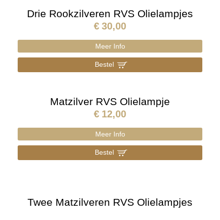
Drie Rookzilveren RVS Olielampjes
€
30,00
Meer Info
Bestel
]
Matzilver RVS Olielampje
€
12,00
Meer Info
Bestel
]
Twee Matzilveren RVS Olielampjes