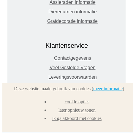
Assieraden informatie
Dierenurnen informatie
Grafdecoratie informatie
Klantenservice
Contactgegevens
Veel Gestelde Vragen
Leveringsvoorwaarden
Veilig Bestellen en betalen
Deze website maakt gebruik van cookies (
meer informatie
)
Interessante Links
cookie opties
Crematoria Info
later opnieuw tonen
Sitemap
ik ga akkoord met cookies