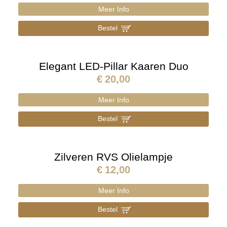
Meer Info
Bestel
]
Elegant LED-Pillar Kaaren Duo
€
20,00
Meer Info
Bestel
]
Zilveren RVS Olielampje
€
12,00
Meer Info
Bestel
]