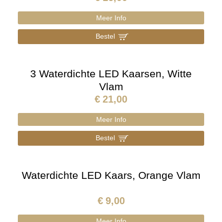
Meer Info
Bestel
]
3 Waterdichte LED Kaarsen, Witte
Vlam
€
21,00
Meer Info
Bestel
]
Waterdichte LED Kaars, Orange Vlam
€
9,00
Meer Info