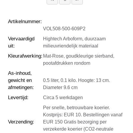
Artikelnummer
:
VOL508-500-609P2
Vervaardigd
Hightech Arboform, duurzaam
uit
:
milieuvriendelijk materiaal
Kleurafwerking
:
Mat-Rose, goudkleurige sierband,
pootafdrukken rondom
As-inhoud,
gewicht en
0.5 liter, 0.1 kilo. Hoogte: 13 cm.
afmetingen
:
Diameter 9.6 cm
Levertijd
:
Circa 5 werkdagen
Per snelle, betrouwbare koerier.
Kostprijs: EUR 10. Bestellingen vanaf
Verzending
:
EUR 150 Gratis bezorging per
verzekerde koerier (CO2-neutrale