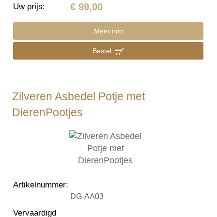
€ 99,00
Uw prijs
:
Meer info
Bestel
Zilveren Asbedel Potje met
DierenPootjes
Artikelnummer
:
DG-AA03
Vervaardigd