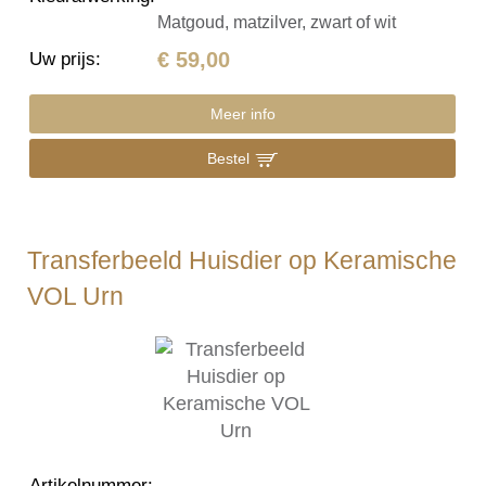
Matgoud, matzilver, zwart of wit
€ 59,00
Uw prijs
:
Meer info
Bestel
Transferbeeld Huisdier op Keramische
VOL Urn
Artikelnummer
: