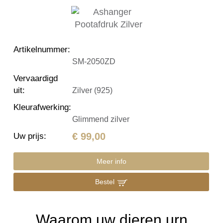
Artikelnummer
:
SM-2050ZD
Vervaardigd
uit
:
Zilver (925)
Kleurafwerking
:
Glimmend zilver
€ 99,00
Uw prijs
:
Meer info
Bestel
Waarom uw dieren urn