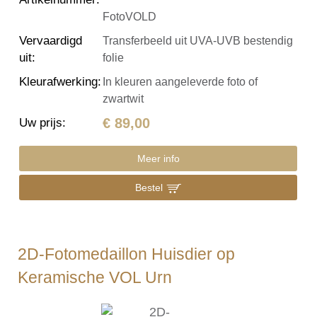
FotoVOLD
Vervaardigd
Transferbeeld uit UVA-UVB bestendig
uit
:
folie
Kleurafwerking
:
In kleuren aangeleverde foto of
zwartwit
€ 89,00
Uw prijs
:
Meer info
Bestel
2D-Fotomedaillon Huisdier op
Keramische VOL Urn