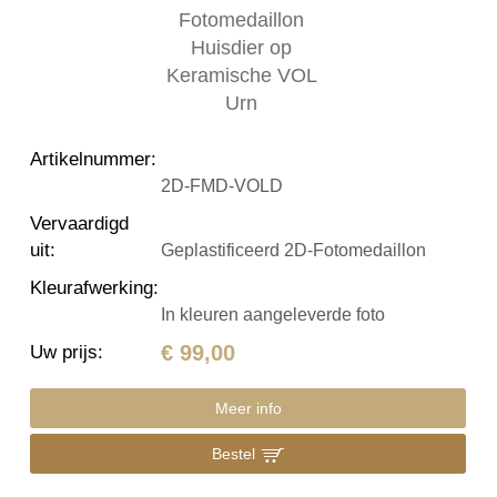
Artikelnummer
:
2D-FMD-VOLD
Vervaardigd
uit
:
Geplastificeerd 2D-Fotomedaillon
Kleurafwerking
:
In kleuren aangeleverde foto
€ 99,00
Uw prijs
:
Meer info
Bestel