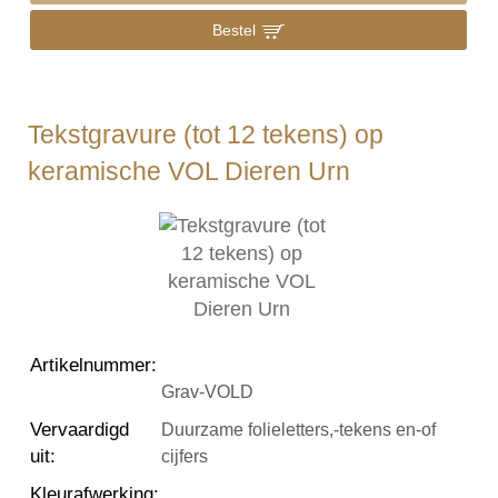
Bestel
Tekstgravure (tot 12 tekens) op
keramische VOL Dieren Urn
Artikelnummer
:
Grav-VOLD
Vervaardigd
Duurzame folieletters,-tekens en-of
uit
:
cijfers
Kleurafwerking
: