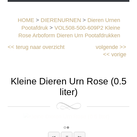
HOME
>
DIERENURNEN
>
Dieren Urnen
Pootafdruk
>
VOL508-500-609P2 Kleine
Rose Arboform Dieren Urn Pootafdrukken
<<
terug naar overzicht
volgende
>>
<<
vorige
Kleine Dieren Urn Rose (0.5
liter)