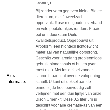
levering)
Bijzonder vorm gegeven kleine Biotec
dieren urn, met fluweelzacht
oppervlak. Rose met gouden sierband
en vele pootafdrukjes rondom. Fraaie
pot urn, duurzaam Duits
kwaliteitsproduct. Opgebouwd uit
Arboform, een hightech lichtgewicht
materiaal van natuurlijke oorsprong.
Geschikt voor jarenlang probleemloos
gebruik binnenshuis of buiten (want
roest niet). Met los deksel zonder
Extra
schroefdraad, dat over de vulopening
informatie
:
schuift. U kunt dit deksel aan de
binnenzijde heel eenvoudig zelf
verlijmen met een dun lijntje van onze
Bison Urnenkit. Deze 0.5 liter urn is
geschikt voor alle crematie-as van een