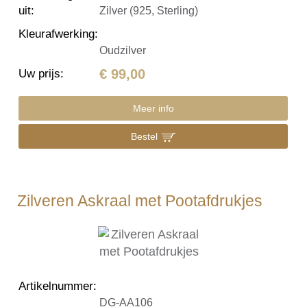
uit
:
Zilver (925, Sterling)
Kleurafwerking
:
Oudzilver
€ 99,00
Uw prijs
:
Meer info
Bestel
Zilveren Askraal met Pootafdrukjes
Artikelnummer
:
DG-AA106