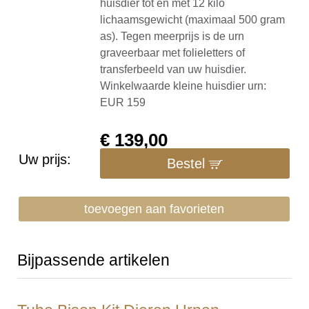
huisdier tot en met 12 kilo
lichaamsgewicht (maximaal 500 gram
as). Tegen meerprijs is de urn
graveerbaar met folieletters of
transferbeeld van uw huisdier.
Winkelwaarde kleine huisdier urn:
EUR 159
€
139,00
Uw prijs:
Bestel
toevoegen aan favorieten
Bijpassende artikelen