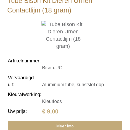
Tube Bison Kit Dieren Urnen
Contactlijm (18 gram)
Artikelnummer
:
Bison-UC
Vervaardigd
uit
:
Aluminium tube, kunststof dop
Kleurafwerking
:
Kleurloos
€ 9,00
Uw prijs
:
Meer info