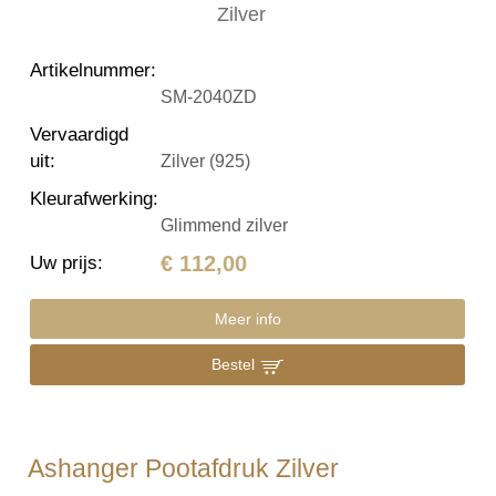
Artikelnummer
:
SM-2040ZD
Vervaardigd
uit
:
Zilver (925)
Kleurafwerking
:
Glimmend zilver
€ 112,00
Uw prijs
:
Meer info
Bestel
Ashanger Pootafdruk Zilver