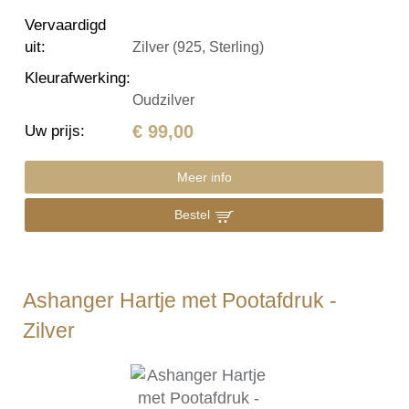
Vervaardigd
uit
:
Zilver (925, Sterling)
Kleurafwerking
:
Oudzilver
€ 99,00
Uw prijs
:
Meer info
Bestel
Ashanger Hartje met Pootafdruk -
Zilver