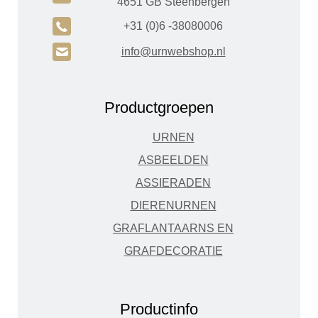
4651 GB Steenbergen
A
+31 (0)6 -38080006
H
info@urnwebshop.nl
Productgroepen
URNEN
ASBEELDEN
ASSIERADEN
DIERENURNEN
GRAFLANTAARNS EN
GRAFDECORATIE
Productinfo