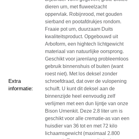
dieren urn, met fluweelzacht
oppervlak. Robijnrood, met gouden
sierband en pootafdrukjes rondom.
Fraaie pot urn, duurzaam Duits
kwaliteitsproduct. Opgebouwd uit
Arboform, een hightech lichtgewicht
materiaal van natuurlijke oorsprong.
Geschikt voor jarenlang probleemloos
gebruik binnenshuis of buiten (want
roest niet). Met los deksel zonder
Extra
schroefdraad, dat over de vulopening
informatie
:
schuift. U kunt dit deksel aan de
binnenzijde heel eenvoudig zelf
verlijmen met een dun lijntje van onze
Bison Urnenkit. Deze 2.8 liter urn is
geschikt voor alle crematie-as van een
huisdier van 36 tot en met 72 kilo
lichaamsgewicht (maximaal 2.800