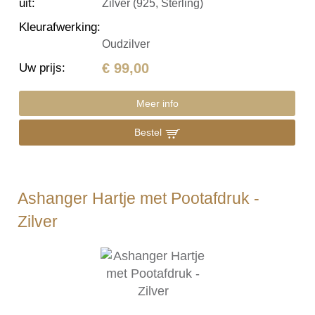
uit
:
Zilver (925, Sterling)
Kleurafwerking
:
Oudzilver
€ 99,00
Uw prijs
:
Meer info
Bestel
Ashanger Hartje met Pootafdruk -
Zilver