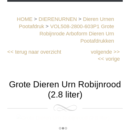
HOME
>
DIERENURNEN
>
Dieren Urnen
Pootafdruk
>
VOL508-2800-603P1 Grote
Robijnrode Arboform Dieren Urn
Pootafdrukken
<<
terug naar overzicht
volgende
>>
<<
vorige
Grote Dieren Urn Robijnrood
(2.8 liter)