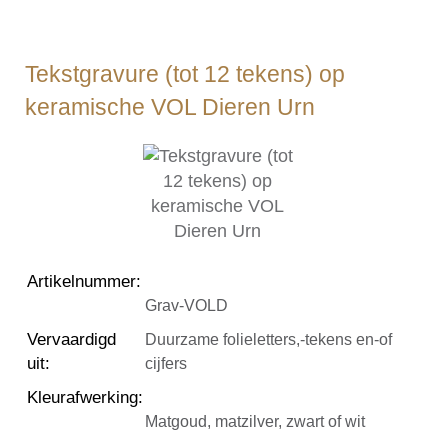
Tekstgravure (tot 12 tekens) op
keramische VOL Dieren Urn
Artikelnummer
:
Grav-VOLD
Vervaardigd
Duurzame folieletters,-tekens en-of
uit
:
cijfers
Kleurafwerking
:
Matgoud, matzilver, zwart of wit