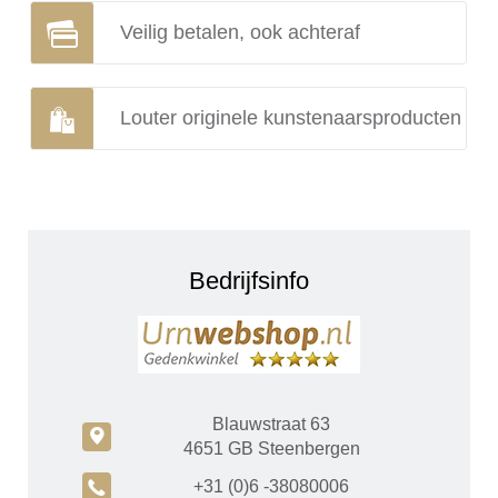
Veilig betalen, ook achteraf
Louter originele kunstenaarsproducten
Bedrijfsinfo
Blauwstraat 63
c
4651 GB Steenbergen
A
+31 (0)6 -38080006