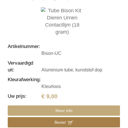
Artikelnummer
:
Bison-UC
Vervaardigd
uit
:
Aluminium tube, kunststof dop
Kleurafwerking
:
Kleurloos
€ 9,00
Uw prijs
:
Meer info
Bestel