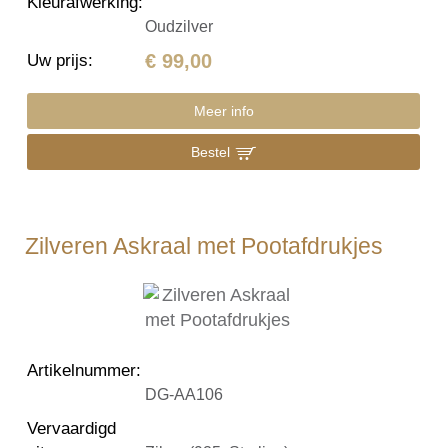
Kleurafwerking
:
Oudzilver
€ 99,00
Uw prijs
:
Meer info
Bestel
Zilveren Askraal met Pootafdrukjes
Artikelnummer
:
DG-AA106
Vervaardigd