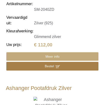
Artikelnummer
:
SM-2040ZD
Vervaardigd
uit
:
Zilver (925)
Kleurafwerking
:
Glimmend zilver
€ 112,00
Uw prijs
:
Meer info
Bestel
Ashanger Pootafdruk Zilver