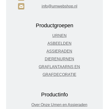
H
info@urnwebshop.nl
Productgroepen
URNEN
ASBEELDEN
ASSIERADEN
DIERENURNEN
GRAFLANTAARNS EN
GRAFDECORATIE
Productinfo
Over Onze Urnen en Assieraden