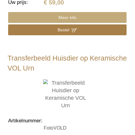
€ 59,00
Uw prijs
:
Meer info
Bestel
Transferbeeld Huisdier op Keramische
VOL Urn
Artikelnummer
:
FotoVOLD