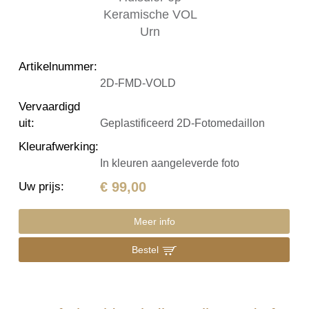
Artikelnummer
:
2D-FMD-VOLD
Vervaardigd
uit
:
Geplastificeerd 2D-Fotomedaillon
Kleurafwerking
:
In kleuren aangeleverde foto
€ 99,00
Uw prijs
:
Meer info
Bestel