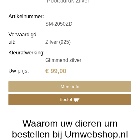
Artikelnummer
:
SM-2050ZD
Vervaardigd
uit
:
Zilver (925)
Kleurafwerking
:
Glimmend zilver
€ 99,00
Uw prijs
:
Meer info
Bestel
Waarom uw dieren urn
bestellen bij Urnwebshop.nl