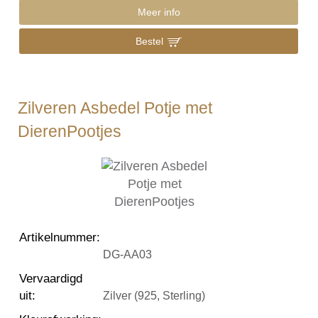
Meer info
Bestel
Zilveren Asbedel Potje met
DierenPootjes
Artikelnummer
:
DG-AA03
Vervaardigd
uit
:
Zilver (925, Sterling)