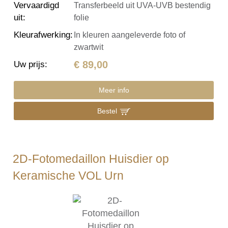
Vervaardigd
Transferbeeld uit UVA-UVB bestendig
uit
:
folie
Kleurafwerking
:
In kleuren aangeleverde foto of
zwartwit
€ 89,00
Uw prijs
:
Meer info
Bestel
2D-Fotomedaillon Huisdier op
Keramische VOL Urn