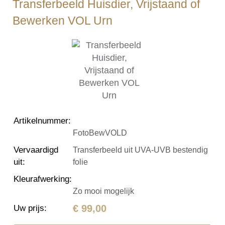
Transferbeeld Huisdier, Vrijstaand of
Bewerken VOL Urn
Artikelnummer
:
FotoBewVOLD
Vervaardigd
Transferbeeld uit UVA-UVB bestendig
uit
:
folie
Kleurafwerking
:
Zo mooi mogelijk
€ 99,00
Uw prijs
: