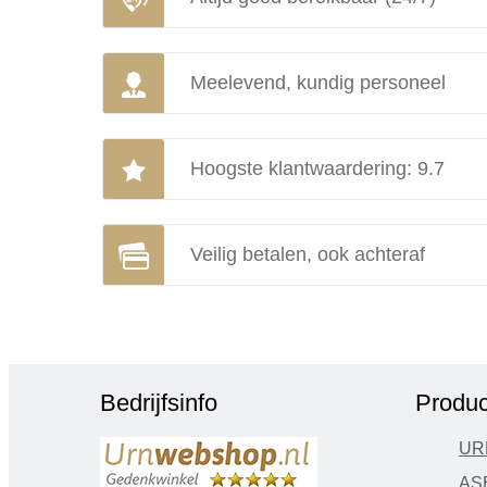
Meelevend, kundig personeel
Hoogste klantwaardering: 9.7
Veilig betalen, ook achteraf
Bedrijfsinfo
Produc
UR
AS