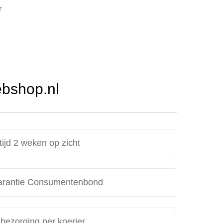
r
ebshop.nl
tijd 2 weken op zicht
rantie Consumentenbond
 bezorging per koerier