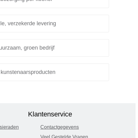
le, verzekerde levering
uurzaam, groen bedrijf
e kunstenaarsproducten
Klantenservice
sieraden
Contactgegevens
Veel Gestelde Vragen