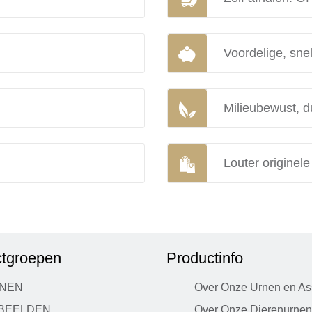
Voordelige, snel
Milieubewust, d
Louter originel
tgroepen
Productinfo
NEN
Over Onze Urnen en As
BEELDEN
Over Onze Dierenurnen