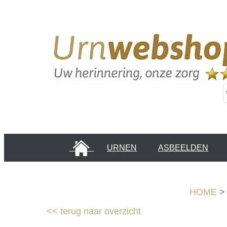
HOME
URNEN
ASBEELDEN
INFORMATIE PAGINA'S
KLANTEN
HOME
<<
terug naar overzicht