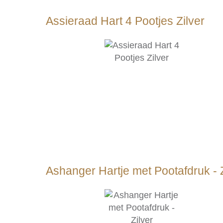
Assieraad Hart 4 Pootjes Zilver
Ashanger Hartje met Pootafdruk - Z