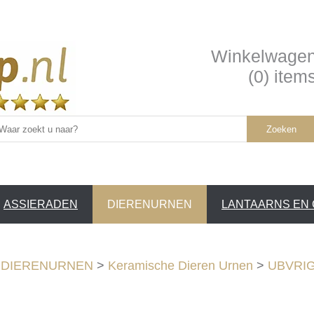
Winkelwage
(0) item
Zoeken
ASSIERADEN
DIERENURNEN
LANTAARNS EN
SERVICE /
❤
>
DIERENURNEN
>
Keramische Dieren Urnen
>
UBVRIGD