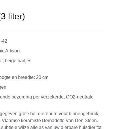
 liter)
-42
ic Artwork
ur, beige hartjes
 Hoogte en breedte: 20 cm
gen
kende bezorging per verzekerde, CO2-neutrale
gegeven grote bol-dierenurn voor binnengebruik,
 Vlaamse keramiste Bernadette Van Den Steen.
 subtiele wijze alle as van uw dierbare huisdier tot