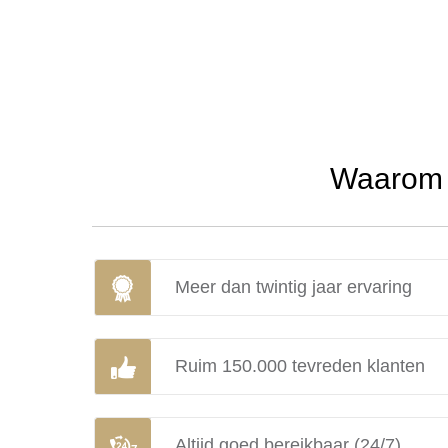
Waarom u
Meer dan twintig jaar ervaring
Ruim 150.000 tevreden klanten
Altijd goed bereikbaar (24/7)