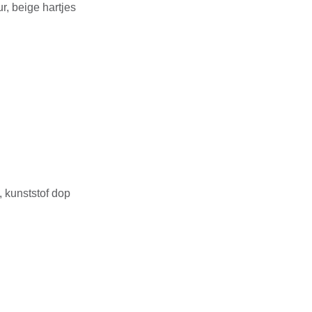
ur, beige hartjes
 kunststof dop