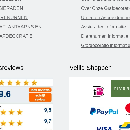
SIERADEN
Over Onze Grafdecorati
ERENURNEN
Urnen en Asbeelden inf
AFLANTAARNS EN
Assieraden informatie
AFDECORATIE
Dierenurnen informatie
Grafdecoratie informati
fsreviews
Veilig Shoppen