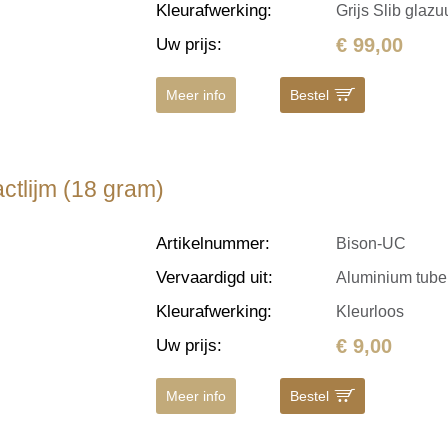
Kleurafwerking
:
Grijs Slib glazu
€ 99,00
Uw prijs
:
Meer info
Bestel
ctlijm (18 gram)
Artikelnummer
:
Bison-UC
Vervaardigd uit
:
Aluminium tube,
Kleurafwerking
:
Kleurloos
€ 9,00
Uw prijs
:
Meer info
Bestel