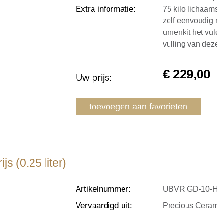
Extra informatie
:
75 kilo lichaam
zelf eenvoudig
urnenkit het vu
vulling van de
€
229,00
Uw prijs:
toevoegen aan favorieten
s (0.25 liter)
Artikelnummer
:
UBVRIGD-10-H
Vervaardigd uit
:
Precious Ceram