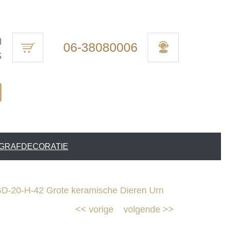
n
06-38080006
s
 GRAFDECORATIE
-20-H-42 Grote keramische Dieren Urn
<<
vorige
volgende
>>