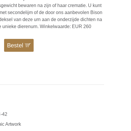
sgewicht bewaren na zijn of haar crematie. U kunt
 met secondelijm of de door ons aanbevolen Bison
ldeksel van deze urn aan de onderzijde dichten na
ze unieke dierenurn. Winkelwaarde: EUR 260
Bestel
-42
ic Artwork