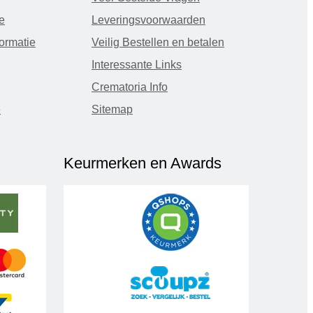
e
Leveringsvoorwaarden
ormatie
Veilig Bestellen en betalen
Interessante Links
Crematoria Info
e
Sitemap
Keurmerken en Awards