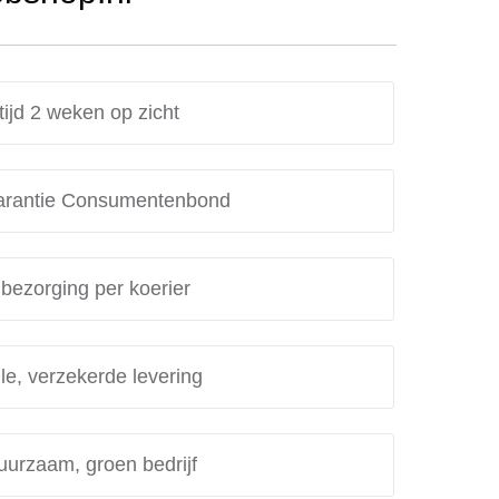
tijd 2 weken op zicht
rantie Consumentenbond
 bezorging per koerier
le, verzekerde levering
uurzaam, groen bedrijf