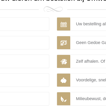
Uw bestelling al
Geen Gedoe Ga
Zelf afhalen. Of
Voordelige, snel
Milieubewust, d