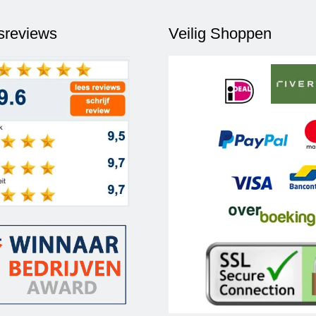
fsreviews
Veilig Shoppen