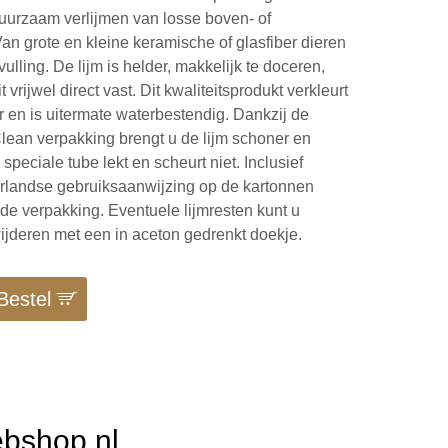
uurzaam verlijmen van losse boven- of
an grote en kleine keramische of glasfiber dieren
ulling. De lijm is helder, makkelijk te doceren,
it vrijwel direct vast. Dit kwaliteitsprodukt verkleurt
er en is uitermate waterbestendig. Dankzij de
lean verpakking brengt u de lijm schoner en
 speciale tube lekt en scheurt niet. Inclusief
erlandse gebruiksaanwijzing op de kartonnen
 de verpakking. Eventuele lijmresten kunt u
jderen met een in aceton gedrenkt doekje.
Bestel
ebshop.nl