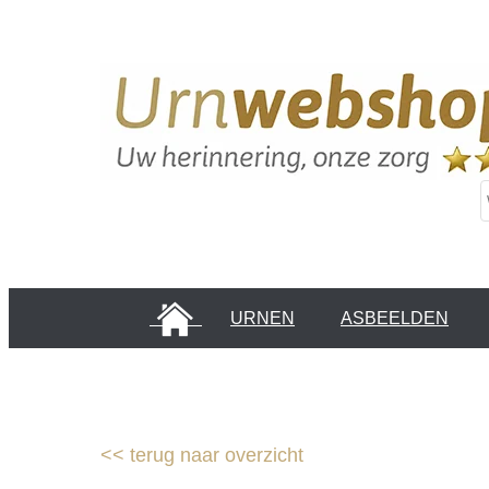
HOME
URNEN
ASBEELDEN
INFORMATIE PAGINA'S
KLANTEN
<<
terug naar overzicht