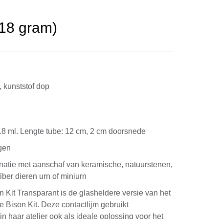
(18 gram)
 kunststof dop
, 18 ml. Lengte tube: 12 cm, 2 cm doorsnede
gen
natie met aanschaf van keramische, natuurstenen,
iber dieren urn of miniurn
on Kit Transparant is de glasheldere versie van het
Bison Kit. Deze contactlijm gebruikt
n haar atelier ook als ideale oplossing voor het