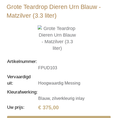
Grote Teardrop Dieren Urn Blauw -
Matzilver (3.3 liter)
Artikelnummer
:
FPUD103
Vervaardigd
uit
:
Hoogwaardig Messing
Kleurafwerking
:
Blauw, zilverkleurig inlay
€ 375,00
Uw prijs
: