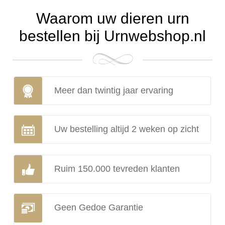
Waarom uw dieren urn
bestellen bij Urnwebshop.nl
Meer dan twintig jaar ervaring
Uw bestelling altijd 2 weken op zicht
Ruim 150.000 tevreden klanten
Geen Gedoe Garantie