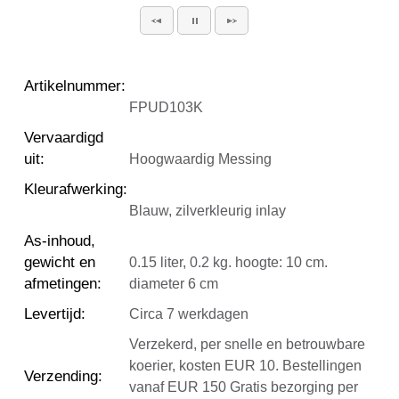
Artikelnummer
:
FPUD103K
Vervaardigd
uit
:
Hoogwaardig Messing
Kleurafwerking
:
Blauw, zilverkleurig inlay
As-inhoud,
gewicht en
0.15 liter, 0.2 kg. hoogte: 10 cm.
afmetingen
:
diameter 6 cm
Levertijd
:
Circa 7 werkdagen
Verzekerd, per snelle en betrouwbare
koerier, kosten EUR 10. Bestellingen
Verzending
:
vanaf EUR 150 Gratis bezorging per