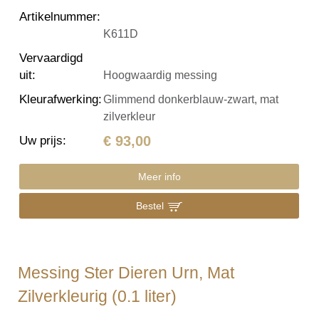
Artikelnummer
:
K611D
Vervaardigd
uit
:
Hoogwaardig messing
Kleurafwerking
:
Glimmend donkerblauw-zwart, mat
zilverkleur
€ 93,00
Uw prijs
:
Meer info
Bestel
Messing Ster Dieren Urn, Mat
Zilverkleurig (0.1 liter)