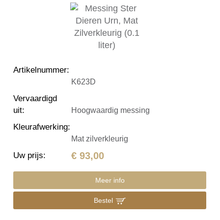
Artikelnummer
:
K623D
Vervaardigd
uit
:
Hoogwaardig messing
Kleurafwerking
:
Mat zilverkleurig
€ 93,00
Uw prijs
:
Meer info
Bestel