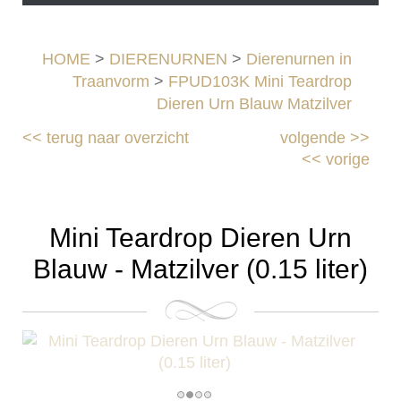
HOME
>
DIERENURNEN
>
Dierenurnen in
Traanvorm
>
FPUD103K Mini Teardrop
Dieren Urn Blauw Matzilver
<<
terug naar overzicht
volgende
>>
<<
vorige
Mini Teardrop Dieren Urn
Blauw - Matzilver (0.15 liter)