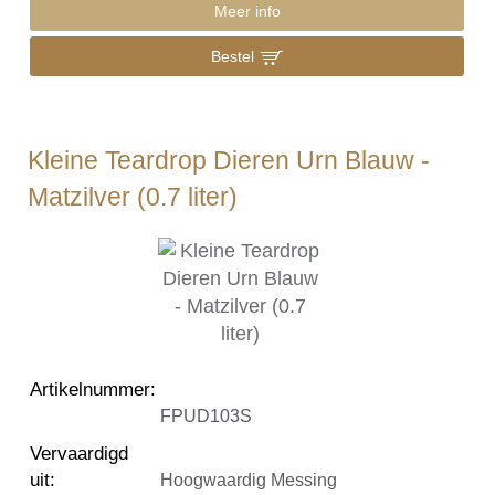
Meer info
Bestel
Kleine Teardrop Dieren Urn Blauw -
Matzilver (0.7 liter)
Artikelnummer
:
FPUD103S
Vervaardigd
uit
:
Hoogwaardig Messing