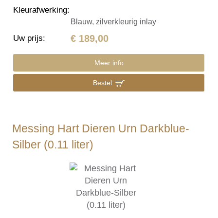
Kleurafwerking
:
Blauw, zilverkleurig inlay
€ 189,00
Uw prijs
:
Meer info
Bestel
Messing Hart Dieren Urn Darkblue-
Silber (0.11 liter)