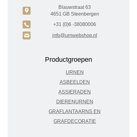
Blauwstraat 63
c
4651 GB Steenbergen
A
+31 (0)6 -38080006
H
info@urnwebshop.nl
Productgroepen
URNEN
ASBEELDEN
ASSIERADEN
DIERENURNEN
GRAFLANTAARNS EN
GRAFDECORATIE