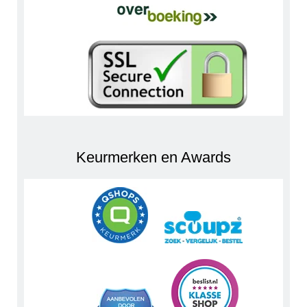
Keurmerken en Awards