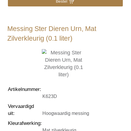
Bestel
Messing Ster Dieren Urn, Mat
Zilverkleurig (0.1 liter)
Artikelnummer
:
K623D
Vervaardigd
uit
:
Hoogwaardig messing
Kleurafwerking
:
Mat zilverkleurig