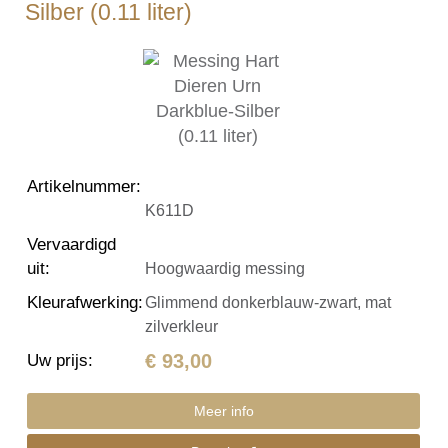
Silber (0.11 liter)
Artikelnummer
:
K611D
Vervaardigd
uit
:
Hoogwaardig messing
Kleurafwerking
:
Glimmend donkerblauw-zwart, mat
zilverkleur
€ 93,00
Uw prijs
:
Meer info