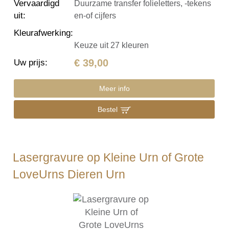
Vervaardigd
Duurzame transfer folieletters, -tekens
uit
:
en-of cijfers
Kleurafwerking
:
Keuze uit 27 kleuren
€ 39,00
Uw prijs
:
Meer info
Bestel
Lasergravure op Kleine Urn of Grote
LoveUrns Dieren Urn