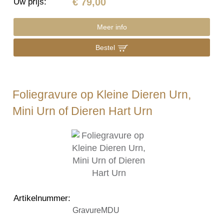
€ 79,00
Uw prijs
:
Meer info
Bestel
Foliegravure op Kleine Dieren Urn,
Mini Urn of Dieren Hart Urn
Artikelnummer
:
GravureMDU