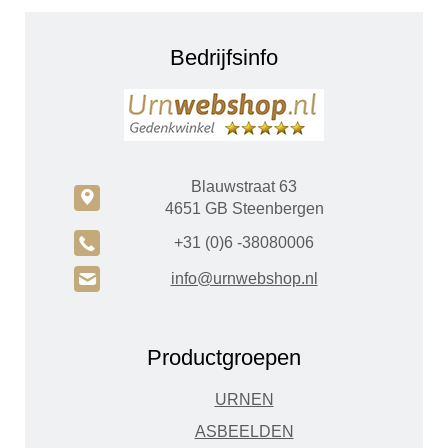
Bedrijfsinfo
Blauwstraat 63
c
4651 GB Steenbergen
A
+31 (0)6 -38080006
H
info@urnwebshop.nl
Productgroepen
URNEN
ASBEELDEN