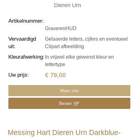
Artikelnummer
:
GraverenHUD
Vervaardigd
Gelaserde letters, cijfers en eventueel
uit
:
Clipart afbeelding
Kleurafwerking
:
In vrijwel elke gewenst kleur en
lettertype
€ 79,00
Uw prijs
:
Meer info
Bestel
Messing Hart Dieren Urn Darkblue-