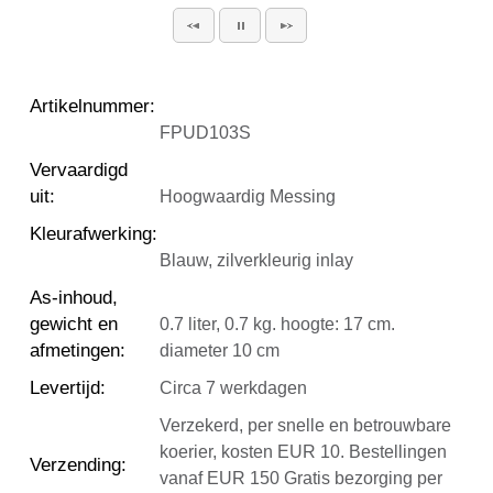
Artikelnummer
:
FPUD103S
Vervaardigd
uit
:
Hoogwaardig Messing
Kleurafwerking
:
Blauw, zilverkleurig inlay
As-inhoud,
gewicht en
0.7 liter, 0.7 kg. hoogte: 17 cm.
afmetingen
:
diameter 10 cm
Levertijd
:
Circa 7 werkdagen
Verzekerd, per snelle en betrouwbare
koerier, kosten EUR 10. Bestellingen
Verzending
:
vanaf EUR 150 Gratis bezorging per