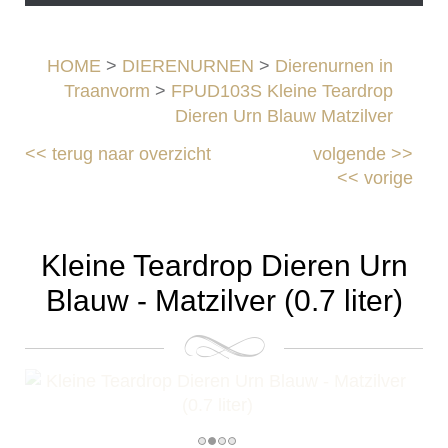
HOME
>
DIERENURNEN
>
Dierenurnen in
Traanvorm
>
FPUD103S Kleine Teardrop
Dieren Urn Blauw Matzilver
<<
terug naar overzicht
volgende
>>
<<
vorige
Kleine Teardrop Dieren Urn
Blauw - Matzilver (0.7 liter)