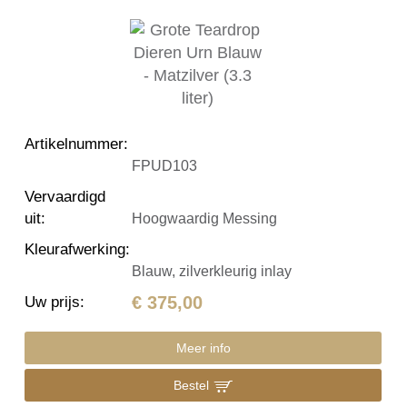
Artikelnummer
:
FPUD103
Vervaardigd
uit
:
Hoogwaardig Messing
Kleurafwerking
:
Blauw, zilverkleurig inlay
€ 375,00
Uw prijs
:
Meer info
Bestel