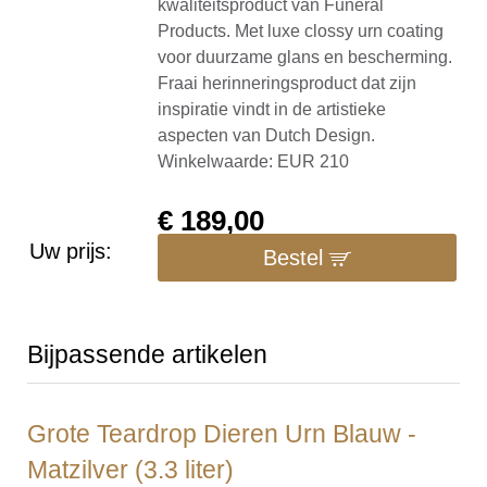
kwaliteitsproduct van Funeral
Products. Met luxe clossy urn coating
voor duurzame glans en bescherming.
Fraai herinneringsproduct dat zijn
inspiratie vindt in de artistieke
aspecten van Dutch Design.
Winkelwaarde: EUR 210
€
189,00
Uw prijs:
Bestel
Bijpassende artikelen
Grote Teardrop Dieren Urn Blauw -
Matzilver (3.3 liter)