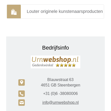
Louter originele kunstenaarsproducten
Bedrijfsinfo
Blauwstraat 63
c
4651 GB Steenbergen
A
+31 (0)6 -38080006
H
info@urnwebshop.nl