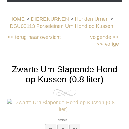
HOME
>
DIERENURNEN
>
Honden Urnen
>
DSU00113 Porseleinen Urn Hond op Kussen
<<
terug naar overzicht
volgende
>>
<<
vorige
Zwarte Urn Slapende Hond
op Kussen (0.8 liter)