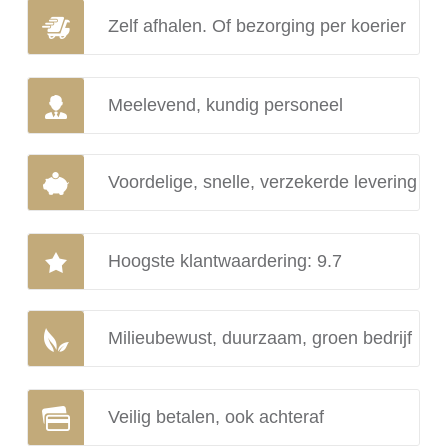
Zelf afhalen. Of bezorging per koerier
Meelevend, kundig personeel
Voordelige, snelle, verzekerde levering
Hoogste klantwaardering: 9.7
Milieubewust, duurzaam, groen bedrijf
Veilig betalen, ook achteraf