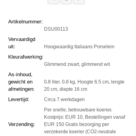
Artikelnummer
:
DSU00113
Vervaardigd
uit
:
Hoogwaardig Italiaans Porselein
Kleurafwerking
:
Glimmend zwart, glimmend wit
As-inhoud,
gewicht en
0.8 liter. 0.8 kg. Hoogte 6.5 cm, lengte
afmetingen
:
20 cm, diepte 16 cm
Levertijd
:
Circa 7 werkdagen
Per snelle, betrouwbare koerier.
Kostprijs: EUR 10. Bestellingen vanaf
Verzending
:
EUR 150 Gratis bezorging per
verzekerde koerier (CO2-neutrale