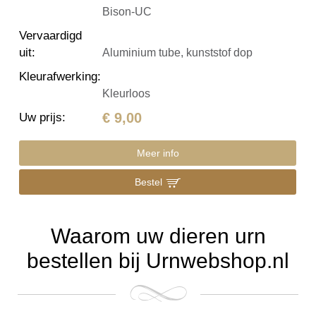
Bison-UC
Vervaardigd
uit
:
Aluminium tube, kunststof dop
Kleurafwerking
:
Kleurloos
€ 9,00
Uw prijs
:
Meer info
Bestel
Waarom uw dieren urn
bestellen bij Urnwebshop.nl