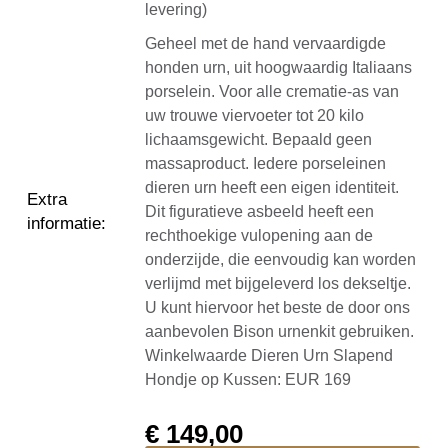
levering)
Geheel met de hand vervaardigde
honden urn, uit hoogwaardig Italiaans
porselein. Voor alle crematie-as van
uw trouwe viervoeter tot 20 kilo
lichaamsgewicht. Bepaald geen
massaproduct. Iedere porseleinen
dieren urn heeft een eigen identiteit.
Extra
Dit figuratieve asbeeld heeft een
informatie
:
rechthoekige vulopening aan de
onderzijde, die eenvoudig kan worden
verlijmd met bijgeleverd los dekseltje.
U kunt hiervoor het beste de door ons
aanbevolen Bison urnenkit gebruiken.
Winkelwaarde Dieren Urn Slapend
Hondje op Kussen: EUR 169
€
149,00