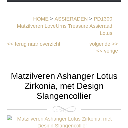
HOME
>
ASSIERADEN
>
PD1300
Matzilveren LoveUrns Treasure Assieraad
Lotus
<<
terug naar overzicht
volgende
>>
<<
vorige
Matzilveren Ashanger Lotus
Zirkonia, met Design
Slangencollier