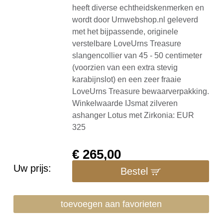
heeft diverse echtheidskenmerken en
wordt door Urnwebshop.nl geleverd
met het bijpassende, originele
verstelbare LoveUrns Treasure
slangencollier van 45 - 50 centimeter
(voorzien van een extra stevig
karabijnslot) en een zeer fraaie
LoveUrns Treasure bewaarverpakking.
Winkelwaarde IJsmat zilveren
ashanger Lotus met Zirkonia: EUR
325
€
265,00
Uw prijs:
Bestel
toevoegen aan favorieten