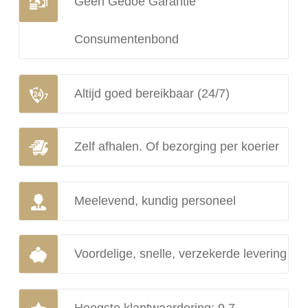
Geen Gedoe Garantie
Consumentenbond
Altijd goed bereikbaar (24/7)
Zelf afhalen. Of bezorging per koerier
Meelevend, kundig personeel
Voordelige, snelle, verzekerde levering
Hoogste klantwaardering: 9.7