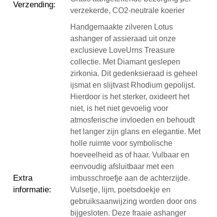
Verzending
:
verzekerde, CO2-neutrale koerier
Handgemaakte zilveren Lotus
ashanger of assieraad uit onze
exclusieve LoveUrns Treasure
collectie. Met Diamant geslepen
zirkonia. Dit gedenksieraad is geheel
ijsmat en slijtvast Rhodium gepolijst.
Hierdoor is het sterker, oxideert het
niet, is het niet gevoelig voor
atmosferische invloeden en behoudt
het langer zijn glans en elegantie. Met
holle ruimte voor symbolische
hoeveelheid as of haar. Vulbaar en
eenvoudig afsluitbaar met een
Extra
imbusschroefje aan de achterzijde.
informatie
:
Vulsetje, lijm, poetsdoekje en
gebruiksaanwijzing worden door ons
bijgesloten. Deze fraaie ashanger