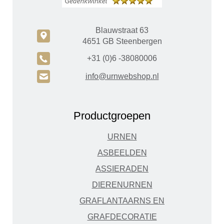
Blauwstraat 63
c
4651 GB Steenbergen
A
+31 (0)6 -38080006
H
info@urnwebshop.nl
Productgroepen
URNEN
ASBEELDEN
ASSIERADEN
DIERENURNEN
GRAFLANTAARNS EN
GRAFDECORATIE