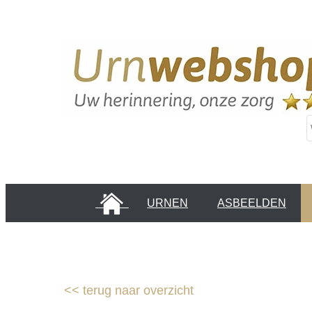
HOME
URNEN
ASBEELDEN
INFORMATIE PAGINA'S
KLANTEN
<<
terug naar overzicht