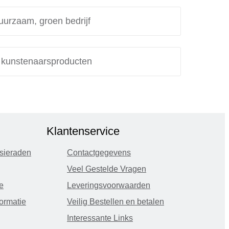
uurzaam, groen bedrijf
e kunstenaarsproducten
Klantenservice
sieraden
Contactgegevens
Veel Gestelde Vragen
e
Leveringsvoorwaarden
ormatie
Veilig Bestellen en betalen
Interessante Links