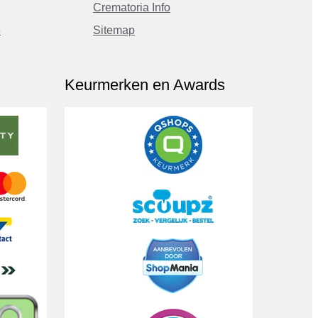
Crematoria Info
e
Sitemap
Keurmerken en Awards