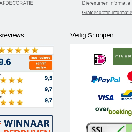
AFDECORATIE
Dierenurnen informatie
Grafdecoratie informati
fsreviews
Veilig Shoppen