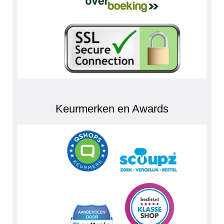
Keurmerken en Awards