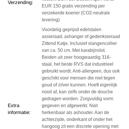
Verzending
:
EUR 150 gratis verzending per
verzekerde koerier (CO2-neutrale
levering)
Voordelig geprijsd edelstalen
assieraad, ashanger of gedenksieraad
Zittend Katje. Inclusief slangencollier
van ca. 50 cm. Met karabijnslot.
Beiden uit zeer hoogwaardig 316-
staal, het beste RVS dat industrieel
gebruikt wordt. Anti-allergeen, dus ook
geschikt voor mensen die niet tegen
goud of zilver kunnen. Hoeft eigenlijk
nooit af, kan zelfs onder de douche
gedragen worden. Zorgvuldig vorm
Extra
gegeven en afgewerkt. Niet
informatie
:
herkenbaar als ashouder. Aan de
achterzijde, onderkant of onder het
hangoog zit een discrete opening met