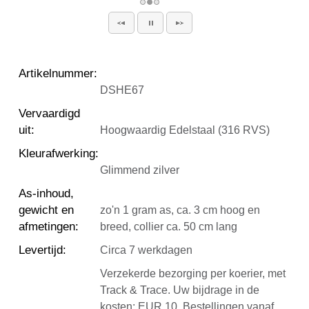
Artikelnummer
:
DSHE67
Vervaardigd
uit
:
Hoogwaardig Edelstaal (316 RVS)
Kleurafwerking
:
Glimmend zilver
As-inhoud,
gewicht en
zo'n 1 gram as, ca. 3 cm hoog en
afmetingen
:
breed, collier ca. 50 cm lang
Levertijd
:
Circa 7 werkdagen
Verzekerde bezorging per koerier, met
Track & Trace. Uw bijdrage in de
kosten: EUR 10. Bestellingen vanaf