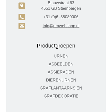
Blauwstraat 63
c
4651 GB Steenbergen
A
+31 (0)6 -38080006
H
info@urnwebshop.nl
Productgroepen
URNEN
ASBEELDEN
ASSIERADEN
DIERENURNEN
GRAFLANTAARNS EN
GRAFDECORATIE