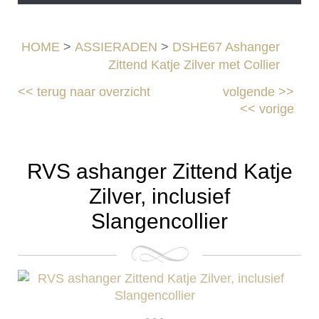
HOME
>
ASSIERADEN
>
DSHE67 Ashanger
Zittend Katje Zilver met Collier
<<
terug naar overzicht
volgende
>>
<<
vorige
RVS ashanger Zittend Katje
Zilver, inclusief
Slangencollier