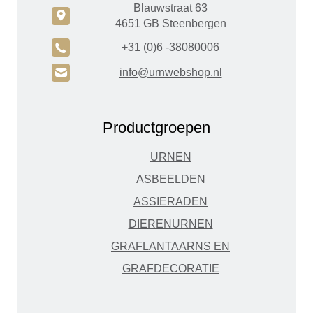
Blauwstraat 63
c
4651 GB Steenbergen
A
+31 (0)6 -38080006
H
info@urnwebshop.nl
Productgroepen
URNEN
ASBEELDEN
ASSIERADEN
DIERENURNEN
GRAFLANTAARNS EN
GRAFDECORATIE