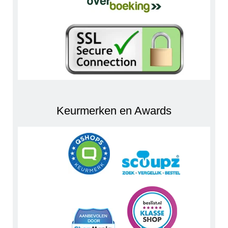
Keurmerken en Awards