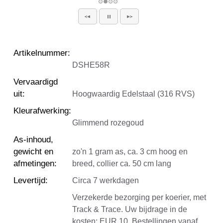
Artikelnummer
:
DSHE58R
Vervaardigd
uit
:
Hoogwaardig Edelstaal (316 RVS)
Kleurafwerking
:
Glimmend rozegoud
As-inhoud,
gewicht en
zo'n 1 gram as, ca. 3 cm hoog en
afmetingen
:
breed, collier ca. 50 cm lang
Levertijd
:
Circa 7 werkdagen
Verzekerde bezorging per koerier, met
Track & Trace. Uw bijdrage in de
kosten: EUR 10. Bestellingen vanaf