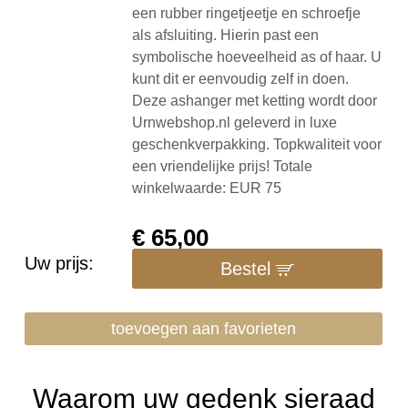
een rubber ringetjeetje en schroefje
als afsluiting. Hierin past een
symbolische hoeveelheid as of haar. U
kunt dit er eenvoudig zelf in doen.
Deze ashanger met ketting wordt door
Urnwebshop.nl geleverd in luxe
geschenkverpakking. Topkwaliteit voor
een vriendelijke prijs! Totale
winkelwaarde: EUR 75
€
65,00
Uw prijs:
Bestel
toevoegen aan favorieten
Waarom uw gedenk sieraad