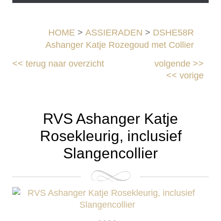
HOME
>
ASSIERADEN
>
DSHE58R
Ashanger Katje Rozegoud met Collier
<<
terug naar overzicht
volgende
>>
<<
vorige
RVS Ashanger Katje
Rosekleurig, inclusief
Slangencollier