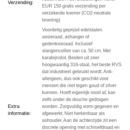
Verzending
:
EUR 150 gratis verzending per
verzekerde koerier (CO2-neutrale
levering)
Voordelig geprijsd edelstalen
assieraad, ashanger of
gedenksieraad. Inclusief
slangencollier van ca. 50 cm. Met
karabijnslot. Beiden uit zeer
hoogwaardig 316-staal, het beste RVS
dat industrieel gebruikt wordt. Anti-
allergeen, dus ook geschikt voor
mensen die niet tegen goud of zilver
kunnen. Hoeft eigenlijk nooit af, kan
zelfs onder de douche gedragen
Extra
worden. Zorgvuldig vorm gegeven en
informatie
:
afgewerkt. Niet herkenbaar als
ashouder. Aan de achterzijde zit een
discrete opening met schroefdraad en