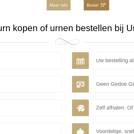
Meer info
Bestel
n kopen of urnen bestellen bij 
Uw bestelling al
Geen Gedoe Ga
Zelf afhalen. Of
Voordelige, snel