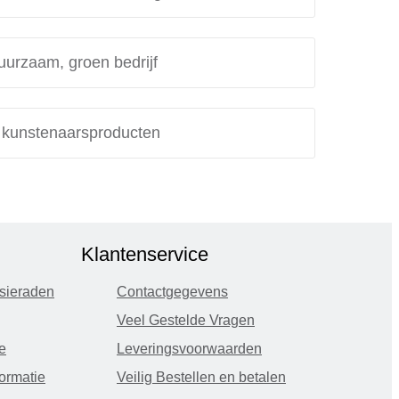
uurzaam, groen bedrijf
e kunstenaarsproducten
Klantenservice
sieraden
Contactgegevens
Veel Gestelde Vragen
e
Leveringsvoorwaarden
ormatie
Veilig Bestellen en betalen