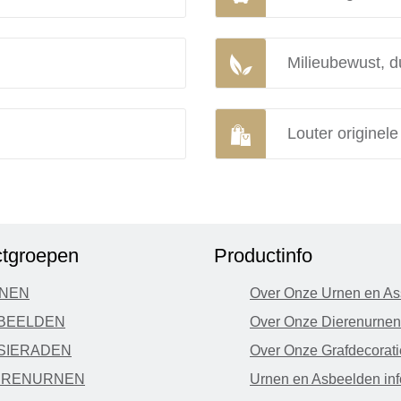
Milieubewust, d
Louter originel
tgroepen
Productinfo
NEN
Over Onze Urnen en As
BEELDEN
Over Onze Dierenurnen
SIERADEN
Over Onze Grafdecorati
ERENURNEN
Urnen en Asbeelden inf