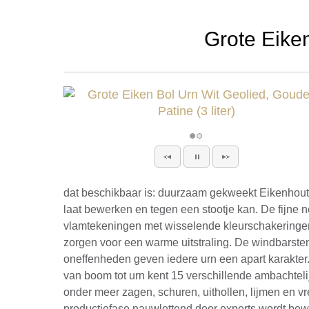
Grote Eiken
dat beschikbaar is: duurzaam gekweekt Eikenhout,
laat bewerken en tegen een stootje kan. De fijne n
vlamtekeningen met wisselende kleurschakeringe
zorgen voor een warme uitstraling. De windbarste
oneffenheden geven iedere urn een apart karakter
van boom tot urn kent 15 verschillende ambachtel
onder meer zagen, schuren, uithollen, lijmen en v
productiefase nauwlettend door experts wordt bew