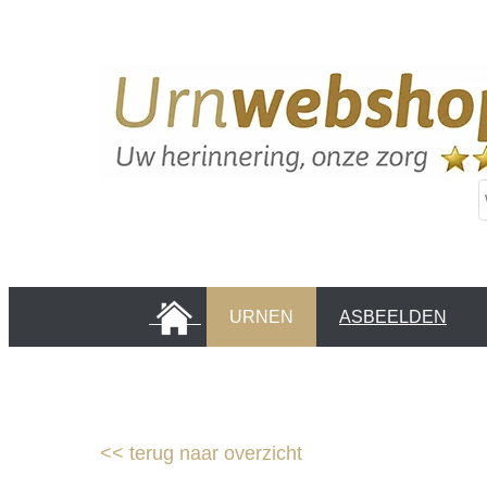
HOME
URNEN
ASBEELDEN
INFORMATIE PAGINA'S
KLANTEN
<<
terug naar overzicht