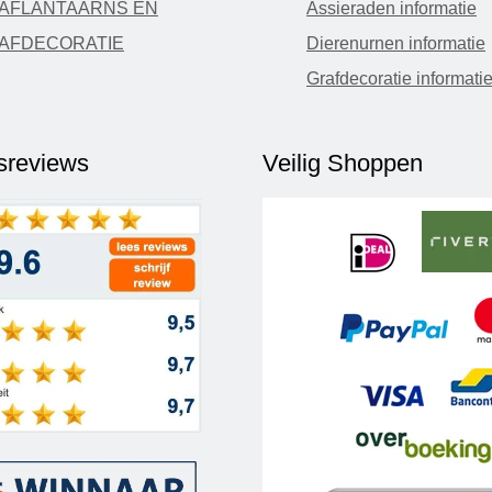
AFLANTAARNS EN
Assieraden informatie
AFDECORATIE
Dierenurnen informatie
Grafdecoratie informati
fsreviews
Veilig Shoppen