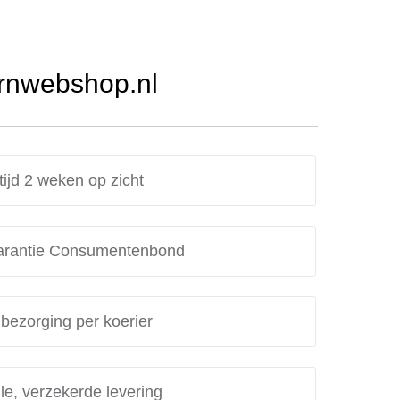
Urnwebshop.nl
tijd 2 weken op zicht
rantie Consumentenbond
 bezorging per koerier
le, verzekerde levering