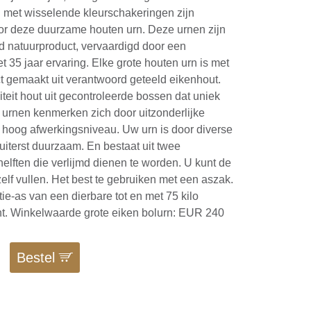
 met wisselende kleurschakeringen zijn
r deze duurzame houten urn. Deze urnen zijn
d natuurproduct, vervaardigd door een
et 35 jaar ervaring. Elke grote houten urn is met
ct gemaakt uit verantwoord geteeld eikenhout.
iteit hout uit gecontroleerde bossen dat uniek
 urnen kenmerken zich door uitzonderlijke
n hoog afwerkingsniveau. Uw urn is door diverse
iterst duurzaam. En bestaat uit twee
elften die verlijmd dienen te worden. U kunt de
elf vullen. Het best te gebruiken met een aszak.
tie-as van een dierbare tot en met 75 kilo
t. Winkelwaarde grote eiken bolurn: EUR 240
Bestel