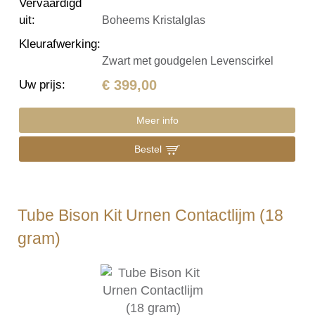
Vervaardigd
uit
:
Boheems Kristalglas
Kleurafwerking
:
Zwart met goudgelen Levenscirkel
€ 399,00
Uw prijs
:
Meer info
Bestel
Tube Bison Kit Urnen Contactlijm (18
gram)