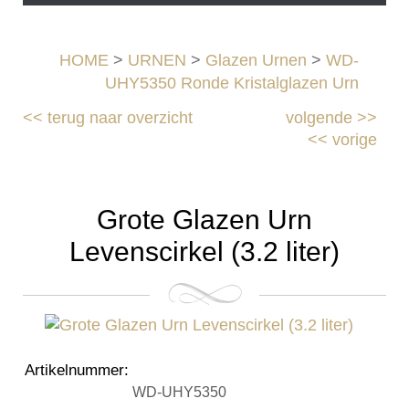
HOME
>
URNEN
>
Glazen Urnen
>
WD-
UHY5350 Ronde Kristalglazen Urn
<<
terug naar overzicht
volgende
>>
<<
vorige
Grote Glazen Urn
Levenscirkel (3.2 liter)
Artikelnummer
:
WD-UHY5350