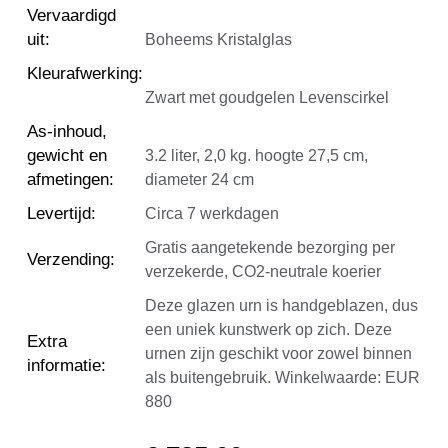
Vervaardigd
uit
:
Boheems Kristalglas
Kleurafwerking
:
Zwart met goudgelen Levenscirkel
As-inhoud,
gewicht en
3.2 liter, 2,0 kg. hoogte 27,5 cm,
afmetingen
:
diameter 24 cm
Levertijd
:
Circa 7 werkdagen
Gratis aangetekende bezorging per
Verzending
:
verzekerde, CO2-neutrale koerier
Deze glazen urn is handgeblazen, dus
een uniek kunstwerk op zich. Deze
Extra
urnen zijn geschikt voor zowel binnen
informatie
:
als buitengebruik. Winkelwaarde: EUR
880