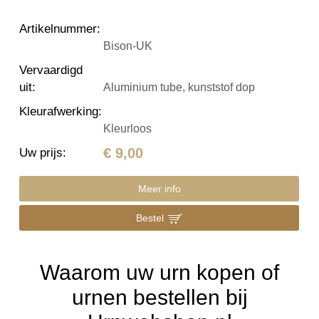
Artikelnummer
:
Bison-UK
Vervaardigd
uit
:
Aluminium tube, kunststof dop
Kleurafwerking
:
Kleurloos
€ 9,00
Uw prijs
:
Meer info
Bestel
Waarom uw urn kopen of
urnen bestellen bij