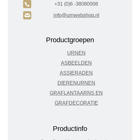
A
+31 (0)6 -38080006
H
info@urnwebshop.nl
Productgroepen
URNEN
ASBEELDEN
ASSIERADEN
DIERENURNEN
GRAFLANTAARNS EN
GRAFDECORATIE
Productinfo