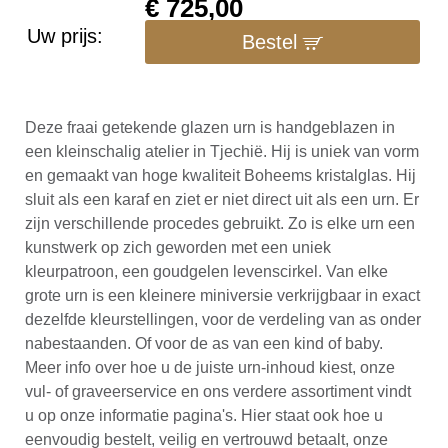
€
725,00
Uw prijs:
Bestel
Deze fraai getekende glazen urn is handgeblazen in
een kleinschalig atelier in Tjechië. Hij is uniek van vorm
en gemaakt van hoge kwaliteit Boheems kristalglas. Hij
sluit als een karaf en ziet er niet direct uit als een urn. Er
zijn verschillende procedes gebruikt. Zo is elke urn een
kunstwerk op zich geworden met een uniek
kleurpatroon, een goudgelen levenscirkel. Van elke
grote urn is een kleinere miniversie verkrijgbaar in exact
dezelfde kleurstellingen, voor de verdeling van as onder
nabestaanden. Of voor de as van een kind of baby.
Meer info over hoe u de juiste urn-inhoud kiest, onze
vul- of graveerservice en ons verdere assortiment vindt
u op onze informatie pagina's. Hier staat ook hoe u
eenvoudig bestelt, veilig en vertrouwd betaalt, onze