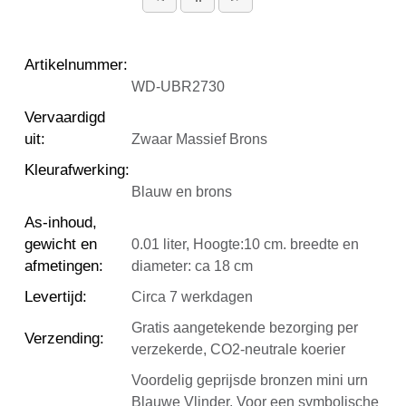
Artikelnummer
:
WD-UBR2730
Vervaardigd
uit
:
Zwaar Massief Brons
Kleurafwerking
:
Blauw en brons
As-inhoud,
gewicht en
0.01 liter, Hoogte:10 cm. breedte en
afmetingen
:
diameter: ca 18 cm
Levertijd
:
Circa 7 werkdagen
Gratis aangetekende bezorging per
Verzending
:
verzekerde, CO2-neutrale koerier
Voordelig geprijsde bronzen mini urn
Blauwe Vlinder. Voor een symbolische