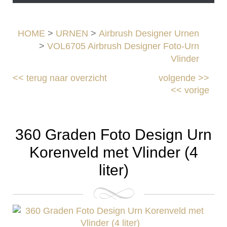
HOME
>
URNEN
>
Airbrush Designer Urnen
>
VOL6705 Airbrush Designer Foto-Urn
Vlinder
<<
terug naar overzicht
volgende
>>
<<
vorige
360 Graden Foto Design Urn
Korenveld met Vlinder (4
liter)