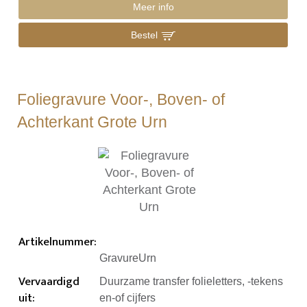
Meer info
Bestel
Foliegravure Voor-, Boven- of
Achterkant Grote Urn
Artikelnummer
:
GravureUrn
Vervaardigd
Duurzame transfer folieletters, -tekens
uit
:
en-of cijfers