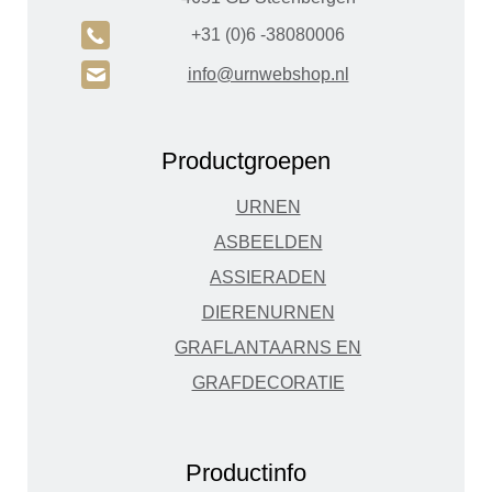
A
+31 (0)6 -38080006
H
info@urnwebshop.nl
Productgroepen
URNEN
ASBEELDEN
ASSIERADEN
DIERENURNEN
GRAFLANTAARNS EN
GRAFDECORATIE
Productinfo