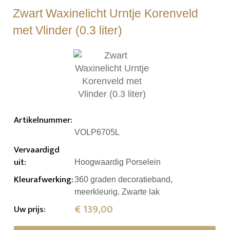
Zwart Waxinelicht Urntje Korenveld
met Vlinder (0.3 liter)
Artikelnummer
:
VOLP6705L
Vervaardigd
uit
:
Hoogwaardig Porselein
Kleurafwerking
:
360 graden decoratieband,
meerkleurig. Zwarte lak
€ 139,00
Uw prijs
: