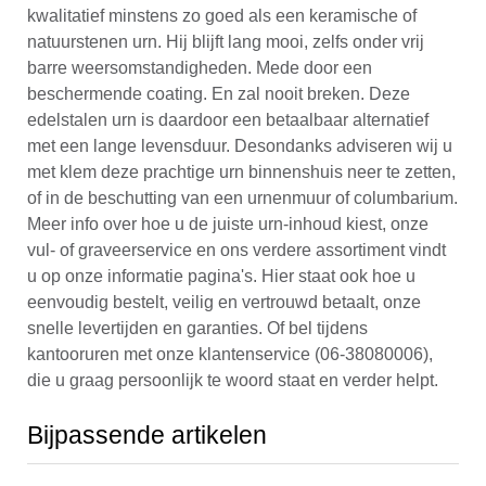
kwalitatief minstens zo goed als een keramische of
natuurstenen urn. Hij blijft lang mooi, zelfs onder vrij
barre weersomstandigheden. Mede door een
beschermende coating. En zal nooit breken. Deze
edelstalen urn is daardoor een betaalbaar alternatief
met een lange levensduur. Desondanks adviseren wij u
met klem deze prachtige urn binnenshuis neer te zetten,
of in de beschutting van een urnenmuur of columbarium.
Meer info over hoe u de juiste urn-inhoud kiest, onze
vul- of graveerservice en ons verdere assortiment vindt
u op onze informatie pagina's. Hier staat ook hoe u
eenvoudig bestelt, veilig en vertrouwd betaalt, onze
snelle levertijden en garanties. Of bel tijdens
kantooruren met onze klantenservice (06-38080006),
die u graag persoonlijk te woord staat en verder helpt.
Bijpassende artikelen