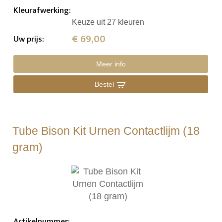
Kleurafwerking
:
Keuze uit 27 kleuren
€ 69,00
Uw prijs
:
Meer info
Bestel
Tube Bison Kit Urnen Contactlijm (18
gram)
Artikelnummer
: