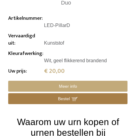
Artikelnummer
:
LED-PillarD
Vervaardigd
uit
:
Kunststof
Kleurafwerking
:
Wit, geel flikkerend brandend
€ 20,00
Uw prijs
:
Meer info
Bestel
Waarom uw urn kopen of
urnen bestellen bij