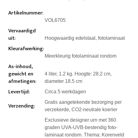
Artikelnummer
:
VOL6705
Vervaardigd
uit
:
Hoogwaardig edelstaal, fotolaminaat
Kleurafwerking
:
Meerkleurig fotolaminaat rondom
As-inhoud,
gewicht en
4 liter, 1.2 kg. Hoogte: 28.2 cm,
afmetingen
:
diameter 18.5 cm
Levertijd
:
Circa 5 werkdagen
Gratis aangetekende bezorging per
Verzending
:
verzekerde, CO2-neutrale koerier
Exclusieve designer urn met 360
graden UVA-UVB-bestendig foto-
laminaat rondom. Thema: Korenveld