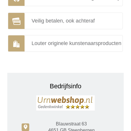
Veilig betalen, ook achteraf
Louter originele kunstenaarsproducten
Bedrijfsinfo
Blauwstraat 63
c
4651 GB Steenbergen