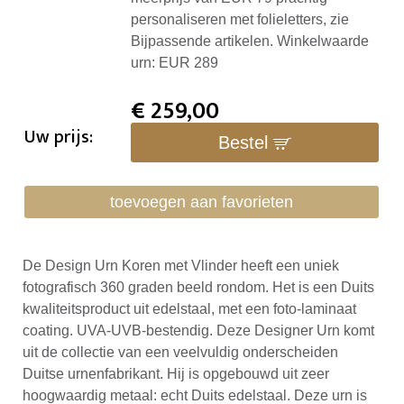
personaliseren met folieletters, zie
Bijpassende artikelen. Winkelwaarde
urn: EUR 289
€
259,00
Uw prijs:
Bestel
toevoegen aan favorieten
De Design Urn Koren met Vlinder heeft een uniek
fotografisch 360 graden beeld rondom. Het is een Duits
kwaliteitsproduct uit edelstaal, met een foto-laminaat
coating. UVA-UVB-bestendig. Deze Designer Urn komt
uit de collectie van een veelvuldig onderscheiden
Duitse urnenfabrikant. Hij is opgebouwd uit zeer
hoogwaardig metaal: echt Duits edelstaal. Deze urn is