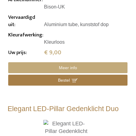
Bison-UK
Vervaardigd
uit
:
Aluminium tube, kunststof dop
Kleurafwerking
:
Kleurloos
€ 9,00
Uw prijs
:
Meer info
Bestel
Elegant LED-Pillar Gedenklicht Duo