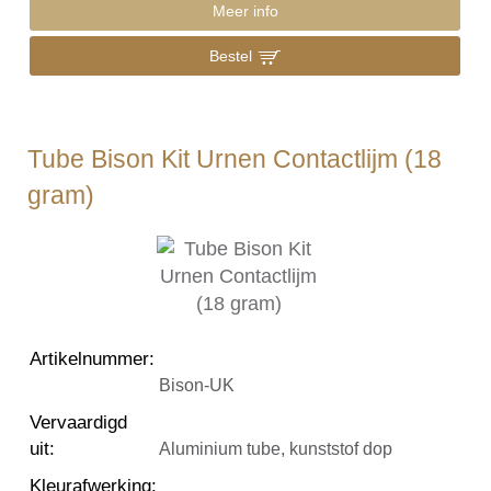
Meer info
Bestel
Tube Bison Kit Urnen Contactlijm (18
gram)
Artikelnummer
:
Bison-UK
Vervaardigd
uit
:
Aluminium tube, kunststof dop
Kleurafwerking
: