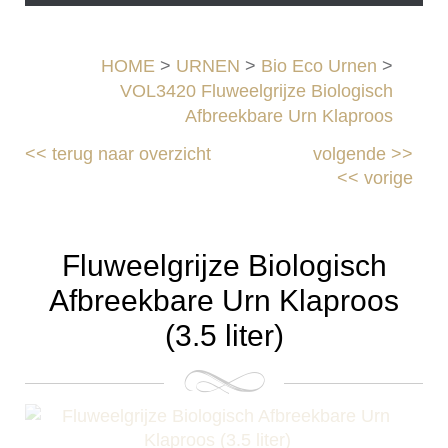
HOME
>
URNEN
>
Bio Eco Urnen
>
VOL3420 Fluweelgrijze Biologisch
Afbreekbare Urn Klaproos
<<
terug naar overzicht
volgende
>>
<<
vorige
Fluweelgrijze Biologisch
Afbreekbare Urn Klaproos
(3.5 liter)