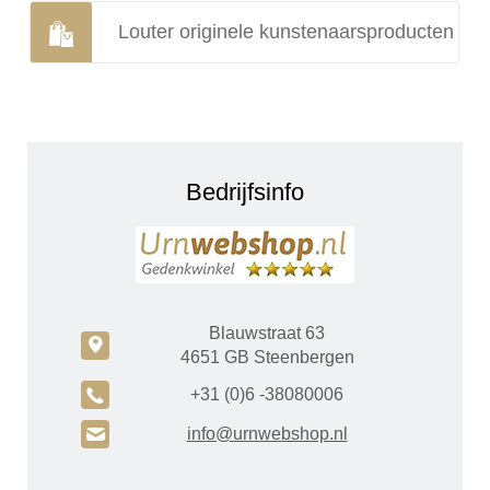
Louter originele kunstenaarsproducten
Bedrijfsinfo
Blauwstraat 63
c
4651 GB Steenbergen
A
+31 (0)6 -38080006
H
info@urnwebshop.nl