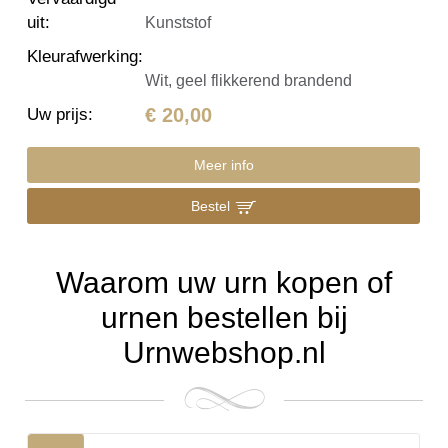
uit
:
Kunststof
Kleurafwerking
:
Wit, geel flikkerend brandend
€ 20,00
Uw prijs
:
Meer info
Bestel
Waarom uw urn kopen of
urnen bestellen bij
Urnwebshop.nl