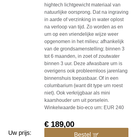
hightech lichtgewicht materiaal van
natuurlijke oorsprong. Dat na ingraving
in aarde of verzinking in water oplost
na verloop van tijd. Zo worden as en
urn op een vriendelijke wijze weer
opgenomen in het milieu: afhankelijk
van de grondsamenstelling: binnen 3
tot 6 maanden, in zoet of zoutwater
binnen 3 uur. Deze afwasbare urn is
overigens ook probleemloos jarenlang
binnenshuis toepasbaar. Of in een
columbarium (want dit type urn roest
niet). Ook verkrijgbaar als mini
kaarshouder urn uit porselein.
Winkelwaarde bio-eco urn: EUR 240
€
189,00
Uw prijs:
Bestel