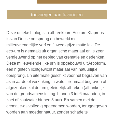
toevoegen aan favorieten
Deze unieke biologisch afbreekbare Eco urn Klaproos
is van Duitse oorsprong en bewerkt met
milieuvriendelijke verf en fluweelgrijze matte lak. De
eco-urn is gemaakt uit organische materiaal en is zeer
vernieuwend op het gebied van crematie en gedenken.
Deze milieuvriendelijke urn is opgebouwd uit Arboform,
een hightech lichtgewicht materiaal van natuurlijke
oorsprong. En uitermate geschikt voor het begraven van
as in aarde of verzinking in water. Eenmaal begraven of
afgezonken zal de urn geleidelijk afbreken (afhankelijk
van de grondsamenstelling: binnen 3 tot 6 maanden, in
zoet of zoutwater binnen 3 uur). En samen met de
crematie-as volledig opgenomen worden, teruggegeven
worden aan moeder natuur, zonder schade te