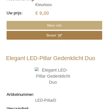
Kleurloos
€ 9,00
Uw prijs
:
Meer info
Bestel
Elegant LED-Pillar Gedenklicht Duo
Artikelnummer
:
LED-PillarD
Vervaardigd