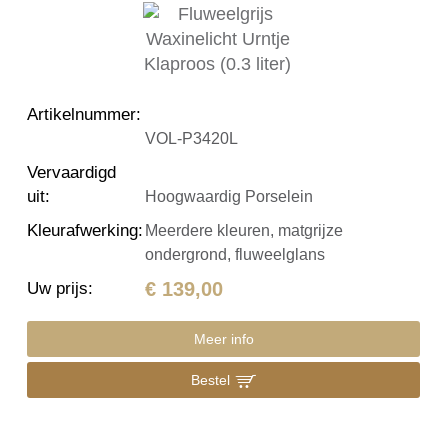
Artikelnummer
:
VOL-P3420L
Vervaardigd
uit
:
Hoogwaardig Porselein
Kleurafwerking
:
Meerdere kleuren, matgrijze
ondergrond, fluweelglans
€ 139,00
Uw prijs
:
Meer info
Bestel