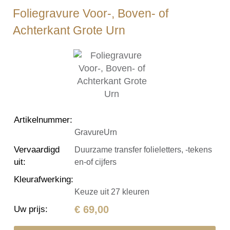
Foliegravure Voor-, Boven- of
Achterkant Grote Urn
Artikelnummer
:
GravureUrn
Vervaardigd
Duurzame transfer folieletters, -tekens
uit
:
en-of cijfers
Kleurafwerking
:
Keuze uit 27 kleuren
€ 69,00
Uw prijs
: