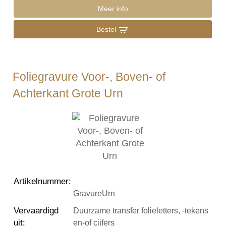
Meer info
Bestel
Foliegravure Voor-, Boven- of
Achterkant Grote Urn
Artikelnummer
:
GravureUrn
Vervaardigd
Duurzame transfer folieletters, -tekens
uit
:
en-of cijfers