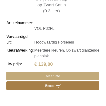
Artikelnummer
:
VOL-P32FL
Vervaardigd
uit
:
Hoogwaardig Porselein
Kleurafwerking
:
Meerdere kleuren. Op zwart glanzende
pianolak
€ 139,00
Uw prijs
:
Meer info
Bestel