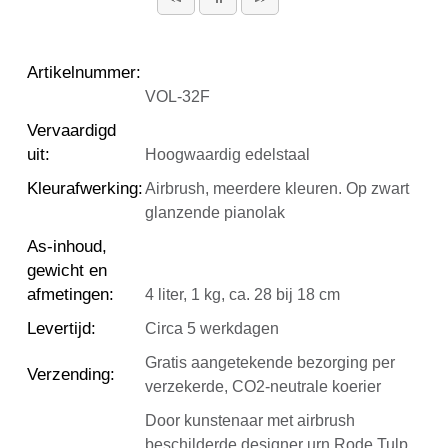
Artikelnummer
:
VOL-32F
Vervaardigd
uit
:
Hoogwaardig edelstaal
Kleurafwerking
:
Airbrush, meerdere kleuren. Op zwart
glanzende pianolak
As-inhoud,
gewicht en
afmetingen
:
4 liter, 1 kg, ca. 28 bij 18 cm
Levertijd
:
Circa 5 werkdagen
Gratis aangetekende bezorging per
Verzending
:
verzekerde, CO2-neutrale koerier
Door kunstenaar met airbrush
beschilderde designer urn Rode Tulp