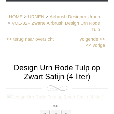
HOME
>
URNEN
>
Airbrush Designer Urnen
>
VOL-32F Zwarte Airbrush Design Urn Rode
Tulp
<<
terug naar overzicht
volgende
>>
<<
vorige
Design Urn Rode Tulp op
Zwart Satijn (4 liter)