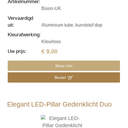
Artikelnummer
:
Bison-UK
Vervaardigd
uit
:
Aluminium tube, kunststof dop
Kleurafwerking
:
Kleurloos
€ 9,00
Uw prijs
:
Meer info
Bestel
Elegant LED-Pillar Gedenklicht Duo