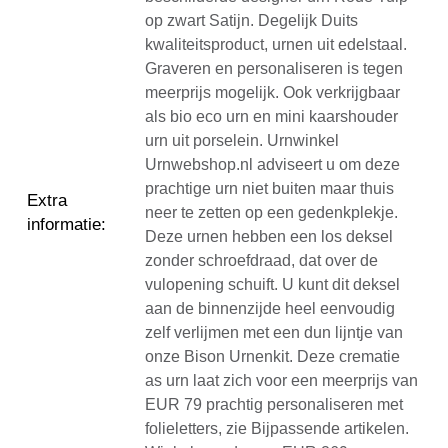
op zwart Satijn. Degelijk Duits
kwaliteitsproduct, urnen uit edelstaal.
Graveren en personaliseren is tegen
meerprijs mogelijk. Ook verkrijgbaar
als bio eco urn en mini kaarshouder
urn uit porselein. Urnwinkel
Urnwebshop.nl adviseert u om deze
prachtige urn niet buiten maar thuis
Extra
neer te zetten op een gedenkplekje.
informatie
:
Deze urnen hebben een los deksel
zonder schroefdraad, dat over de
vulopening schuift. U kunt dit deksel
aan de binnenzijde heel eenvoudig
zelf verlijmen met een dun lijntje van
onze Bison Urnenkit. Deze crematie
as urn laat zich voor een meerprijs van
EUR 79 prachtig personaliseren met
folieletters, zie Bijpassende artikelen.