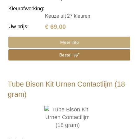
Kleurafwerking
:
Keuze uit 27 kleuren
€ 69,00
Uw prijs
:
Meer info
Bestel
Tube Bison Kit Urnen Contactlijm (18
gram)