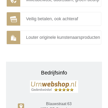
Veilig betalen, ook achteraf
Louter originele kunstenaarsproducten
Bedrijfsinfo
Blauwstraat 63
c