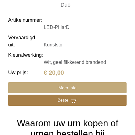
Artikelnummer
:
LED-PillarD
Vervaardigd
uit
:
Kunststof
Kleurafwerking
:
Wit, geel flikkerend brandend
€ 20,00
Uw prijs
:
Meer info
Bestel
Waarom uw urn kopen of
urnen bestellen bij