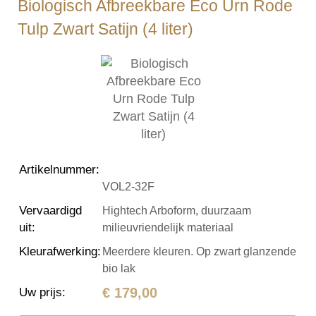
Biologisch Afbreekbare Eco Urn Rode
Tulp Zwart Satijn (4 liter)
Artikelnummer
:
VOL2-32F
Vervaardigd
Hightech Arboform, duurzaam
uit
:
milieuvriendelijk materiaal
Kleurafwerking
:
Meerdere kleuren. Op zwart glanzende
bio lak
€ 179,00
Uw prijs
: