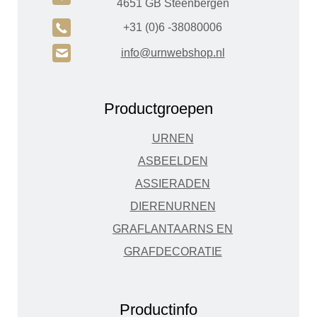
4651 GB Steenbergen
A
+31 (0)6 -38080006
H
info@urnwebshop.nl
Productgroepen
URNEN
ASBEELDEN
ASSIERADEN
DIERENURNEN
GRAFLANTAARNS EN
GRAFDECORATIE
Productinfo