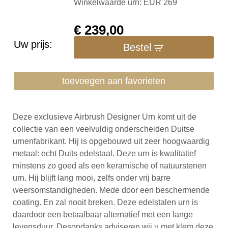
Winkelwaarde urn: EUR 269
€
239,00
Uw prijs:
Bestel
toevoegen aan favorieten
Deze exclusieve Airbrush Designer Urn komt uit de
collectie van een veelvuldig onderscheiden Duitse
urnenfabrikant. Hij is opgebouwd uit zeer hoogwaardig
metaal: echt Duits edelstaal. Deze urn is kwalitatief
minstens zo goed als een keramische of natuurstenen
urn. Hij blijft lang mooi, zelfs onder vrij barre
weersomstandigheden. Mede door een beschermende
coating. En zal nooit breken. Deze edelstalen urn is
daardoor een betaalbaar alternatief met een lange
levensduur. Desondanks adviseren wij u met klem deze