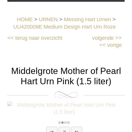
HOME
>
URNEN
>
Messing Hart Urnen
>
UU420009E Medium Design Hart Urn Roze
<<
terug naar overzicht
volgende
>>
<<
vorige
Middelgrote Mother of Pearl
Hart Urn Pink (1.5 liter)