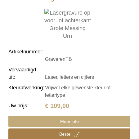
Artikelnummer
:
GraverenTB
Vervaardigd
uit
:
Laser, letters en cijfers
Kleurafwerking
:
Vrijwel elke gewenste kleur of
lettertype
€ 109,00
Uw prijs
:
Meer info
Bestel