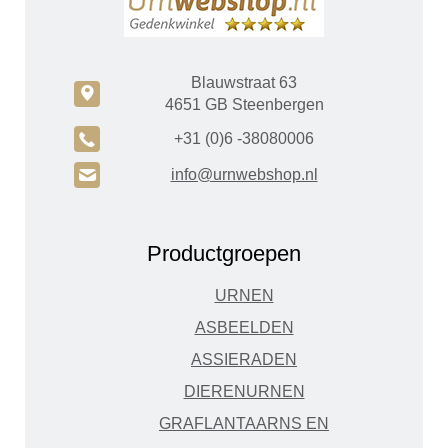
Blauwstraat 63
c
4651 GB Steenbergen
A
+31 (0)6 -38080006
H
info@urnwebshop.nl
Productgroepen
URNEN
ASBEELDEN
ASSIERADEN
DIERENURNEN
GRAFLANTAARNS EN