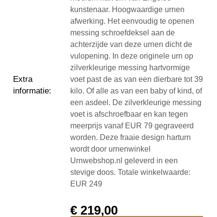
kunstenaar. Hoogwaardige urnen
afwerking. Het eenvoudig te openen
messing schroefdeksel aan de
achterzijde van deze urnen dicht de
vulopening. In deze originele urn op
zilverkleurige messing hartvormige
Extra
voet past de as van een dierbare tot 39
informatie
:
kilo. Of alle as van een baby of kind, of
een asdeel. De zilverkleurige messing
voet is afschroefbaar en kan tegen
meerprijs vanaf EUR 79 gegraveerd
worden. Deze fraaie design harturn
wordt door urnenwinkel
Urnwebshop.nl geleverd in een
stevige doos. Totale winkelwaarde:
EUR 249
€
219,00