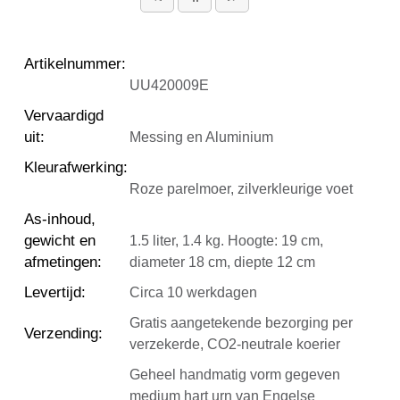
Artikelnummer
:
UU420009E
Vervaardigd
uit
:
Messing en Aluminium
Kleurafwerking
:
Roze parelmoer, zilverkleurige voet
As-inhoud,
gewicht en
1.5 liter, 1.4 kg. Hoogte: 19 cm,
afmetingen
:
diameter 18 cm, diepte 12 cm
Levertijd
:
Circa 10 werkdagen
Gratis aangetekende bezorging per
Verzending
:
verzekerde, CO2-neutrale koerier
Geheel handmatig vorm gegeven
medium hart urn van Engelse