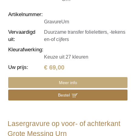
Artikelnummer
:
GravureUrn
Vervaardigd
Duurzame transfer folieletters, -tekens
uit
:
en-of cijfers
Kleurafwerking
:
Keuze uit 27 kleuren
€ 69,00
Uw prijs
:
Meer info
Bestel
Lasergravure op voor- of achterkant
Grote Messing Urn