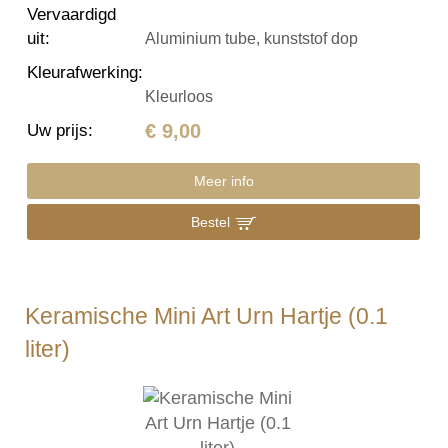
Vervaardigd
uit
:
Aluminium tube, kunststof dop
Kleurafwerking
:
Kleurloos
€ 9,00
Uw prijs
:
Meer info
Bestel
Keramische Mini Art Urn Hartje (0.1
liter)