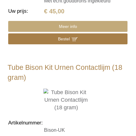
Met echt goudbrons ingekleurd
€ 45,00
Uw prijs
:
Meer info
Bestel
Tube Bison Kit Urnen Contactlijm (18
gram)
Artikelnummer
:
Bison-UK