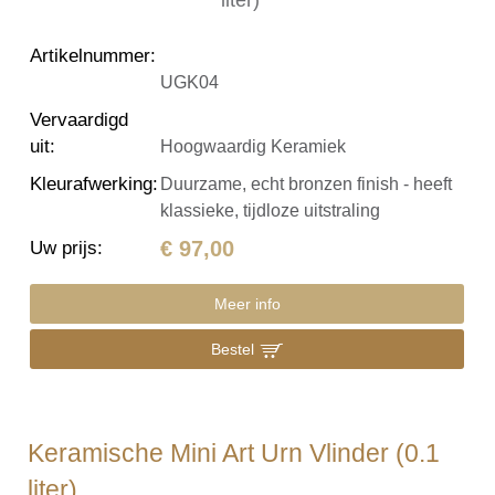
Artikelnummer
:
UGK04
Vervaardigd
uit
:
Hoogwaardig Keramiek
Kleurafwerking
:
Duurzame, echt bronzen finish - heeft
klassieke, tijdloze uitstraling
€ 97,00
Uw prijs
:
Meer info
Bestel
Keramische Mini Art Urn Vlinder (0.1
liter)