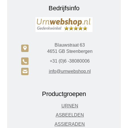
Bedrijfsinfo
Blauwstraat 63
c
4651 GB Steenbergen
A
+31 (0)6 -38080006
H
info@urnwebshop.nl
Productgroepen
URNEN
ASBEELDEN
ASSIERADEN