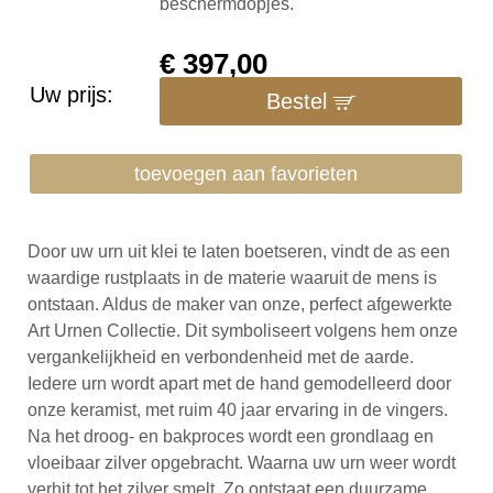
beschermdopjes.
€
397,00
Uw prijs:
Bestel
toevoegen aan favorieten
Door uw urn uit klei te laten boetseren, vindt de as een
waardige rustplaats in de materie waaruit de mens is
ontstaan. Aldus de maker van onze, perfect afgewerkte
Art Urnen Collectie. Dit symboliseert volgens hem onze
vergankelijkheid en verbondenheid met de aarde.
Iedere urn wordt apart met de hand gemodelleerd door
onze keramist, met ruim 40 jaar ervaring in de vingers.
Na het droog- en bakproces wordt een grondlaag en
vloeibaar zilver opgebracht. Waarna uw urn weer wordt
verhit tot het zilver smelt. Zo ontstaat een duurzame