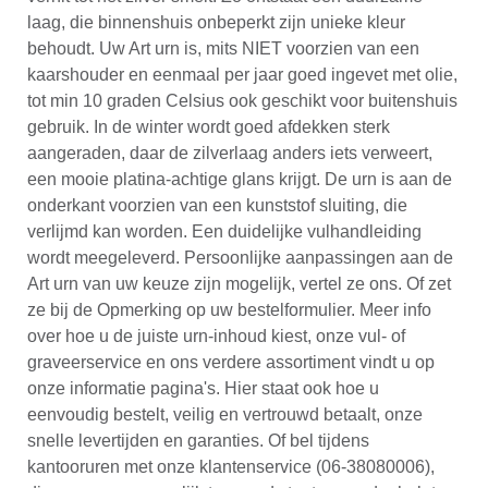
laag, die binnenshuis onbeperkt zijn unieke kleur
behoudt. Uw Art urn is, mits NIET voorzien van een
kaarshouder en eenmaal per jaar goed ingevet met olie,
tot min 10 graden Celsius ook geschikt voor buitenshuis
gebruik. In de winter wordt goed afdekken sterk
aangeraden, daar de zilverlaag anders iets verweert,
een mooie platina-achtige glans krijgt. De urn is aan de
onderkant voorzien van een kunststof sluiting, die
verlijmd kan worden. Een duidelijke vulhandleiding
wordt meegeleverd. Persoonlijke aanpassingen aan de
Art urn van uw keuze zijn mogelijk, vertel ze ons. Of zet
ze bij de Opmerking op uw bestelformulier. Meer info
over hoe u de juiste urn-inhoud kiest, onze vul- of
graveerservice en ons verdere assortiment vindt u op
onze informatie pagina's. Hier staat ook hoe u
eenvoudig bestelt, veilig en vertrouwd betaalt, onze
snelle levertijden en garanties. Of bel tijdens
kantooruren met onze klantenservice (06-38080006),