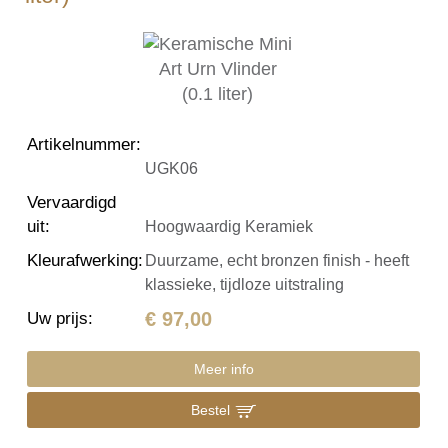
Artikelnummer
:
UGK06
Vervaardigd
uit
:
Hoogwaardig Keramiek
Kleurafwerking
:
Duurzame, echt bronzen finish - heeft
klassieke, tijdloze uitstraling
€ 97,00
Uw prijs
:
Meer info
Bestel