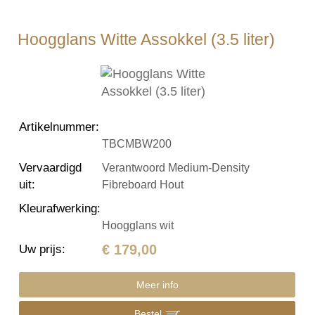
Hoogglans Witte Assokkel (3.5 liter)
Artikelnummer
:
TBCMBW200
Vervaardigd
Verantwoord Medium-Density
uit
:
Fibreboard Hout
Kleurafwerking
:
Hoogglans wit
€ 179,00
Uw prijs
:
Meer info
Bestel