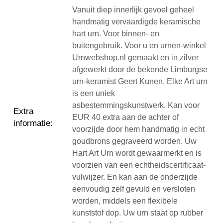
Vanuit diep innerlijk gevoel geheel
handmatig vervaardigde keramische
hart urn. Voor binnen- en
buitengebruik. Voor u en urnen-winkel
Urnwebshop.nl gemaakt en in zilver
afgewerkt door de bekende Limburgse
urn-keramist Geert Kunen. Elke Art urn
is een uniek
asbestemmingskunstwerk. Kan voor
Extra
EUR 40 extra aan de achter of
informatie
:
voorzijde door hem handmatig in echt
goudbrons gegraveerd worden. Uw
Hart Art Urn wordt gewaarmerkt en is
voorzien van een echtheidscertificaat-
vulwijzer. En kan aan de onderzijde
eenvoudig zelf gevuld en versloten
worden, middels een flexibele
kunststof dop. Uw urn staat op rubber