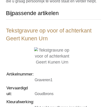
die u graag persoonlijk te woord staat en verder helpt.
Bijpassende artikelen
Tekstgravure op voor of achterkant
Geert Kunen Urn
Artikelnummer
:
Graveren1
Vervaardigd
uit
:
Goudbrons
Kleurafwerking
: