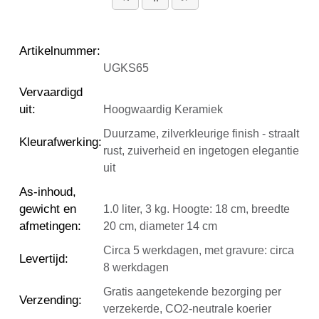
Artikelnummer
:
UGKS65
Vervaardigd
uit
:
Hoogwaardig Keramiek
Duurzame, zilverkleurige finish - straalt
Kleurafwerking
:
rust, zuiverheid en ingetogen elegantie
uit
As-inhoud,
gewicht en
1.0 liter, 3 kg. Hoogte: 18 cm, breedte
afmetingen
:
20 cm, diameter 14 cm
Circa 5 werkdagen, met gravure: circa
Levertijd
:
8 werkdagen
Gratis aangetekende bezorging per
Verzending
:
verzekerde, CO2-neutrale koerier