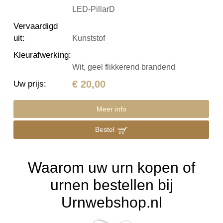
LED-PillarD
Vervaardigd
uit
:
Kunststof
Kleurafwerking
:
Wit, geel flikkerend brandend
€ 20,00
Uw prijs
:
Meer info
Bestel
Waarom uw urn kopen of
urnen bestellen bij
Urnwebshop.nl