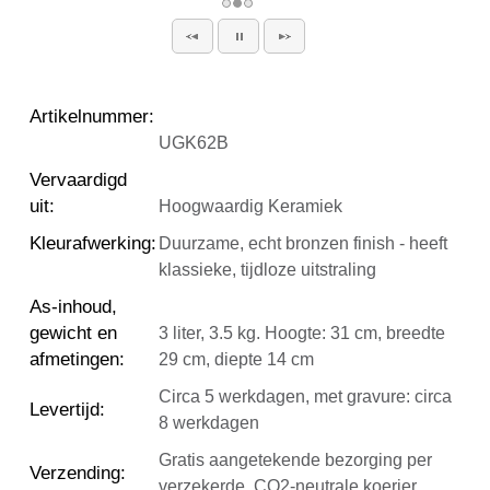
Artikelnummer
:
UGK62B
Vervaardigd
uit
:
Hoogwaardig Keramiek
Kleurafwerking
:
Duurzame, echt bronzen finish - heeft
klassieke, tijdloze uitstraling
As-inhoud,
gewicht en
3 liter, 3.5 kg. Hoogte: 31 cm, breedte
afmetingen
:
29 cm, diepte 14 cm
Circa 5 werkdagen, met gravure: circa
Levertijd
:
8 werkdagen
Gratis aangetekende bezorging per
Verzending
:
verzekerde, CO2-neutrale koerier