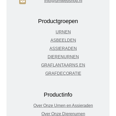
H
info@urnwebshop.nl
Productgroepen
URNEN
ASBEELDEN
ASSIERADEN
DIERENURNEN
GRAFLANTAARNS EN
GRAFDECORATIE
Productinfo
Over Onze Urnen en Assieraden
Over Onze Dierenurnen