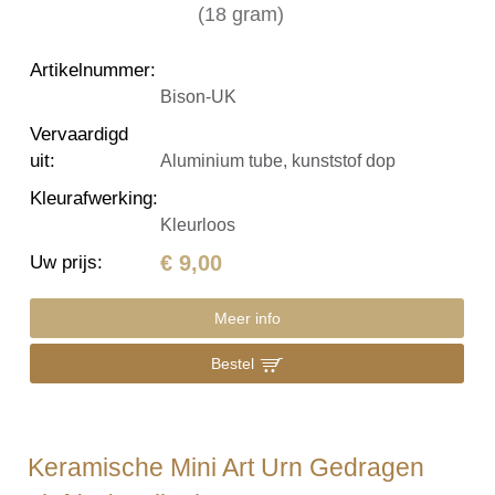
Artikelnummer
:
Bison-UK
Vervaardigd
uit
:
Aluminium tube, kunststof dop
Kleurafwerking
:
Kleurloos
€ 9,00
Uw prijs
:
Meer info
Bestel
Keramische Mini Art Urn Gedragen