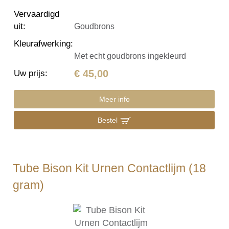
Vervaardigd
uit
:
Goudbrons
Kleurafwerking
:
Met echt goudbrons ingekleurd
€ 45,00
Uw prijs
:
Meer info
Bestel
Tube Bison Kit Urnen Contactlijm (18
gram)