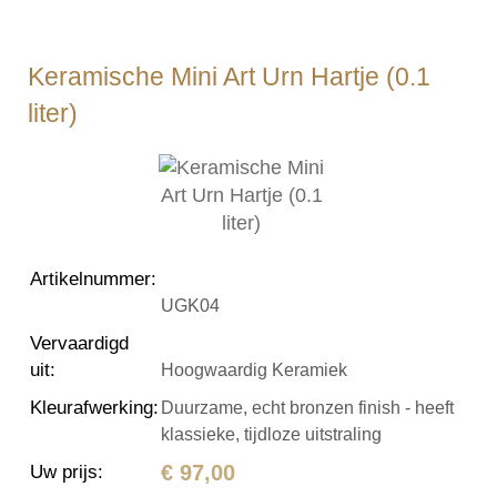
Keramische Mini Art Urn Hartje (0.1
liter)
Artikelnummer
:
UGK04
Vervaardigd
uit
:
Hoogwaardig Keramiek
Kleurafwerking
:
Duurzame, echt bronzen finish - heeft
klassieke, tijdloze uitstraling
€ 97,00
Uw prijs
: