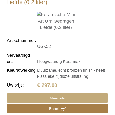
Liefde (0.2 liter)
Artikelnummer
:
UGK52
Vervaardigd
uit
:
Hoogwaardig Keramiek
Kleurafwerking
:
Duurzame, echt bronzen finish - heeft
klassieke, tijdloze uitstraling
€ 297,00
Uw prijs
:
Meer info
Bestel