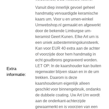
Vanuit diep innerlijk gevoel geheel
handmatig vervaardigde keramische
kaars urn. Voor u en urnen-winkel
Urnwebshop.nl gemaakt en afgewerkt
door de bekende Limburgse urn-
keramist Geert Kunen. Elke Art urn is
een uniek asbestemmingskunstwerk.
Kan voor EUR 40 extra aan de achter
of voorzijde door hem handmatig in
echt goudbrons gegraveerd worden.
LET OP: In de kaarshouder kan buiten
Extra
regenwater blijven staan en in de urn
informatie
:
trekken. Daarom is deze
kaarshouderurn eigenlijk alleen
geschikt voor binnengebruik, ondanks
de dubbele coating. Uw Art Urn wordt
aan de onderkant-achterzijde
gewaarmerkt en is voorzien van een