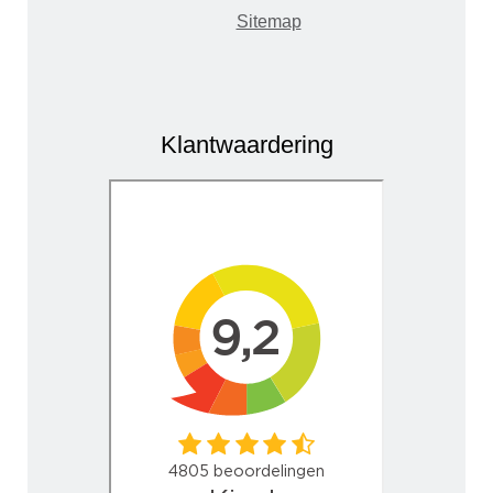
Sitemap
Klantwaardering