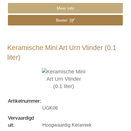
Meer info
Bestel
Keramische Mini Art Urn Vlinder (0.1
liter)
Artikelnummer
:
UGK06
Vervaardigd
uit
:
Hoogwaardig Keramiek