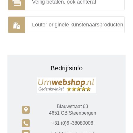
Veilig betalen, ook achteraf
Louter originele kunstenaarsproducten
Bedrijfsinfo
Blauwstraat 63
c
4651 GB Steenbergen
A
+31 (0)6 -38080006