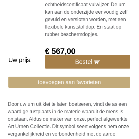
echtheidscertificaat-vulwijzer. De urn
kan aan de onderzijde eenvoudig zelf
gevuld en versloten worden, met een
flexibele kunststof dop. En staat op
rubber beschermdopjes.
€
567,00
Uw prijs:
Bestel
toevoegen aan favorieten
Door uw urn uit klei te laten boetseren, vindt de as een
waardige rustplaats in de materie waaruit de mens is
ontstaan. Aldus de maker van onze, perfect afgewerkte
Art Urnen Collectie. Dit symboliseert volgens hem onze
vergankelijkheid en verbondenheid met de aarde.