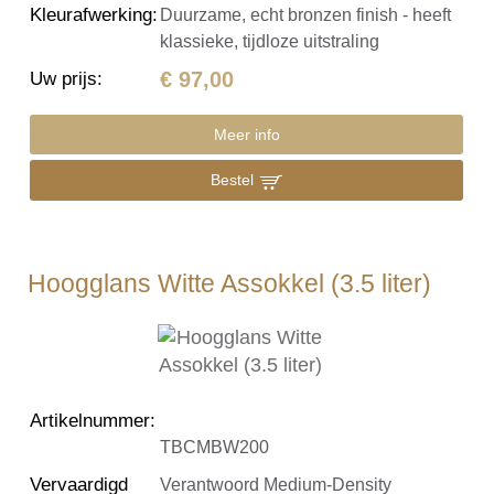
Kleurafwerking
:
Duurzame, echt bronzen finish - heeft
klassieke, tijdloze uitstraling
€ 97,00
Uw prijs
:
Meer info
Bestel
Hoogglans Witte Assokkel (3.5 liter)
Artikelnummer
:
TBCMBW200
Vervaardigd
Verantwoord Medium-Density