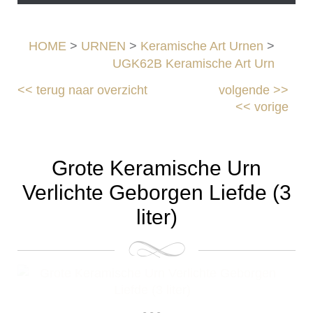
HOME
>
URNEN
>
Keramische Art Urnen
>
UGK62B Keramische Art Urn
<<
terug naar overzicht
volgende
>>
<<
vorige
Grote Keramische Urn
Verlichte Geborgen Liefde (3
liter)