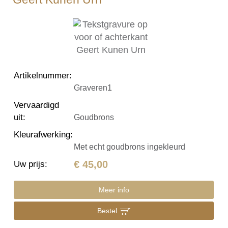
Artikelnummer
:
Graveren1
Vervaardigd
uit
:
Goudbrons
Kleurafwerking
:
Met echt goudbrons ingekleurd
€ 45,00
Uw prijs
:
Meer info
Bestel