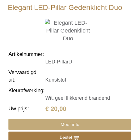
Elegant LED-Pillar Gedenklicht Duo
Artikelnummer
:
LED-PillarD
Vervaardigd
uit
:
Kunststof
Kleurafwerking
:
Wit, geel flikkerend brandend
€ 20,00
Uw prijs
:
Meer info
Bestel