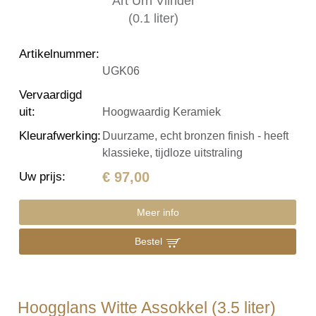
Artikelnummer
:
UGK06
Vervaardigd
uit
:
Hoogwaardig Keramiek
Kleurafwerking
:
Duurzame, echt bronzen finish - heeft
klassieke, tijdloze uitstraling
€ 97,00
Uw prijs
:
Meer info
Bestel
Hoogglans Witte Assokkel (3.5 liter)