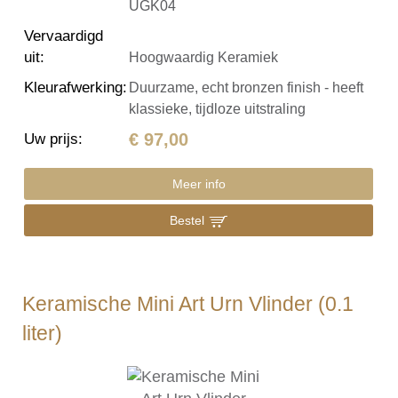
UGK04
Vervaardigd
uit
:
Hoogwaardig Keramiek
Kleurafwerking
:
Duurzame, echt bronzen finish - heeft
klassieke, tijdloze uitstraling
€ 97,00
Uw prijs
:
Meer info
Bestel
Keramische Mini Art Urn Vlinder (0.1
liter)