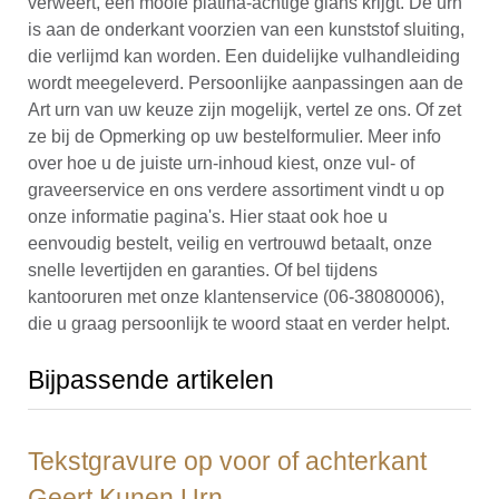
verweert, een mooie platina-achtige glans krijgt. De urn
is aan de onderkant voorzien van een kunststof sluiting,
die verlijmd kan worden. Een duidelijke vulhandleiding
wordt meegeleverd. Persoonlijke aanpassingen aan de
Art urn van uw keuze zijn mogelijk, vertel ze ons. Of zet
ze bij de Opmerking op uw bestelformulier. Meer info
over hoe u de juiste urn-inhoud kiest, onze vul- of
graveerservice en ons verdere assortiment vindt u op
onze informatie pagina's. Hier staat ook hoe u
eenvoudig bestelt, veilig en vertrouwd betaalt, onze
snelle levertijden en garanties. Of bel tijdens
kantooruren met onze klantenservice (06-38080006),
die u graag persoonlijk te woord staat en verder helpt.
Bijpassende artikelen
Tekstgravure op voor of achterkant
Geert Kunen Urn