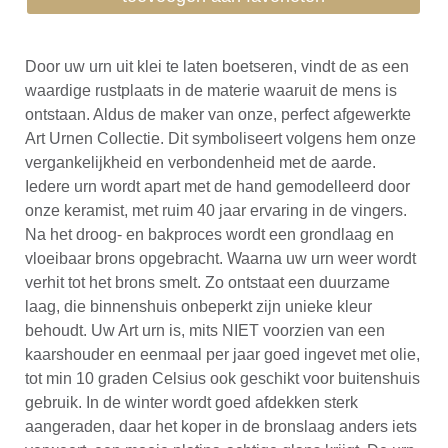
Door uw urn uit klei te laten boetseren, vindt de as een
waardige rustplaats in de materie waaruit de mens is
ontstaan. Aldus de maker van onze, perfect afgewerkte
Art Urnen Collectie. Dit symboliseert volgens hem onze
vergankelijkheid en verbondenheid met de aarde.
Iedere urn wordt apart met de hand gemodelleerd door
onze keramist, met ruim 40 jaar ervaring in de vingers.
Na het droog- en bakproces wordt een grondlaag en
vloeibaar brons opgebracht. Waarna uw urn weer wordt
verhit tot het brons smelt. Zo ontstaat een duurzame
laag, die binnenshuis onbeperkt zijn unieke kleur
behoudt. Uw Art urn is, mits NIET voorzien van een
kaarshouder en eenmaal per jaar goed ingevet met olie,
tot min 10 graden Celsius ook geschikt voor buitenshuis
gebruik. In de winter wordt goed afdekken sterk
aangeraden, daar het koper in de bronslaag anders iets