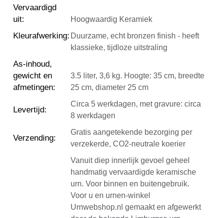
Vervaardigd
uit
:
Hoogwaardig Keramiek
Kleurafwerking
:
Duurzame, echt bronzen finish - heeft
klassieke, tijdloze uitstraling
As-inhoud,
gewicht en
3.5 liter, 3,6 kg. Hoogte: 35 cm, breedte
afmetingen
:
25 cm, diameter 25 cm
Circa 5 werkdagen, met gravure: circa
Levertijd
:
8 werkdagen
Gratis aangetekende bezorging per
Verzending
:
verzekerde, CO2-neutrale koerier
Vanuit diep innerlijk gevoel geheel
handmatig vervaardigde keramische
urn. Voor binnen en buitengebruik.
Voor u en urnen-winkel
Urnwebshop.nl gemaakt en afgewerkt