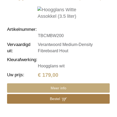
Artikelnummer
:
TBCMBW200
Vervaardigd
Verantwoord Medium-Density
uit
:
Fibreboard Hout
Kleurafwerking
:
Hoogglans wit
€ 179,00
Uw prijs
:
Meer info
Bestel