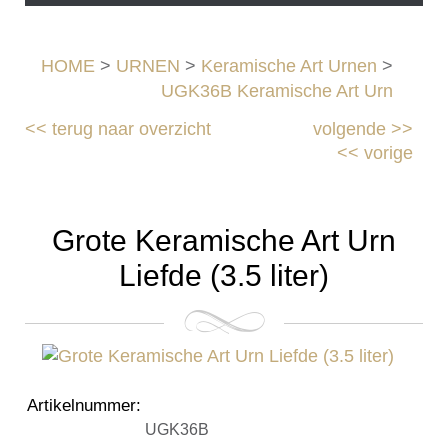
HOME
>
URNEN
>
Keramische Art Urnen
>
UGK36B Keramische Art Urn
<<
terug naar overzicht
volgende
>>
<<
vorige
Grote Keramische Art Urn
Liefde (3.5 liter)
Artikelnummer
:
UGK36B