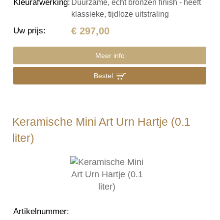
Kleurafwerking
:
Duurzame, echt bronzen finish - heeft
klassieke, tijdloze uitstraling
€ 297,00
Uw prijs
:
Meer info
Bestel
Keramische Mini Art Urn Hartje (0.1
liter)
Artikelnummer
: