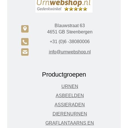
Blauwstraat 63
c
4651 GB Steenbergen
A
+31 (0)6 -38080006
H
info@urnwebshop.nl
Productgroepen
URNEN
ASBEELDEN
ASSIERADEN
DIERENURNEN
GRAFLANTAARNS EN