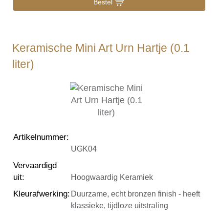
Bestel
Keramische Mini Art Urn Hartje (0.1
liter)
Artikelnummer
:
UGK04
Vervaardigd
uit
:
Hoogwaardig Keramiek
Kleurafwerking
:
Duurzame, echt bronzen finish - heeft
klassieke, tijdloze uitstraling