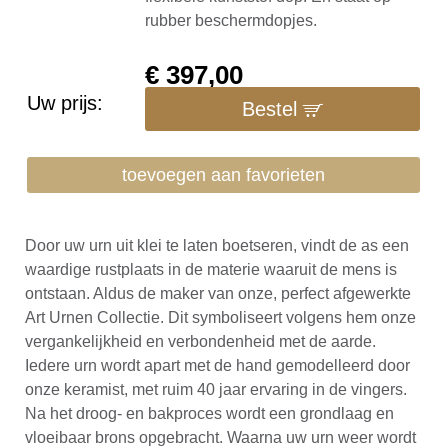
rubber beschermdopjes.
€
397,00
Uw prijs:
Bestel
toevoegen aan favorieten
Door uw urn uit klei te laten boetseren, vindt de as een
waardige rustplaats in de materie waaruit de mens is
ontstaan. Aldus de maker van onze, perfect afgewerkte
Art Urnen Collectie. Dit symboliseert volgens hem onze
vergankelijkheid en verbondenheid met de aarde.
Iedere urn wordt apart met de hand gemodelleerd door
onze keramist, met ruim 40 jaar ervaring in de vingers.
Na het droog- en bakproces wordt een grondlaag en
vloeibaar brons opgebracht. Waarna uw urn weer wordt