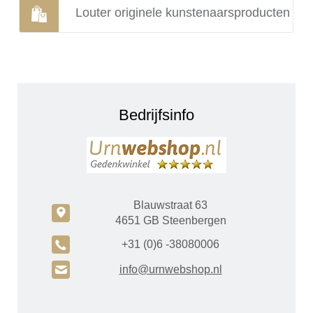
Louter originele kunstenaarsproducten
Bedrijfsinfo
Blauwstraat 63
c
4651 GB Steenbergen
A
+31 (0)6 -38080006
H
info@urnwebshop.nl