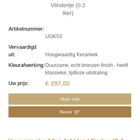
Artikelnummer
:
UGK53
Vervaardigd
uit
:
Hoogwaardig Keramiek
Kleurafwerking
:
Duurzame, echt bronzen finish - heeft
klassieke, tijdloze uitstraling
€ 297,00
Uw prijs
:
Meer info
Bestel