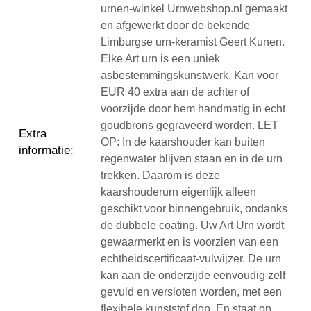
urnen-winkel Urnwebshop.nl gemaakt
en afgewerkt door de bekende
Limburgse urn-keramist Geert Kunen.
Elke Art urn is een uniek
asbestemmingskunstwerk. Kan voor
EUR 40 extra aan de achter of
voorzijde door hem handmatig in echt
goudbrons gegraveerd worden. LET
Extra
OP: In de kaarshouder kan buiten
informatie
:
regenwater blijven staan en in de urn
trekken. Daarom is deze
kaarshouderurn eigenlijk alleen
geschikt voor binnengebruik, ondanks
de dubbele coating. Uw Art Urn wordt
gewaarmerkt en is voorzien van een
echtheidscertificaat-vulwijzer. De urn
kan aan de onderzijde eenvoudig zelf
gevuld en versloten worden, met een
flexibele kunststof dop. En staat op