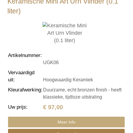
Keramische Mini Art Urn Vlinder (0.1
liter)
Artikelnummer
:
UGK06
Vervaardigd
uit
:
Hoogwaardig Keramiek
Kleurafwerking
:
Duurzame, echt bronzen finish - heeft
klassieke, tijdloze uitstraling
€ 97,00
Uw prijs
:
Meer info