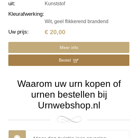
uit
:
Kunststof
Kleurafwerking
:
Wit, geel flikkerend brandend
€ 20,00
Uw prijs
:
Meer info
Bestel
Waarom uw urn kopen of
urnen bestellen bij
Urnwebshop.nl