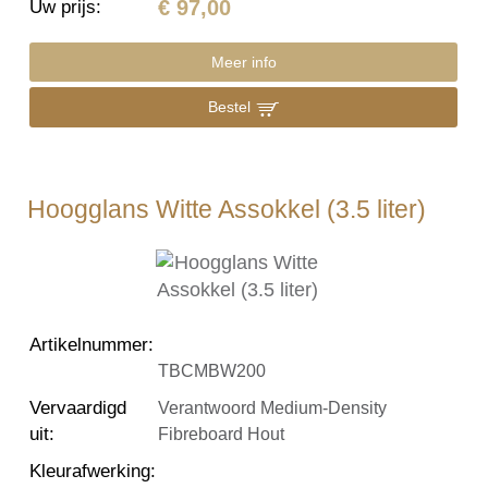
€ 97,00
Uw prijs
:
Meer info
Bestel
Hoogglans Witte Assokkel (3.5 liter)
Artikelnummer
:
TBCMBW200
Vervaardigd
Verantwoord Medium-Density
uit
:
Fibreboard Hout
Kleurafwerking
: