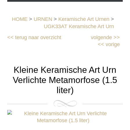
HOME
>
URNEN
>
Keramische Art Urnen
>
UGK33AT Keramische Art Urn
<<
terug naar overzicht
volgende
>>
<<
vorige
Kleine Keramische Art Urn
Verlichte Metamorfose (1.5
liter)