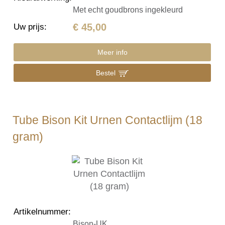
Met echt goudbrons ingekleurd
€ 45,00
Uw prijs
:
Meer info
Bestel
Tube Bison Kit Urnen Contactlijm (18
gram)
Artikelnummer
:
Bison-UK