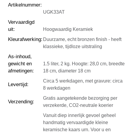
Artikelnummer
:
UGK33AT
Vervaardigd
uit
:
Hoogwaardig Keramiek
Kleurafwerking
:
Duurzame, echt bronzen finish - heeft
klassieke, tijdloze uitstraling
As-inhoud,
gewicht en
1.5 liter, 2 kg. Hoogte: 28,0 cm, breedte
afmetingen
:
18 cm, diameter 18 cm
Circa 5 werkdagen, met gravure: circa
Levertijd
:
8 werkdagen
Gratis aangetekende bezorging per
Verzending
:
verzekerde, CO2-neutrale koerier
Vanuit diep innerlijk gevoel geheel
handmatig vervaardigde kleine
keramische kaars urn. Voor u en