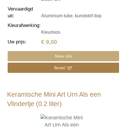
Vervaardigd
uit
:
Aluminium tube, kunststof dop
Kleurafwerking
:
Kleurloos
€ 9,00
Uw prijs
:
Meer info
Bestel
Keramische Mini Art Urn Als een
Vlindertje (0.2 liter)