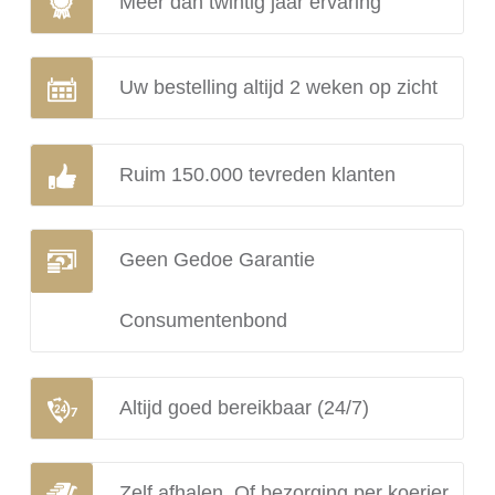
Meer dan twintig jaar ervaring
Uw bestelling altijd 2 weken op zicht
Ruim 150.000 tevreden klanten
Geen Gedoe Garantie
Consumentenbond
Altijd goed bereikbaar (24/7)
Zelf afhalen. Of bezorging per koerier