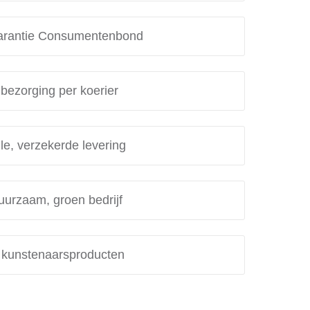
rantie Consumentenbond
 bezorging per koerier
le, verzekerde levering
uurzaam, groen bedrijf
e kunstenaarsproducten