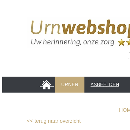
HOME
URNEN
ASBEELDEN
INFORMATIE PAGINA'S
KLANTEN
HO
<<
terug naar overzicht