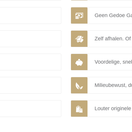
Geen Gedoe Ga
Zelf afhalen. Of
Voordelige, snel
Milieubewust, d
Louter originel