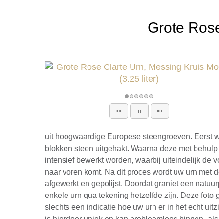
Grote Rose 
uit hoogwaardige Europese steengroeven. Eerst w
blokken steen uitgehakt. Waarna deze met behulp
intensief bewerkt worden, waarbij uiteindelijk de 
naar voren komt. Na dit proces wordt uw urn met 
afgewerkt en gepolijst. Doordat graniet een natuur
enkele urn qua tekening hetzelfde zijn. Deze foto 
slechts een indicatie hoe uw urn er in het echt uitz
is hierdoor uniek en kan probleemloos binnen- als