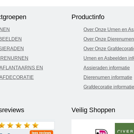
tgroepen
Productinfo
NEN
Over Onze Urnen en As
BEELDEN
Over Onze Dierenurnen
SIERADEN
Over Onze Grafdecorati
ERENURNEN
Urnen en Asbeelden inf
AFLANTAARNS EN
Assieraden informatie
AFDECORATIE
Dierenurnen informatie
Grafdecoratie informati
fsreviews
Veilig Shoppen