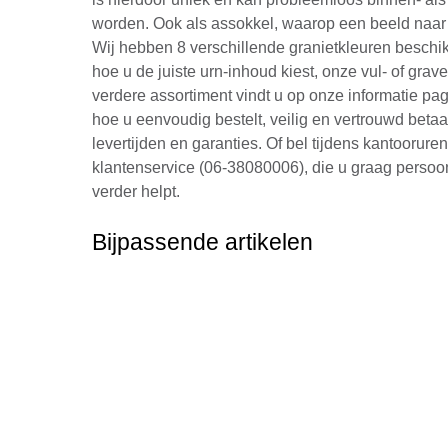
worden. Ook als assokkel, waarop een beeld naar 
Wij hebben 8 verschillende granietkleuren beschik
hoe u de juiste urn-inhoud kiest, onze vul- of grav
verdere assortiment vindt u op onze informatie pag
hoe u eenvoudig bestelt, veilig en vertrouwd betaa
levertijden en garanties. Of bel tijdens kantoorure
klantenservice (06-38080006), die u graag persoon
verder helpt.
Bijpassende artikelen