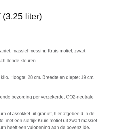
(3.25 liter)
aniet, massief messing Kruis motief, zwart
schillende kleuren
14 kilo. Hoogte: 28 cm. Breedte en diepte: 19 cm.
kende bezorging per verzekerde, CO2-neutrale
rn of assokkel uit graniet, hier afgebeeld in de
e, met een sierlijk Kruis motief uit zwart massief
urn heeft een vulopening aan de bovenzijde,