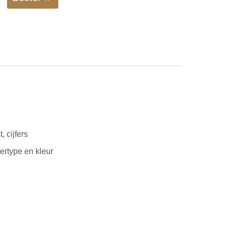
, cijfers
tertype en kleur