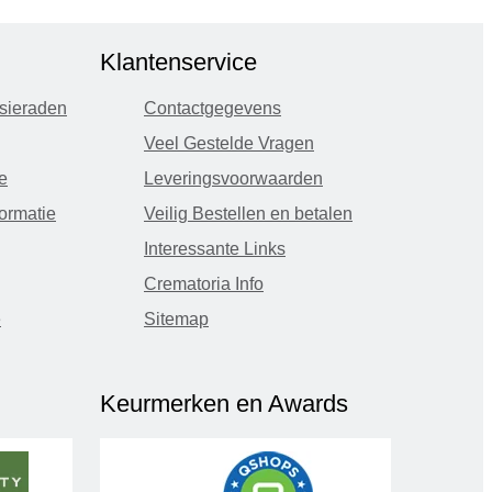
Klantenservice
sieraden
Contactgegevens
Veel Gestelde Vragen
e
Leveringsvoorwaarden
ormatie
Veilig Bestellen en betalen
Interessante Links
Crematoria Info
e
Sitemap
Keurmerken en Awards