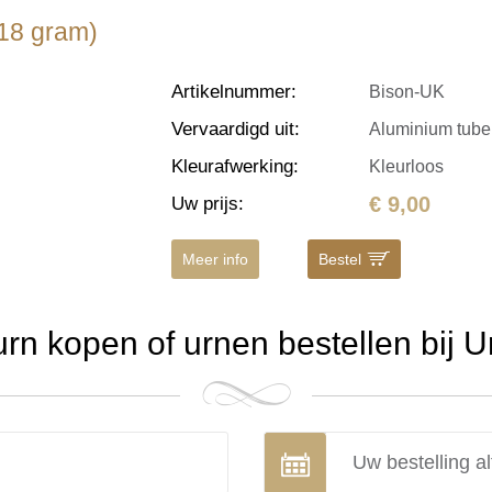
(18 gram)
Artikelnummer
:
Bison-UK
Vervaardigd uit
:
Aluminium tube,
Kleurafwerking
:
Kleurloos
€ 9,00
Uw prijs
:
Meer info
Bestel
n kopen of urnen bestellen bij 
Uw bestelling al