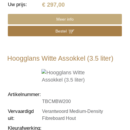
€ 297,00
Uw prijs
:
Meer info
Bestel
Hoogglans Witte Assokkel (3.5 liter)
Artikelnummer
:
TBCMBW200
Vervaardigd
Verantwoord Medium-Density
uit
:
Fibreboard Hout
Kleurafwerking
: