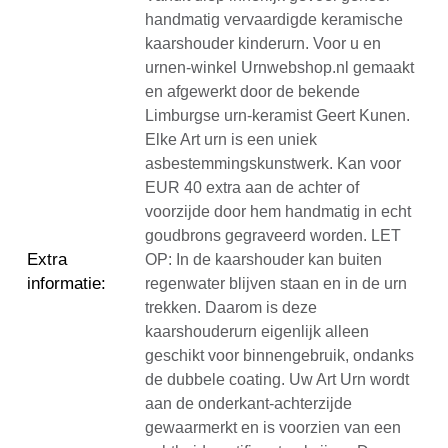
handmatig vervaardigde keramische
kaarshouder kinderurn. Voor u en
urnen-winkel Urnwebshop.nl gemaakt
en afgewerkt door de bekende
Limburgse urn-keramist Geert Kunen.
Elke Art urn is een uniek
asbestemmingskunstwerk. Kan voor
EUR 40 extra aan de achter of
voorzijde door hem handmatig in echt
goudbrons gegraveerd worden. LET
Extra
OP: In de kaarshouder kan buiten
informatie
:
regenwater blijven staan en in de urn
trekken. Daarom is deze
kaarshouderurn eigenlijk alleen
geschikt voor binnengebruik, ondanks
de dubbele coating. Uw Art Urn wordt
aan de onderkant-achterzijde
gewaarmerkt en is voorzien van een