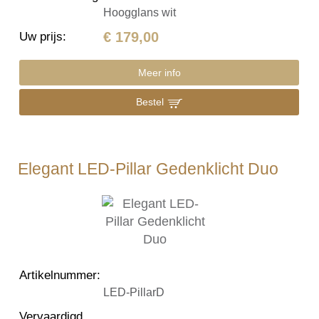
Hoogglans wit
€ 179,00
Uw prijs
:
Meer info
Bestel
Elegant LED-Pillar Gedenklicht Duo
Artikelnummer
:
LED-PillarD
Vervaardigd