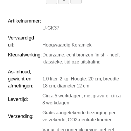
Artikelnummer
:
U-GK37
Vervaardigd
uit
:
Hoogwaardig Keramiek
Kleurafwerking
:
Duurzame, echt bronzen finish - heeft
klassieke, tijdloze uitstraling
As-inhoud,
gewicht en
1.0 liter, 2 kg. Hoogte: 20 cm, breedte
afmetingen
:
18 cm, diameter 12 cm
Circa 5 werkdagen, met gravure: circa
Levertijd
:
8 werkdagen
Gratis aangetekende bezorging per
Verzending
:
verzekerde, CO2-neutrale koerier
Vanuit diep innerlijk gevoel geheel