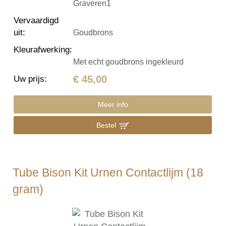
Graveren1
Vervaardigd
uit
:
Goudbrons
Kleurafwerking
:
Met echt goudbrons ingekleurd
€ 45,00
Uw prijs
:
Meer info
Bestel
Tube Bison Kit Urnen Contactlijm (18
gram)