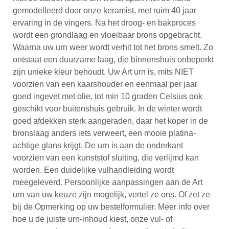
gemodelleerd door onze keramist, met ruim 40 jaar
ervaring in de vingers. Na het droog- en bakproces
wordt een grondlaag en vloeibaar brons opgebracht.
Waarna uw urn weer wordt verhit tot het brons smelt. Zo
ontstaat een duurzame laag, die binnenshuis onbeperkt
zijn unieke kleur behoudt. Uw Art urn is, mits NIET
voorzien van een kaarshouder en eenmaal per jaar
goed ingevet met olie, tot min 10 graden Celsius ook
geschikt voor buitenshuis gebruik. In de winter wordt
goed afdekken sterk aangeraden, daar het koper in de
bronslaag anders iets verweert, een mooie platina-
achtige glans krijgt. De urn is aan de onderkant
voorzien van een kunststof sluiting, die verlijmd kan
worden. Een duidelijke vulhandleiding wordt
meegeleverd. Persoonlijke aanpassingen aan de Art
urn van uw keuze zijn mogelijk, vertel ze ons. Of zet ze
bij de Opmerking op uw bestelformulier. Meer info over
hoe u de juiste urn-inhoud kiest, onze vul- of