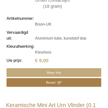
Artikelnummer
:
Bison-UK
Vervaardigd
uit
:
Aluminium tube, kunststof dop
Kleurafwerking
:
Kleurloos
€ 9,00
Uw prijs
:
Meer info
Bestel
Keramische Mini Art Urn Vlinder (0.1