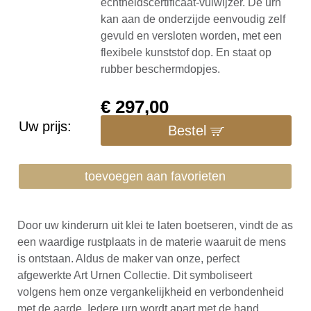
echtheidscertificaat-vulwijzer. De urn
kan aan de onderzijde eenvoudig zelf
gevuld en versloten worden, met een
flexibele kunststof dop. En staat op
rubber beschermdopjes.
€
297,00
Uw prijs:
Bestel
toevoegen aan favorieten
Door uw kinderurn uit klei te laten boetseren, vindt de as
een waardige rustplaats in de materie waaruit de mens
is ontstaan. Aldus de maker van onze, perfect
afgewerkte Art Urnen Collectie. Dit symboliseert
volgens hem onze vergankelijkheid en verbondenheid
met de aarde. Iedere urn wordt apart met de hand