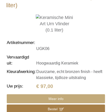
liter)
Artikelnummer
:
UGK06
Vervaardigd
uit
:
Hoogwaardig Keramiek
Kleurafwerking
:
Duurzame, echt bronzen finish - heeft
klassieke, tijdloze uitstraling
€ 97,00
Uw prijs
:
Meer info
Bestel