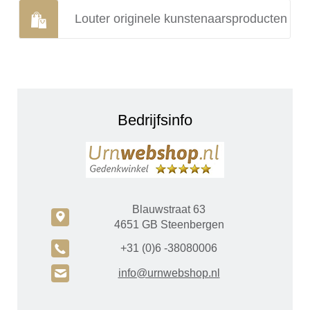
Louter originele kunstenaarsproducten
Bedrijfsinfo
Blauwstraat 63
c
4651 GB Steenbergen
A
+31 (0)6 -38080006
H
info@urnwebshop.nl