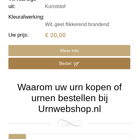
uit
:
Kunststof
Kleurafwerking
:
Wit, geel flikkerend brandend
€ 20,00
Uw prijs
:
Meer info
Bestel
Waarom uw urn kopen of
urnen bestellen bij
Urnwebshop.nl