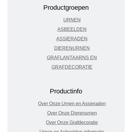
Productgroepen
URNEN
ASBEELDEN
ASSIERADEN
DIERENURNEN
GRAFLANTAARNS EN
GRAFDECORATIE
Productinfo
Over Onze Urnen en Assieraden
Over Onze Dierenurnen
Over Onze Grafdecoratie
Urnen en Asbeelden informatie