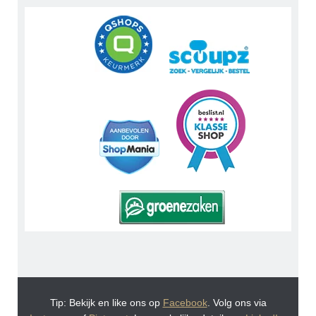
Tip: Bekijk en like ons op
Facebook
. Volg ons via