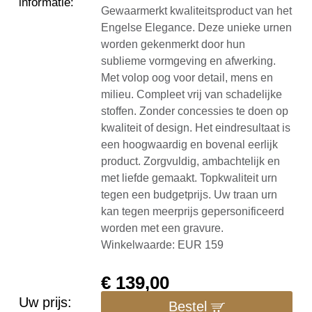
informatie
:
Gewaarmerkt kwaliteitsproduct van het
Engelse Elegance. Deze unieke urnen
worden gekenmerkt door hun
sublieme vormgeving en afwerking.
Met volop oog voor detail, mens en
milieu. Compleet vrij van schadelijke
stoffen. Zonder concessies te doen op
kwaliteit of design. Het eindresultaat is
een hoogwaardig en bovenal eerlijk
product. Zorgvuldig, ambachtelijk en
met liefde gemaakt. Topkwaliteit urn
tegen een budgetprijs. Uw traan urn
kan tegen meerprijs gepersonificeerd
worden met een gravure.
Winkelwaarde: EUR 159
€
139,00
Uw prijs:
Bestel