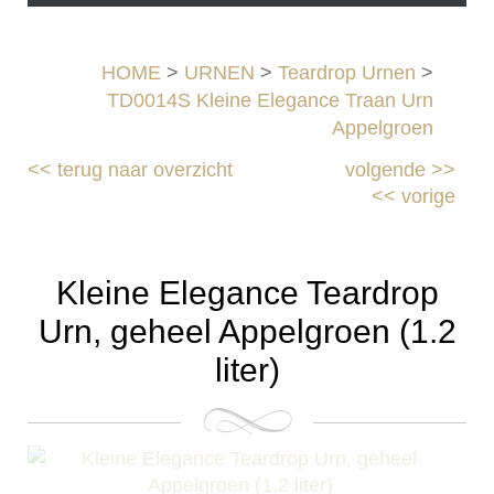
HOME
>
URNEN
>
Teardrop Urnen
>
TD0014S Kleine Elegance Traan Urn
Appelgroen
<<
terug naar overzicht
volgende
>>
<<
vorige
Kleine Elegance Teardrop
Urn, geheel Appelgroen (1.2
liter)