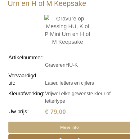
Urn en H of M Keepsake
Artikelnummer
:
GraverenHU-K
Vervaardigd
uit
:
Laser, letters en cijfers
Kleurafwerking
:
Vrijwel elke gewenste kleur of
lettertype
€ 79,00
Uw prijs
:
Meer info