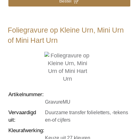
Bestel
Foliegravure op Kleine Urn, Mini Urn
of Mini Hart Urn
Artikelnummer
:
GravureMU
Vervaardigd
Duurzame transfer folieletters, -tekens
uit
:
en-of cijfers
Kleurafwerking
:
Keuze uit 27 kleuren