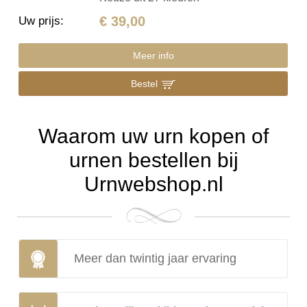
€ 39,00
Uw prijs
:
Meer info
Bestel
Waarom uw urn kopen of
urnen bestellen bij
Urnwebshop.nl
Meer dan twintig jaar ervaring