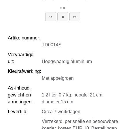
Artikelnummer
:
TD0014S
Vervaardigd
uit
:
Hoogwaardig aluminium
Kleurafwerking
:
Mat appelgroen
As-inhoud,
gewicht en
1.2 liter, 0.7 kg. hoogte: 21 cm.
afmetingen
:
diameter 15 cm
Levertijd
:
Circa 7 werkdagen
Verzekerd, per snelle en betrouwbare
koerier, kosten EUR 10. Bestellingen