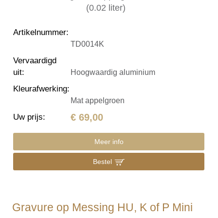
Artikelnummer
:
TD0014K
Vervaardigd
uit
:
Hoogwaardig aluminium
Kleurafwerking
:
Mat appelgroen
€ 69,00
Uw prijs
:
Meer info
Bestel
Gravure op Messing HU, K of P Mini