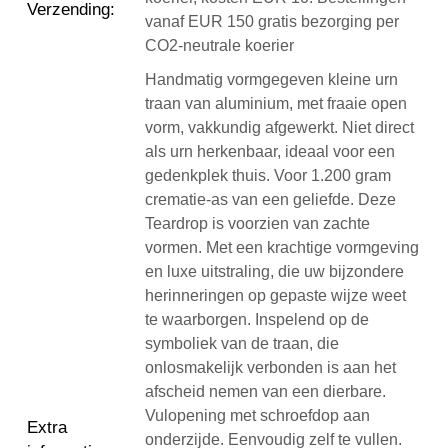
Verzending
:
vanaf EUR 150 gratis bezorging per
CO2-neutrale koerier
Handmatig vormgegeven kleine urn
traan van aluminium, met fraaie open
vorm, vakkundig afgewerkt. Niet direct
als urn herkenbaar, ideaal voor een
gedenkplek thuis. Voor 1.200 gram
crematie-as van een geliefde. Deze
Teardrop is voorzien van zachte
vormen. Met een krachtige vormgeving
en luxe uitstraling, die uw bijzondere
herinneringen op gepaste wijze weet
te waarborgen. Inspelend op de
symboliek van de traan, die
onlosmakelijk verbonden is aan het
afscheid nemen van een dierbare.
Vulopening met schroefdop aan
Extra
onderzijde. Eenvoudig zelf te vullen.