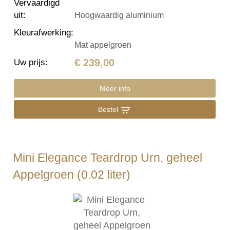
Vervaardigd
uit
:
Hoogwaardig aluminium
Kleurafwerking
:
Mat appelgroen
€ 239,00
Uw prijs
:
Meer info
Bestel
Mini Elegance Teardrop Urn, geheel
Appelgroen (0.02 liter)