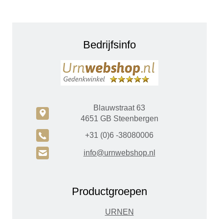
Bedrijfsinfo
Blauwstraat 63
c
4651 GB Steenbergen
A
+31 (0)6 -38080006
H
info@urnwebshop.nl
Productgroepen
URNEN