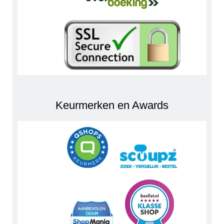
Keurmerken en Awards