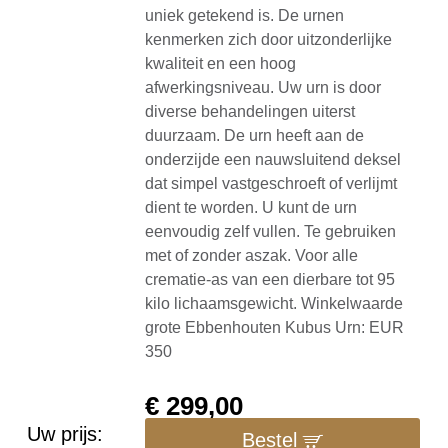
uniek getekend is. De urnen
kenmerken zich door uitzonderlijke
kwaliteit en een hoog
afwerkingsniveau. Uw urn is door
diverse behandelingen uiterst
duurzaam. De urn heeft aan de
onderzijde een nauwsluitend deksel
dat simpel vastgeschroeft of verlijmt
dient te worden. U kunt de urn
eenvoudig zelf vullen. Te gebruiken
met of zonder aszak. Voor alle
crematie-as van een dierbare tot 95
kilo lichaamsgewicht. Winkelwaarde
grote Ebbenhouten Kubus Urn: EUR
350
€
299,00
Uw prijs:
Bestel