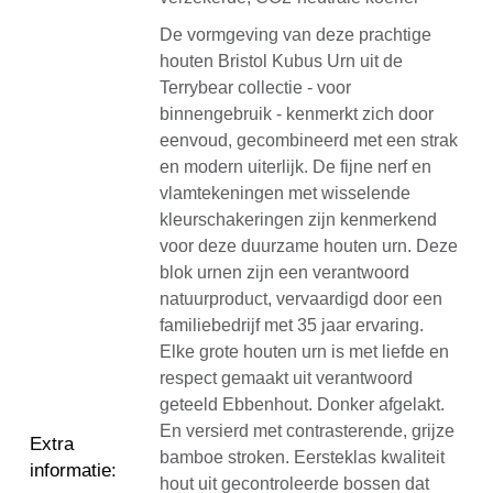
De vormgeving van deze prachtige
houten Bristol Kubus Urn uit de
Terrybear collectie - voor
binnengebruik - kenmerkt zich door
eenvoud, gecombineerd met een strak
en modern uiterlijk. De fijne nerf en
vlamtekeningen met wisselende
kleurschakeringen zijn kenmerkend
voor deze duurzame houten urn. Deze
blok urnen zijn een verantwoord
natuurproduct, vervaardigd door een
familiebedrijf met 35 jaar ervaring.
Elke grote houten urn is met liefde en
respect gemaakt uit verantwoord
geteeld Ebbenhout. Donker afgelakt.
En versierd met contrasterende, grijze
Extra
bamboe stroken. Eersteklas kwaliteit
informatie
:
hout uit gecontroleerde bossen dat