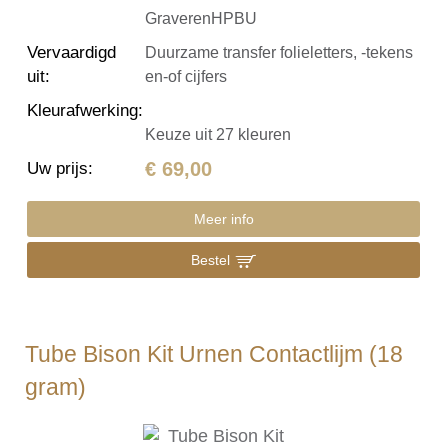
GraverenHPBU
Vervaardigd
Duurzame transfer folieletters, -tekens
uit
:
en-of cijfers
Kleurafwerking
:
Keuze uit 27 kleuren
€ 69,00
Uw prijs
:
Meer info
Bestel
Tube Bison Kit Urnen Contactlijm (18
gram)