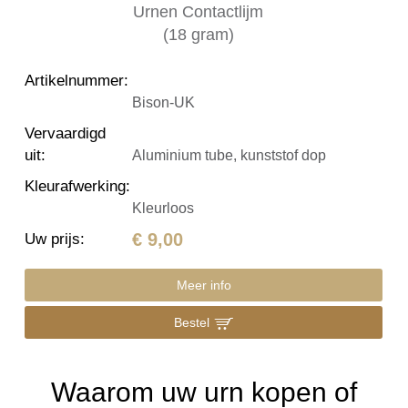
Artikelnummer
:
Bison-UK
Vervaardigd
uit
:
Aluminium tube, kunststof dop
Kleurafwerking
:
Kleurloos
€ 9,00
Uw prijs
:
Meer info
Bestel
Waarom uw urn kopen of