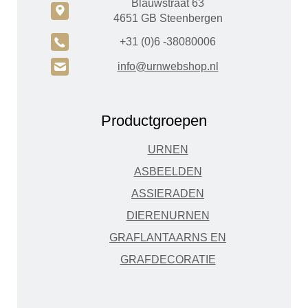
Blauwstraat 63
c
4651 GB Steenbergen
A
+31 (0)6 -38080006
H
info@urnwebshop.nl
Productgroepen
URNEN
ASBEELDEN
ASSIERADEN
DIERENURNEN
GRAFLANTAARNS EN
GRAFDECORATIE