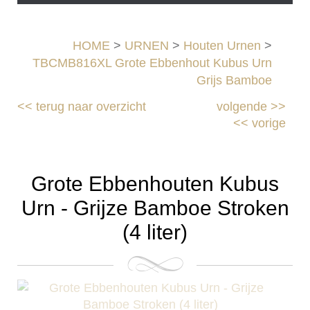
HOME
>
URNEN
>
Houten Urnen
>
TBCMB816XL Grote Ebbenhout Kubus Urn
Grijs Bamboe
<<
terug naar overzicht
volgende
>>
<<
vorige
Grote Ebbenhouten Kubus
Urn - Grijze Bamboe Stroken
(4 liter)