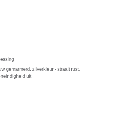
essing
w gemarmerd, zilverkleur - straalt rust,
neindigheid uit