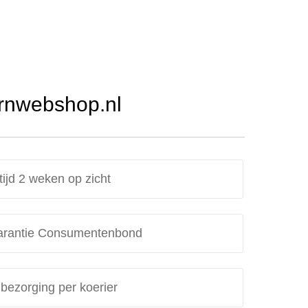
Urnwebshop.nl
tijd 2 weken op zicht
rantie Consumentenbond
 bezorging per koerier