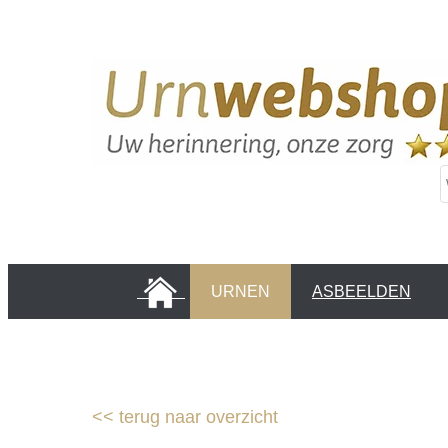
HOME
URNEN
ASBEELDEN
INFORMATIE PAGINA'S
KLANTEN
<<
terug naar overzicht