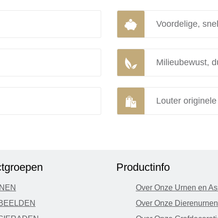
Voordelige, snel
Milieubewust, d
Louter originel
tgroepen
Productinfo
NEN
Over Onze Urnen en As
BEELDEN
Over Onze Dierenurnen