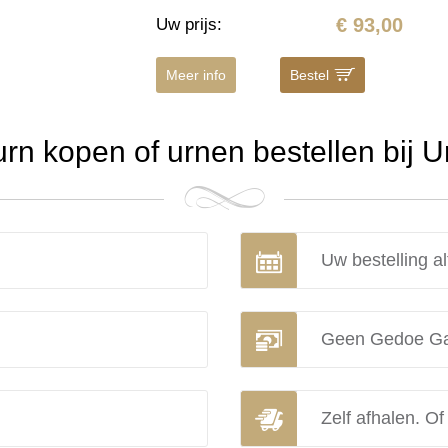
€ 93,00
Uw prijs
:
Meer info
Bestel
n kopen of urnen bestellen bij 
Uw bestelling al
Geen Gedoe Ga
Zelf afhalen. Of