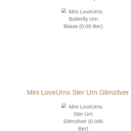
Mini LoveUrns Ster Urn Glimzilver (