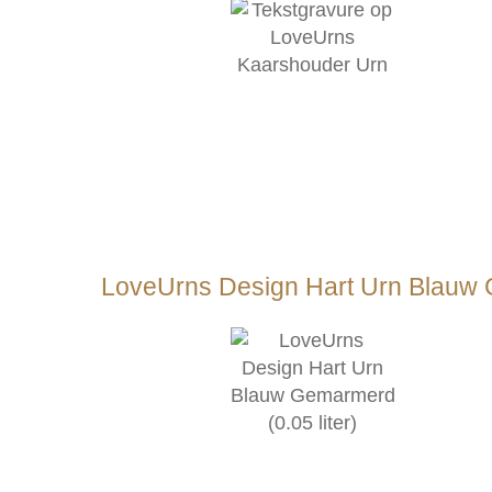
LoveUrns Design Hart Urn Blauw G