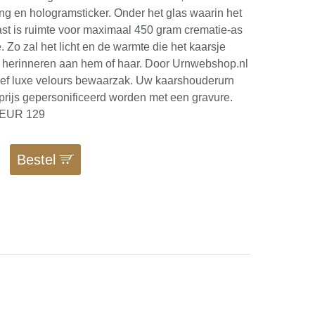
ing en hologramsticker. Onder het glas waarin het
ast is ruimte voor maximaal 450 gram crematie-as
. Zo zal het licht en de warmte die het kaarsje
tijd herinneren aan hem of haar. Door Urnwebshop.nl
ief luxe velours bewaarzak. Uw kaarshouderurn
rijs gepersonificeerd worden met een gravure.
 EUR 129
Bestel