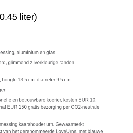
45 liter)
ssing, aluminium en glas
d, glimmend zilverkleurige randen
kg, hoogte 13.5 cm, diameter 9.5 cm
gen
snelle en betrouwbare koerier, kosten EUR 10.
anaf EUR 150 gratis bezorging per CO2-neutrale
t messing kaarshouder urn. Gewaarmerkt
uct van het gerenommeerde LoveUrns, met blauwe