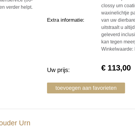
clossy urn coat
en verder helpt.
waxinelichtje p
Extra informatie
:
van uw dierbare
uitstraalt u al
geleverd inclus
kan tegen meerp
Winkelwaarde:
€
113,00
Uw prijs:
toevoegen aan favorieten
ouder Urn