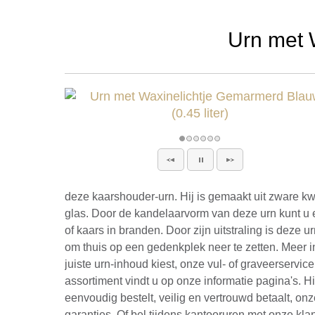
Urn met 
deze kaarshouder-urn. Hij is gemaakt uit zware kw
glas. Door de kandelaarvorm van deze urn kunt u e
of kaars in branden. Door zijn uitstraling is deze u
om thuis op een gedenkplek neer te zetten. Meer i
juiste urn-inhoud kiest, onze vul- of graveerservic
assortiment vindt u op onze informatie pagina's. H
eenvoudig bestelt, veilig en vertrouwd betaalt, onz
garanties. Of bel tijdens kantooruren met onze kla