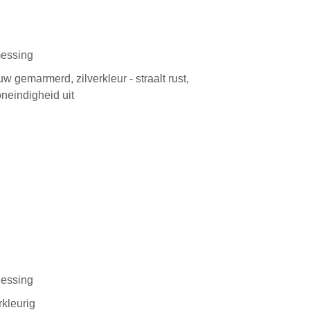
essing
w gemarmerd, zilverkleur - straalt rust,
neindigheid uit
essing
kleurig