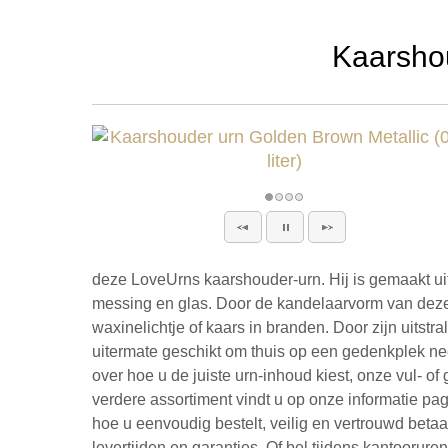
Kaarshou
deze LoveUrns kaarshouder-urn. Hij is gemaakt uit
messing en glas. Door de kandelaarvorm van deze
waxinelichtje of kaars in branden. Door zijn uitstra
uitermate geschikt om thuis op een gedenkplek nee
over hoe u de juiste urn-inhoud kiest, onze vul- of
verdere assortiment vindt u op onze informatie pag
hoe u eenvoudig bestelt, veilig en vertrouwd betaa
levertijden en garanties. Of bel tijdens kantoorure