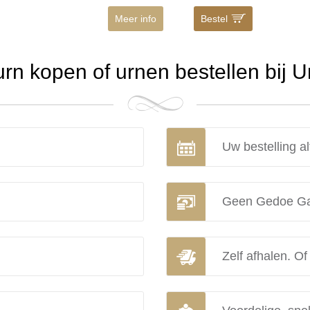
Meer info
Bestel
n kopen of urnen bestellen bij 
Uw bestelling al
Geen Gedoe Ga
Zelf afhalen. Of