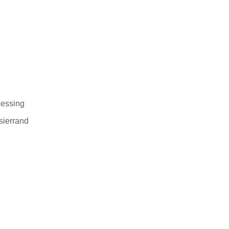
essing
sierrand