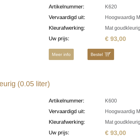
Artikelnummer
:
K620
Vervaardigd uit
:
Hoogwaardig M
Kleurafwerking
:
Mat goudkleuri
€ 93,00
Uw prijs
:
Meer info
Bestel
rig (0.05 liter)
Artikelnummer
:
K600
Vervaardigd uit
:
Hoogwaardig M
Kleurafwerking
:
Mat goudkleuri
€ 93,00
Uw prijs
: