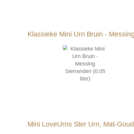
Klassieke Mini Urn Bruin - Messing 
Mini LoveUrns Ster Urn, Mat-Goudkl