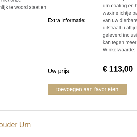
urn coating en 
lijk te woord staat en
waxinelichtje p
Extra informatie
:
van uw dierbare
uitstraalt u al
geleverd inclus
kan tegen meerp
Winkelwaarde:
€
113,00
Uw prijs:
toevoegen aan favorieten
ouder Urn