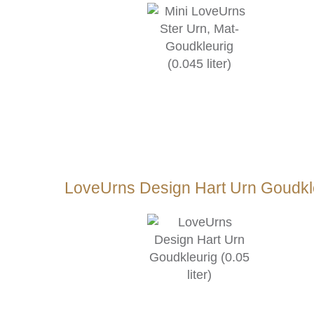
LoveUrns Design Hart Urn Goudkleu