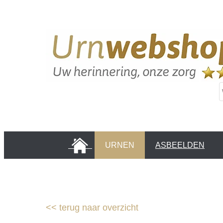
HOME
URNEN
ASBEELDEN
INFORMATIE PAGINA'S
KLANTEN
<<
terug naar overzicht