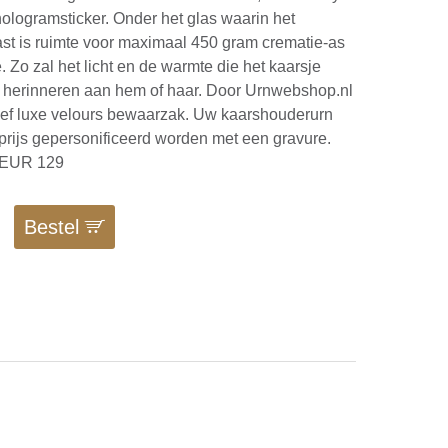
hologramsticker. Onder het glas waarin het
ast is ruimte voor maximaal 450 gram crematie-as
. Zo zal het licht en de warmte die het kaarsje
tijd herinneren aan hem of haar. Door Urnwebshop.nl
ief luxe velours bewaarzak. Uw kaarshouderurn
rijs gepersonificeerd worden met een gravure.
 EUR 129
Bestel