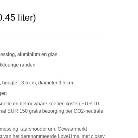
45 liter)
ssing, aluminium en glas
dkleurige randen
kg, hoogte 13.5 cm, diameter 9.5 cm
gen
snelle en betrouwbare koerier, kosten EUR 10.
anaf EUR 150 gratis bezorging per CO2-neutrale
t messing kaarshouder urn. Gewaarmerkt
uct van het gerenommeerde LoveUrns, met clossy