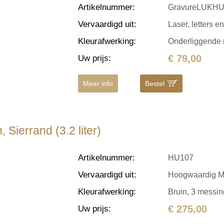
Artikelnummer
:
GravureLUKH
Vervaardigd uit
:
Laser, letters en
Kleurafwerking
:
Onderliggende 
€ 79,00
Uw prijs
:
Meer info
Bestel
Sierrand (3.2 liter)
Artikelnummer
:
HU107
Vervaardigd uit
:
Hoogwaardig M
Kleurafwerking
:
Bruin, 3 messin
€ 275,00
Uw prijs
: