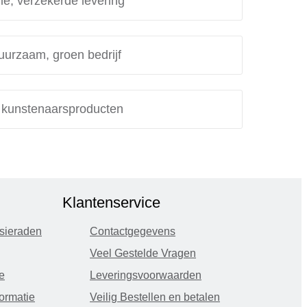
le, verzekerde levering
uurzaam, groen bedrijf
e kunstenaarsproducten
Klantenservice
sieraden
Contactgegevens
Veel Gestelde Vragen
e
Leveringsvoorwaarden
ormatie
Veilig Bestellen en betalen