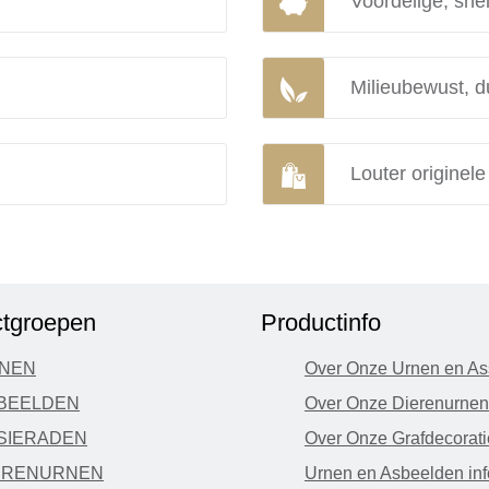
Voordelige, snel
Milieubewust, d
Louter originel
tgroepen
Productinfo
NEN
Over Onze Urnen en As
BEELDEN
Over Onze Dierenurnen
SIERADEN
Over Onze Grafdecorati
ERENURNEN
Urnen en Asbeelden inf