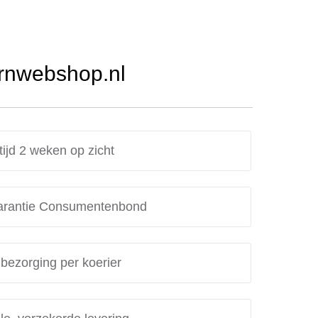
Urnwebshop.nl
tijd 2 weken op zicht
rantie Consumentenbond
 bezorging per koerier