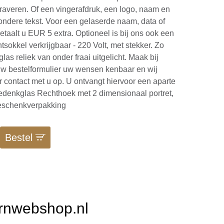
graveren. Of een vingerafdruk, een logo, naam en
zondere tekst. Voor een gelaserde naam, data of
betaalt u EUR 5 extra. Optioneel is bij ons ook een
tsokkel verkrijgbaar - 220 Volt, met stekker. Zo
glas reliek van onder fraai uitgelicht. Maak bij
w bestelformulier uw wensen kenbaar en wij
contact met u op. U ontvangt hiervoor een aparte
Gedenkglas Rechthoek met 2 dimensionaal portret,
geschenkverpakking
Bestel
Urnwebshop.nl