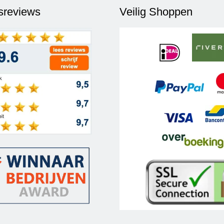
fsreviews
Veilig Shoppen