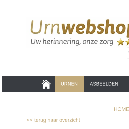
HOME
URNEN
ASBEELDEN
INFORMATIE PAGINA'S
KLANTEN
HOM
<<
terug naar overzicht