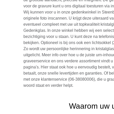
voor de gravure kunt u ons digitaal toesturen via
Wij kunnen voor u in onze gedenkwinkel in Steen
originele foto inscannen. U krijgt deze uiteraard va
eventueel compleet met uw uit topkwaliteit kristal
Gedenkglas. In onze winkel hebben wij een select
bezichtiging voor u staan. U kunt deze na telefon
bekijken. Optioneel is bij ons ook een lichtsokkel (
Zo wordt uw persoonlijke herinnering in kristalglas
uitgelicht. Meer info over hoe u de juiste urn-inhoud
graveerservice en ons verdere assortiment vindt u
pagina's. Hier staat ook hoe u eenvoudig bestelt, 
betaalt, onze snelle levertijden en garanties. Of be
met onze klantenservice (06-38080006), die u graa
woord staat en verder helpt.
Waarom uw ur