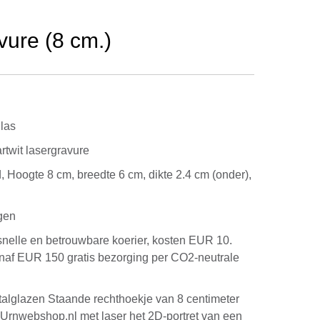
vure (8 cm.)
glas
rtwit lasergravure
 Hoogte 8 cm, breedte 6 cm, dikte 2.4 cm (onder),
gen
snelle en betrouwbare koerier, kosten EUR 10.
anaf EUR 150 gratis bezorging per CO2-neutrale
ristalglazen Staande rechthoekje van 8 centimeter
 Urnwebshop.nl met laser het 2D-portret van een