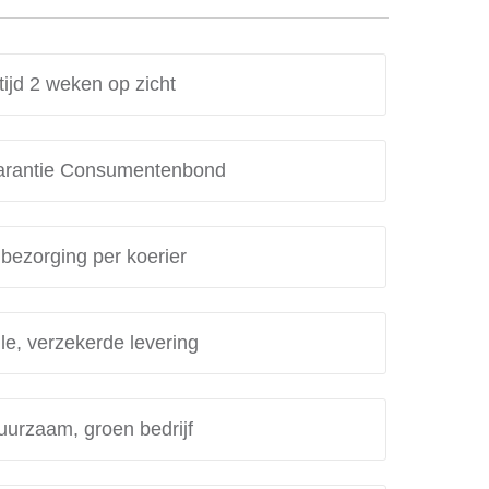
tijd 2 weken op zicht
rantie Consumentenbond
 bezorging per koerier
le, verzekerde levering
uurzaam, groen bedrijf