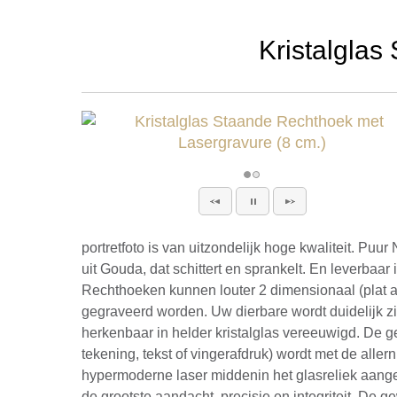
Kristalglas
portretfoto is van uitzondelijk hoge kwaliteit. Pu
uit Gouda, dat schittert en sprankelt. En leverbaar 
Rechthoeken kunnen louter 2 dimensionaal (plat al
gegraveerd worden. Uw dierbare wordt duidelijk z
herkenbaar in helder kristalglas vereeuwigd. De g
tekening, tekst of vingerafdruk) wordt met de aller
hypermoderne laser middenin het glasreliek aange
de grootste aandacht, precisie en integriteit. De 