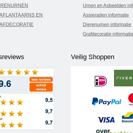
ERENURNEN
Urnen en Asbeelden inf
AFLANTAARNS EN
Assieraden informatie
AFDECORATIE
Dierenurnen informatie
Grafdecoratie informati
fsreviews
Veilig Shoppen