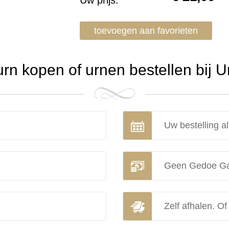
Uw prijs:
toevoegen aan favorieten
n kopen of urnen bestellen bij 
Uw bestelling al
Geen Gedoe Ga
Zelf afhalen. Of