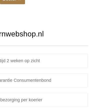
Urnwebshop.nl
tijd 2 weken op zicht
rantie Consumentenbond
 bezorging per koerier