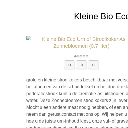
Kleine Bio Ec
grote en kleine strooikokers beschikbaar met versc
het afnemen van de schuifdeksel en het doordruk
perforatiestrook kunt u de crematie-as uitstrooien 
water. Deze Zonnebloemen strooikokers zijn leverb
Mocht u een andere maat nodig hebben, of een an
neem dan gerust contact met ons op. Wij helpen u 
hoe u de juiste urn-inhoud kiest, onze vul- of grav
verdere assortiment vindt u op onze informatie pag