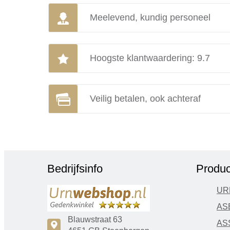
Meelevend, kundig personeel
Hoogste klantwaardering: 9.7
Veilig betalen, ook achteraf
Bedrijfsinfo
Produc
UR
AS
Blauwstraat 63
AS
c