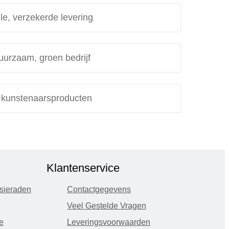
le, verzekerde levering
uurzaam, groen bedrijf
e kunstenaarsproducten
Klantenservice
sieraden
Contactgegevens
Veel Gestelde Vragen
e
Leveringsvoorwaarden