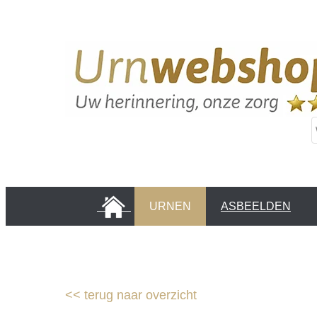
HOME
URNEN
ASBEELDEN
INFORMATIE PAGINA'S
KLANTEN
<<
terug naar overzicht