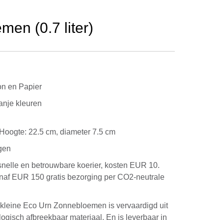
en (0.7 liter)
on en Papier
anje kleuren
g. Hoogte: 22.5 cm, diameter 7.5 cm
gen
snelle en betrouwbare koerier, kosten EUR 10.
anaf EUR 150 gratis bezorging per CO2-neutrale
 kleine Eco Urn Zonnebloemen is vervaardigd uit
logisch afbreekbaar materiaal. En is leverbaar in