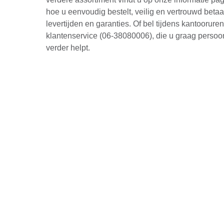
hoe u eenvoudig bestelt, veilig en vertrouwd betaa
levertijden en garanties. Of bel tijdens kantoorure
klantenservice (06-38080006), die u graag persoon
verder helpt.