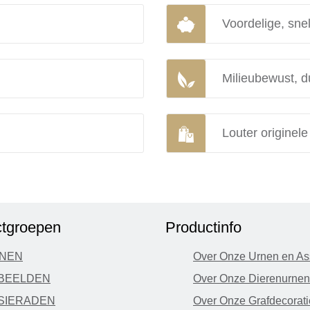
Voordelige, snel
Milieubewust, d
Louter originel
tgroepen
Productinfo
NEN
Over Onze Urnen en As
BEELDEN
Over Onze Dierenurnen
SIERADEN
Over Onze Grafdecorati