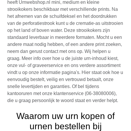
heeft Urnwebshop.nl mini, medium en kleine
strooikokers beschikbaar met verschillende prints. Na
het afnemen van de schuifdeksel en het doordrukken
van de perforatiestrook kunt u de crematie-as uitstrooien
op het land of boven water. Deze strooikokers zijn
standaard leverbaar in meerdere formaten. Mocht u een
andere maat nodig hebben, of een andere print zoeken,
neem dan gerust contact met ons op. Wij helpen u
graag. Meer info over hoe u de juiste urn-inhoud kiest,
onze vul- of graveerservice en ons verdere assortiment
vindt u op onze informatie pagina's. Hier staat ook hoe u
eenvoudig bestelt, veilig en vertrouwd betaalt, onze
snelle levertijden en garanties. Of bel tijdens
kantooruren met onze klantenservice (06-38080006),
die u graag persoonlijk te woord staat en verder helpt.
Waarom uw urn kopen of
urnen bestellen bij