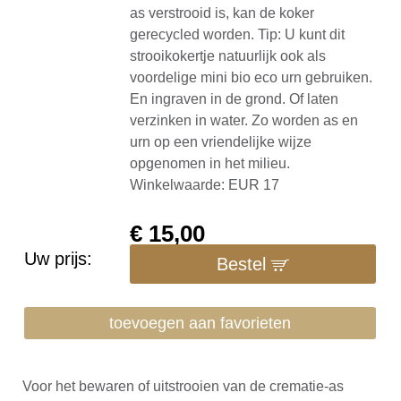
as verstrooid is, kan de koker
gerecycled worden. Tip: U kunt dit
strooikokertje natuurlijk ook als
voordelige mini bio eco urn gebruiken.
En ingraven in de grond. Of laten
verzinken in water. Zo worden as en
urn op een vriendelijke wijze
opgenomen in het milieu.
Winkelwaarde: EUR 17
€
15,00
Uw prijs:
Bestel
toevoegen aan favorieten
Voor het bewaren of uitstrooien van de crematie-as