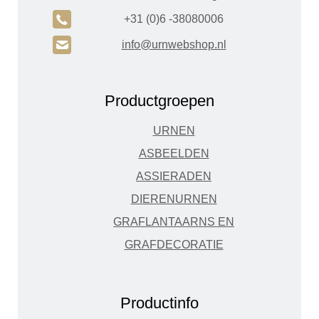
A
+31 (0)6 -38080006
H
info@urnwebshop.nl
Productgroepen
URNEN
ASBEELDEN
ASSIERADEN
DIERENURNEN
GRAFLANTAARNS EN
GRAFDECORATIE
Productinfo