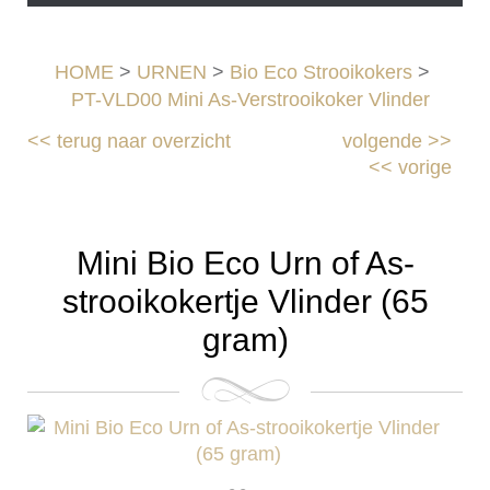
HOME
>
URNEN
>
Bio Eco Strooikokers
>
PT-VLD00 Mini As-Verstrooikoker Vlinder
<<
terug naar overzicht
volgende
>>
<<
vorige
Mini Bio Eco Urn of As-
strooikokertje Vlinder (65
gram)