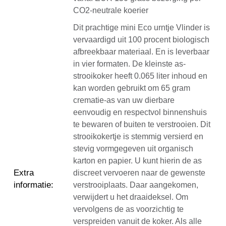
CO2-neutrale koerier
Dit prachtige mini Eco urntje Vlinder is
vervaardigd uit 100 procent biologisch
afbreekbaar materiaal. En is leverbaar
in vier formaten. De kleinste as-
strooikoker heeft 0.065 liter inhoud en
kan worden gebruikt om 65 gram
crematie-as van uw dierbare
eenvoudig en respectvol binnenshuis
te bewaren of buiten te verstrooien. Dit
strooikokertje is stemmig versierd en
stevig vormgegeven uit organisch
karton en papier. U kunt hierin de as
Extra
discreet vervoeren naar de gewenste
informatie
:
verstrooiplaats. Daar aangekomen,
verwijdert u het draaideksel. Om
vervolgens de as voorzichtig te
verspreiden vanuit de koker. Als alle