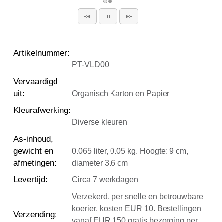
Artikelnummer
:
PT-VLD00
Vervaardigd
uit
:
Organisch Karton en Papier
Kleurafwerking
:
Diverse kleuren
As-inhoud,
gewicht en
0.065 liter, 0.05 kg. Hoogte: 9 cm,
afmetingen
:
diameter 3.6 cm
Levertijd
:
Circa 7 werkdagen
Verzekerd, per snelle en betrouwbare
koerier, kosten EUR 10. Bestellingen
Verzending
:
vanaf EUR 150 gratis bezorging per