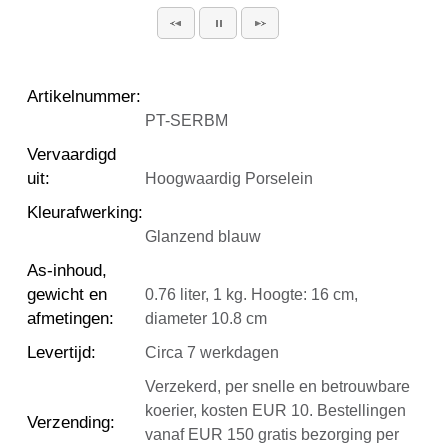
Artikelnummer
:
PT-SERBM
Vervaardigd
uit
:
Hoogwaardig Porselein
Kleurafwerking
:
Glanzend blauw
As-inhoud,
gewicht en
0.76 liter, 1 kg. Hoogte: 16 cm,
afmetingen
:
diameter 10.8 cm
Levertijd
:
Circa 7 werkdagen
Verzekerd, per snelle en betrouwbare
koerier, kosten EUR 10. Bestellingen
Verzending
:
vanaf EUR 150 gratis bezorging per