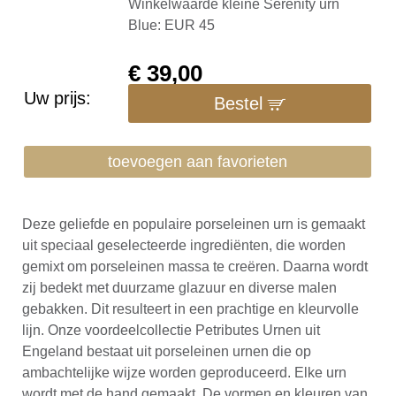
Winkelwaarde kleine Serenity urn
Blue: EUR 45
€
39,00
Uw prijs:
Bestel
toevoegen aan favorieten
Deze geliefde en populaire porseleinen urn is gemaakt
uit speciaal geselecteerde ingrediënten, die worden
gemixt om porseleinen massa te creëren. Daarna wordt
zij bedekt met duurzame glazuur en diverse malen
gebakken. Dit resulteert in een prachtige en kleurvolle
lijn. Onze voordeelcollectie Petributes Urnen uit
Engeland bestaat uit porseleinen urnen die op
ambachtelijke wijze worden geproduceerd. Elke urn
wordt met de hand gemaakt. De vormen en kleuren van