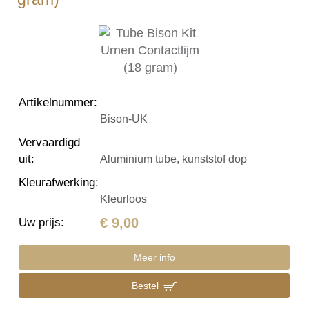
Artikelnummer
:
Bison-UK
Vervaardigd
uit
:
Aluminium tube, kunststof dop
Kleurafwerking
:
Kleurloos
€ 9,00
Uw prijs
:
Meer info
Bestel