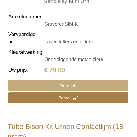
Artikelnummer
:
GraverenSIM-K
Vervaardigd
uit
:
Laser, letters en cijfers
Kleurafwerking
:
Onderliggende metaalkleur
€ 79,00
Uw prijs
:
Meer info
Bestel
Tube Bison Kit Urnen Contactlijm (18
gram)