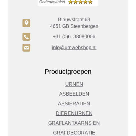
Blauwstraat 63
c
4651 GB Steenbergen
A
+31 (0)6 -38080006
H
info@urnwebshop.nl
Productgroepen
URNEN
ASBEELDEN
ASSIERADEN
DIERENURNEN
GRAFLANTAARNS EN
GRAFDECORATIE