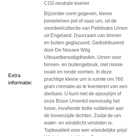
CO2-neutrale koerier
Bijzonder vorm gegeven, kleine
porseleinen pot of vaas urn, uit de
voordeelcollectie van Petributes Urnen
uit Engeland. Duurzaam van binnen
en buiten geglazuurd. Gedistribueerd
door De Nieuwe Wilg
Uitvaartbenodigdheden. Urnen voor
binnen- en buitengebruik, met mooie
ovale en ronde vormen. In deze
Extra
prachtige kleine urn is ruimte om 760
informatie
:
gram crematie-as te koesteren van een
dierbare. U kunt met de epoxylijm of
onze Bison Urnenkit eenvoudig het
losse, invallende bolle vuldeksel aan
de bovenzijde dichten. Zodat de urn
water- en winddicht versloten is.
Topkwaliteit voor een vriendelijke prijs!