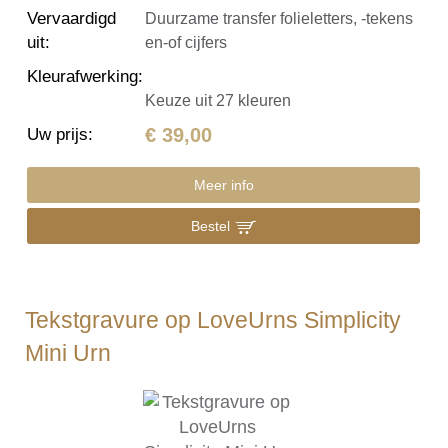
Vervaardigd
Duurzame transfer folieletters, -tekens
uit
:
en-of cijfers
Kleurafwerking
:
Keuze uit 27 kleuren
€ 39,00
Uw prijs
:
Meer info
Bestel
Tekstgravure op LoveUrns Simplicity
Mini Urn