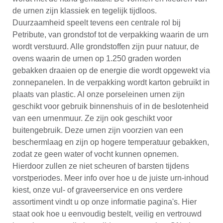
de urnen zijn klassiek en tegelijk tijdloos.
Duurzaamheid speelt tevens een centrale rol bij
Petribute, van grondstof tot de verpakking waarin de urn
wordt verstuurd. Alle grondstoffen zijn puur natuur, de
ovens waarin de urnen op 1.250 graden worden
gebakken draaien op de energie die wordt opgewekt via
zonnepanelen. In de verpakking wordt karton gebruikt in
plaats van plastic. Al onze porseleinen urnen zijn
geschikt voor gebruik binnenshuis of in de beslotenheid
van een urnenmuur. Ze zijn ook geschikt voor
buitengebruik. Deze urnen zijn voorzien van een
beschermlaag en zijn op hogere temperatuur gebakken,
zodat ze geen water of vocht kunnen opnemen.
Hierdoor zullen ze niet scheuren of barsten tijdens
vorstperiodes. Meer info over hoe u de juiste urn-inhoud
kiest, onze vul- of graveerservice en ons verdere
assortiment vindt u op onze informatie pagina's. Hier
staat ook hoe u eenvoudig bestelt, veilig en vertrouwd