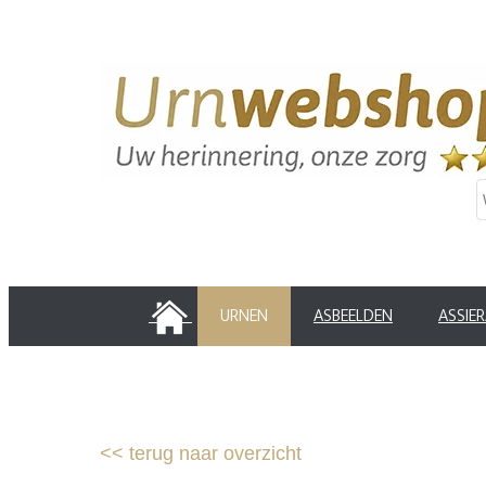
HOME
URNEN
ASBEELDEN
ASSIE
<<
terug naar overzicht