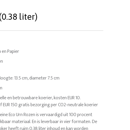
0.38 liter)
 en Papier
en
. Hoogte: 13.5 cm, diameter 7.5 cm
en
elle en betrouwbare koerier, kosten EUR 10.
af EUR 150 gratis bezorging per CO2-neutrale koerier
eine Eco Urn Rozen is vervaardigd uit 100 procent
kbaar materiaal. En is leverbaar in vier formaten. De
oker heeft ruim 0.38 liter inhoud en kan worden