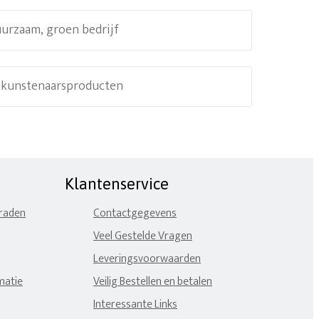
uurzaam, groen bedrijf
e kunstenaarsproducten
Klantenservice
eraden
Contactgegevens
Veel Gestelde Vragen
Leveringsvoorwaarden
matie
Veilig Bestellen en betalen
Interessante Links