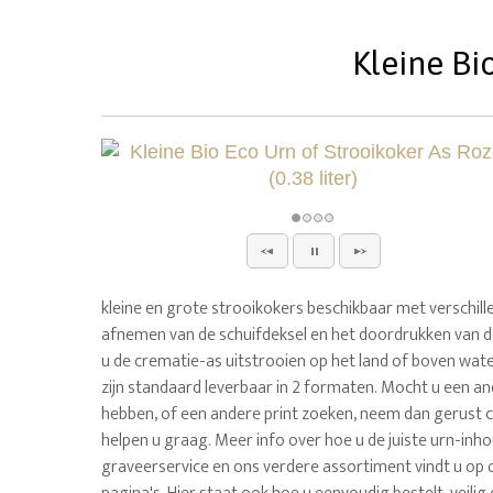
Kleine Bio
kleine en grote strooikokers beschikbaar met verschille
afnemen van de schuifdeksel en het doordrukken van d
u de crematie-as uitstrooien op het land of boven wat
zijn standaard leverbaar in 2 formaten. Mocht u een a
hebben, of een andere print zoeken, neem dan gerust c
helpen u graag. Meer info over hoe u de juiste urn-inhou
graveerservice en ons verdere assortiment vindt u op 