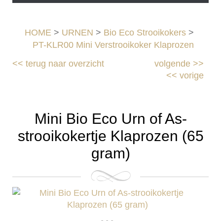
HOME
>
URNEN
>
Bio Eco Strooikokers
>
PT-KLR00 Mini Verstrooikoker Klaprozen
<<
terug naar overzicht
volgende
>>
<<
vorige
Mini Bio Eco Urn of As-
strooikokertje Klaprozen (65
gram)