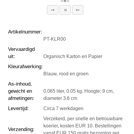
Artikelnummer
:
PT-KLR00
Vervaardigd
uit
:
Organisch Karton en Papier
Kleurafwerking
:
Blauw, rood en groen
As-inhoud,
gewicht en
0.065 liter, 0.05 kg. Hoogte: 9 cm,
afmetingen
:
diameter 3.6 cm
Levertijd
:
Circa 7 werkdagen
Verzekerd, per snelle en betrouwbare
koerier, kosten EUR 10. Bestellingen
Verzending
:
vanaf EUR 150 gratis bezorging per