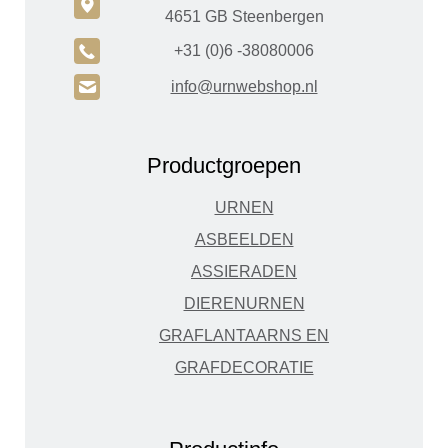
c
4651 GB Steenbergen
A
+31 (0)6 -38080006
H
info@urnwebshop.nl
Productgroepen
URNEN
ASBEELDEN
ASSIERADEN
DIERENURNEN
GRAFLANTAARNS EN
GRAFDECORATIE