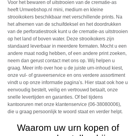
Voor het bewaren of uitstrooien van de crematie-as
heeft Urnwebshop.nl mini, medium en kleine
strooikokers beschikbaar met verschillende prints. Na
het afnemen van de schuifdeksel en het doordrukken
van de perforatiestrook kunt u de crematie-as uitstrooien
op het land of boven water. Deze strooikokers zijn
standaard leverbaar in meerdere formaten. Mocht u een
andere maat nodig hebben, of een andere print zoeken,
neem dan gerust contact met ons op. Wij helpen u
graag. Meer info over hoe u de juiste urn-inhoud kiest,
onze vul- of graveerservice en ons verdere assortiment
vindt u op onze informatie pagina's. Hier staat ook hoe u
eenvoudig bestelt, veilig en vertrouwd betaalt, onze
snelle levertijden en garanties. Of bel tijdens
kantooruren met onze klantenservice (06-38080006),
die u graag persoonlijk te woord staat en verder helpt.
Waarom uw urn kopen of