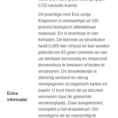
CO2-neutrale koerier
Dit prachtige mini Eco urntje
Klaprozen is vervaardigd uit 100
procent biologisch afbreekbaar
materiaal. En is leverbaar in vier
formaten. De kleinste as-strooikoker
heeft 0.065 liter inhoud en kan worden
gebruikt om 65 gram crematie-as van
uw dierbare eenvoudig en respectvol
binnenshuis te bewaren of buiten te
verstrooien. Dit strooikokertje is
stemmig versierd en stevig
vormgegeven uit organisch karton en
papier. U kunt hierin de as discreet
Extra
vervoeren naar de gewenste
informatie
:
verstrooiplaats. Daar aangekomen,
verwijdert u het draaideksel. Om
vervolgens de as voorzichtig te