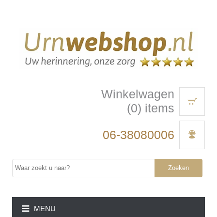
Winkelwagen
(0) items
06-38080006
Zoeken
MENU