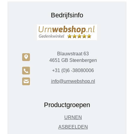
Bedrijfsinfo
Blauwstraat 63
c
4651 GB Steenbergen
A
+31 (0)6 -38080006
H
info@urnwebshop.nl
Productgroepen
URNEN
ASBEELDEN