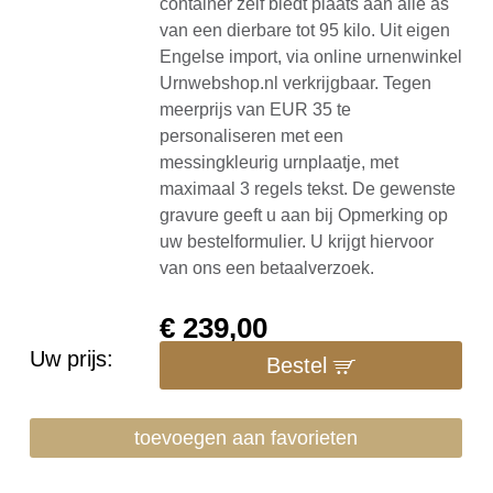
container zelf biedt plaats aan alle as
van een dierbare tot 95 kilo. Uit eigen
Engelse import, via online urnenwinkel
Urnwebshop.nl verkrijgbaar. Tegen
meerprijs van EUR 35 te
personaliseren met een
messingkleurig urnplaatje, met
maximaal 3 regels tekst. De gewenste
gravure geeft u aan bij Opmerking op
uw bestelformulier. U krijgt hiervoor
van ons een betaalverzoek.
€
239,00
Uw prijs:
Bestel
toevoegen aan favorieten