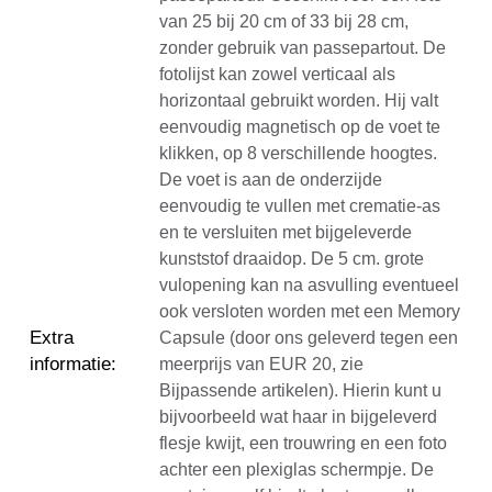
van 25 bij 20 cm of 33 bij 28 cm,
zonder gebruik van passepartout. De
fotolijst kan zowel verticaal als
horizontaal gebruikt worden. Hij valt
eenvoudig magnetisch op de voet te
klikken, op 8 verschillende hoogtes.
De voet is aan de onderzijde
eenvoudig te vullen met crematie-as
en te versluiten met bijgeleverde
kunststof draaidop. De 5 cm. grote
vulopening kan na asvulling eventueel
ook versloten worden met een Memory
Extra
Capsule (door ons geleverd tegen een
informatie
:
meerprijs van EUR 20, zie
Bijpassende artikelen). Hierin kunt u
bijvoorbeeld wat haar in bijgeleverd
flesje kwijt, een trouwring en een foto
achter een plexiglas schermpje. De