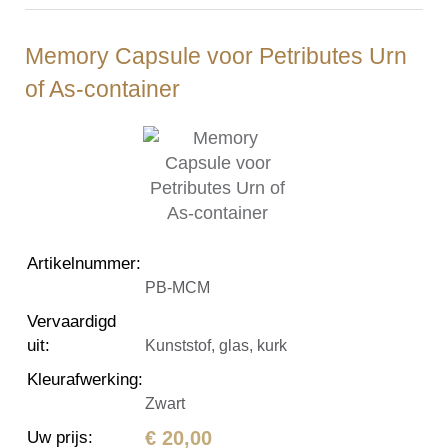
Memory Capsule voor Petributes Urn
of As-container
Artikelnummer
:
PB-MCM
Vervaardigd
uit
:
Kunststof, glas, kurk
Kleurafwerking
:
Zwart
€ 20,00
Uw prijs
: