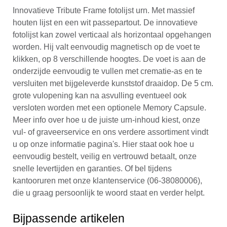
Innovatieve Tribute Frame fotolijst urn. Met massief
houten lijst en een wit passepartout. De innovatieve
fotolijst kan zowel verticaal als horizontaal opgehangen
worden. Hij valt eenvoudig magnetisch op de voet te
klikken, op 8 verschillende hoogtes. De voet is aan de
onderzijde eenvoudig te vullen met crematie-as en te
versluiten met bijgeleverde kunststof draaidop. De 5 cm.
grote vulopening kan na asvulling eventueel ook
versloten worden met een optionele Memory Capsule.
Meer info over hoe u de juiste urn-inhoud kiest, onze
vul- of graveerservice en ons verdere assortiment vindt
u op onze informatie pagina's. Hier staat ook hoe u
eenvoudig bestelt, veilig en vertrouwd betaalt, onze
snelle levertijden en garanties. Of bel tijdens
kantooruren met onze klantenservice (06-38080006),
die u graag persoonlijk te woord staat en verder helpt.
Bijpassende artikelen