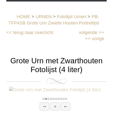
HOME
>
URNEN
>
Fotolijst Urnen
>
PB-
TFP4SB Grote Urn Zwarte Houten Portretlijst
<<
terug naar overzicht
volgende
>>
<<
vorige
Grote Urn met Zwarthouten
Fotolijst (4 liter)