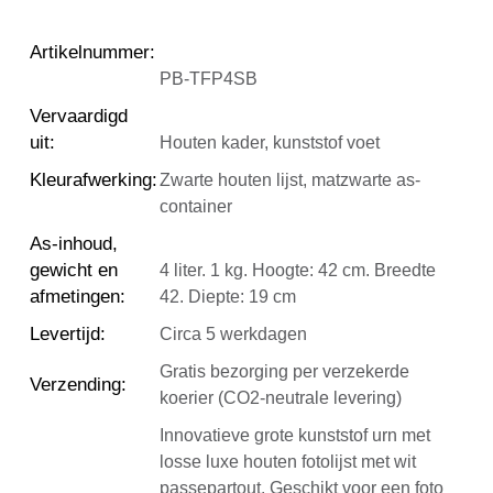
Artikelnummer
:
PB-TFP4SB
Vervaardigd
uit
:
Houten kader, kunststof voet
Kleurafwerking
:
Zwarte houten lijst, matzwarte as-
container
As-inhoud,
gewicht en
4 liter. 1 kg. Hoogte: 42 cm. Breedte
afmetingen
:
42. Diepte: 19 cm
Levertijd
:
Circa 5 werkdagen
Gratis bezorging per verzekerde
Verzending
:
koerier (CO2-neutrale levering)
Innovatieve grote kunststof urn met
losse luxe houten fotolijst met wit
passepartout. Geschikt voor een foto