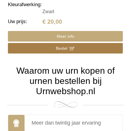
Kleurafwerking
:
Zwart
€ 20,00
Uw prijs
:
Meer info
Bestel
Waarom uw urn kopen of
urnen bestellen bij
Urnwebshop.nl
Meer dan twintig jaar ervaring