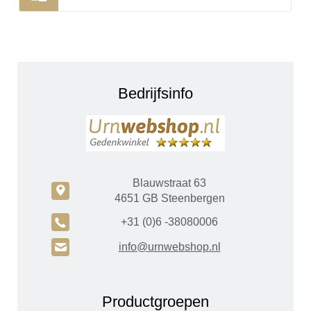
Bedrijfsinfo
Blauwstraat 63
c
4651 GB Steenbergen
A
+31 (0)6 -38080006
H
info@urnwebshop.nl
Productgroepen