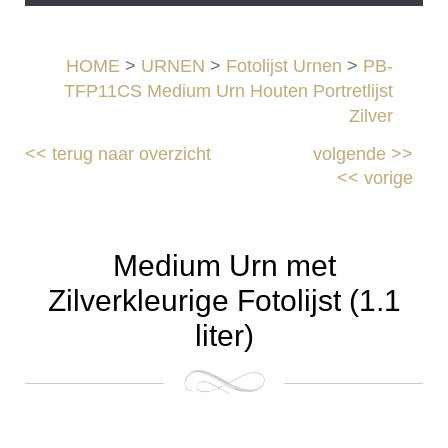
HOME
>
URNEN
>
Fotolijst Urnen
>
PB-
TFP11CS Medium Urn Houten Portretlijst
Zilver
<<
terug naar overzicht
volgende
>>
<<
vorige
Medium Urn met
Zilverkleurige Fotolijst (1.1
liter)