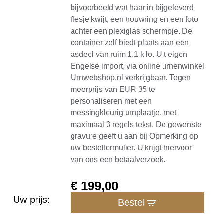
bijvoorbeeld wat haar in bijgeleverd
flesje kwijt, een trouwring en een foto
achter een plexiglas schermpje. De
container zelf biedt plaats aan een
asdeel van ruim 1.1 kilo. Uit eigen
Engelse import, via online urnenwinkel
Urnwebshop.nl verkrijgbaar. Tegen
meerprijs van EUR 35 te
personaliseren met een
messingkleurig urnplaatje, met
maximaal 3 regels tekst. De gewenste
gravure geeft u aan bij Opmerking op
uw bestelformulier. U krijgt hiervoor
van ons een betaalverzoek.
€
199,00
Uw prijs:
Bestel