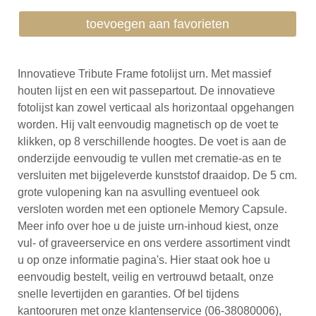
toevoegen aan favorieten
Innovatieve Tribute Frame fotolijst urn. Met massief
houten lijst en een wit passepartout. De innovatieve
fotolijst kan zowel verticaal als horizontaal opgehangen
worden. Hij valt eenvoudig magnetisch op de voet te
klikken, op 8 verschillende hoogtes. De voet is aan de
onderzijde eenvoudig te vullen met crematie-as en te
versluiten met bijgeleverde kunststof draaidop. De 5 cm.
grote vulopening kan na asvulling eventueel ook
versloten worden met een optionele Memory Capsule.
Meer info over hoe u de juiste urn-inhoud kiest, onze
vul- of graveerservice en ons verdere assortiment vindt
u op onze informatie pagina's. Hier staat ook hoe u
eenvoudig bestelt, veilig en vertrouwd betaalt, onze
snelle levertijden en garanties. Of bel tijdens
kantooruren met onze klantenservice (06-38080006),