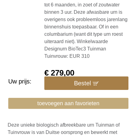
tot 6 maanden, in zoet of zoutwater
binnen 3 uur. Deze afwasbare urn is
overigens ook probleemloos jarenlang
binnenshuis toepasbaar. Of in een
columbarium (want dit type urn roest
uiteraard niet). Winkelwaarde
Designurn BioTec3 Tuinman
Tuinvrouw: EUR 310
€
279,00
Uw prijs:
Bestel
toevoegen aan favorieten
Deze unieke biologisch afbreekbare urn Tuinman of
Tuinvrouw is van Duitse oorsprong en bewerkt met