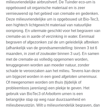
milieuvriendelijke airbrushverf. De Tuinder eco-urn is
opgebouwd uit organische materiaal en is zeer
vernieuwend op het gebied van crematie en gedenken.
Deze milieuvriendelijke urn is opgebouwd uit Bio-Tec3,
een hightech lichtgewicht materiaal van natuurlijke
oorsprong. En uitermate geschikt voor het begraven van
crematie-as in aarde of verzinking in water. Eenmaal
begraven of afgezonken zal de urn geleidelijk afbreken
(afhankelijk van de grondsamenstelling: binnen 3 tot 6
maanden, in zoet of zoutwater binnen 3 uur). En samen
met de crematie-as volledig opgenomen worden,
teruggegeven worden aan moeder natuur, zonder
schade te veroorzaken aan het milieu. Tevens kan deze
urn bijgezet worden in een goed afgeloten urnenmuur.
Of meegenomen worden om thuis (tijdelijk of
probleemloos jarenlang) een plekje te geven. Het
gebruik van BioTec3 of Arboform urnen is een
belangrijke stap op weg naar duurzaamheid en
milieubewustzijn. Wilt u milieuvriendelijk begraven, dan