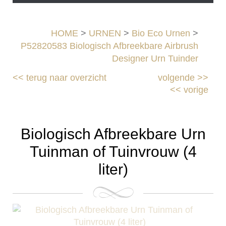
HOME
>
URNEN
>
Bio Eco Urnen
>
P52820583 Biologisch Afbreekbare Airbrush
Designer Urn Tuinder
<<
terug naar overzicht
volgende
>>
<<
vorige
Biologisch Afbreekbare Urn
Tuinman of Tuinvrouw (4
liter)