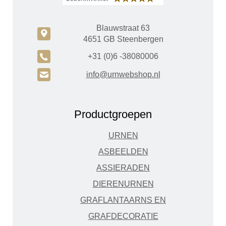
Blauwstraat 63
c
4651 GB Steenbergen
A
+31 (0)6 -38080006
H
info@urnwebshop.nl
Productgroepen
URNEN
ASBEELDEN
ASSIERADEN
DIERENURNEN
GRAFLANTAARNS EN
GRAFDECORATIE