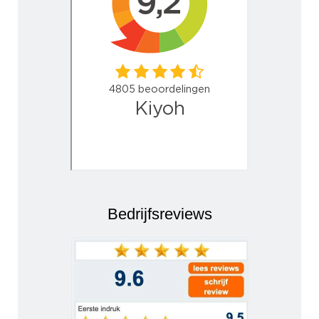
Bedrijfsreviews