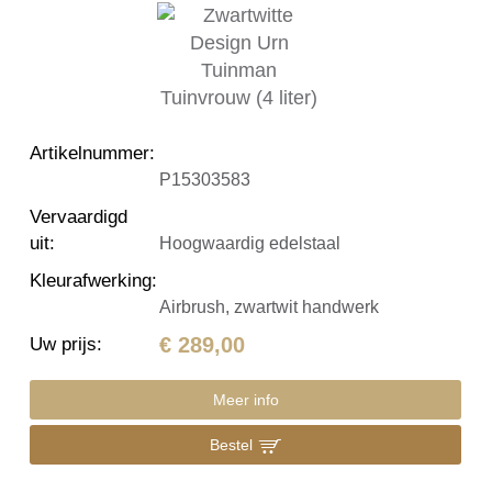
Artikelnummer
:
P15303583
Vervaardigd
uit
:
Hoogwaardig edelstaal
Kleurafwerking
:
Airbrush, zwartwit handwerk
€ 289,00
Uw prijs
:
Meer info
Bestel