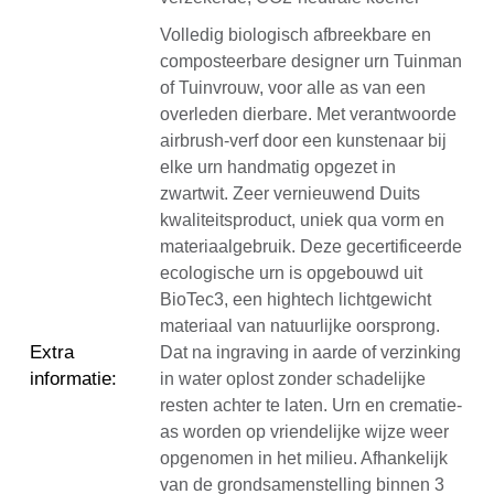
Volledig biologisch afbreekbare en
composteerbare designer urn Tuinman
of Tuinvrouw, voor alle as van een
overleden dierbare. Met verantwoorde
airbrush-verf door een kunstenaar bij
elke urn handmatig opgezet in
zwartwit. Zeer vernieuwend Duits
kwaliteitsproduct, uniek qua vorm en
materiaalgebruik. Deze gecertificeerde
ecologische urn is opgebouwd uit
BioTec3, een hightech lichtgewicht
materiaal van natuurlijke oorsprong.
Extra
Dat na ingraving in aarde of verzinking
informatie
:
in water oplost zonder schadelijke
resten achter te laten. Urn en crematie-
as worden op vriendelijke wijze weer
opgenomen in het milieu. Afhankelijk
van de grondsamenstelling binnen 3