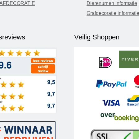
AFDECORATIE
Dierenurnen informatie
Grafdecoratie informati
fsreviews
Veilig Shoppen