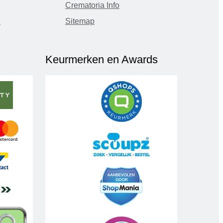
Crematoria Info
e
Sitemap
Keurmerken en Awards