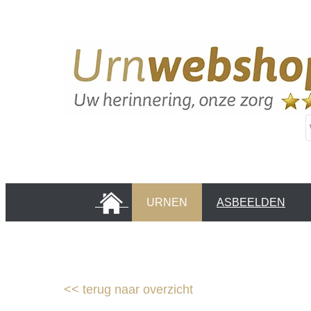
HOME
URNEN
ASBEELDEN
INFORMATIE PAGINA'S
KLANTEN
<<
terug naar overzicht