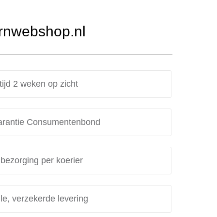
Urnwebshop.nl
tijd 2 weken op zicht
rantie Consumentenbond
 bezorging per koerier
le, verzekerde levering