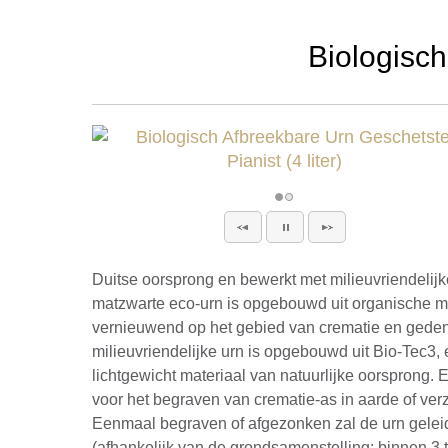
Biologisch
Duitse oorsprong en bewerkt met milieuvriendelijk
matzwarte eco-urn is opgebouwd uit organische ma
vernieuwend op het gebied van crematie en gede
milieuvriendelijke urn is opgebouwd uit Bio-Tec3,
lichtgewicht materiaal van natuurlijke oorsprong. 
voor het begraven van crematie-as in aarde of verz
Eenmaal begraven of afgezonken zal de urn geleid
(afhankelijk van de grondsamenstelling: binnen 3 