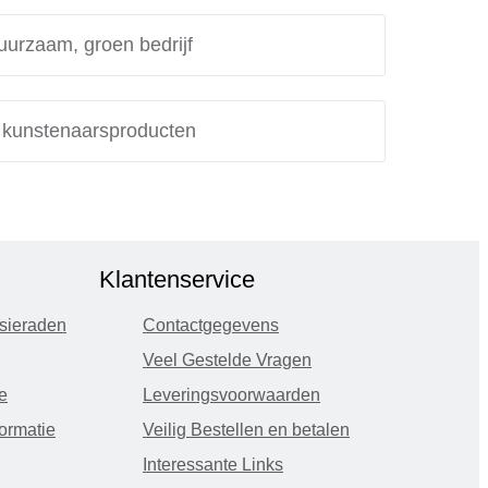
uurzaam, groen bedrijf
e kunstenaarsproducten
Klantenservice
sieraden
Contactgegevens
Veel Gestelde Vragen
e
Leveringsvoorwaarden
ormatie
Veilig Bestellen en betalen
Interessante Links