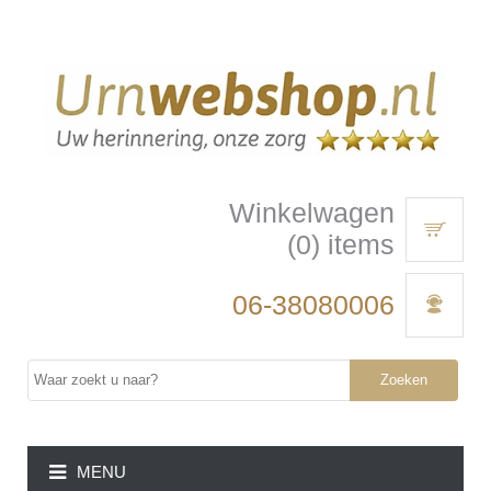
Winkelwagen
(0) items
06-38080006
Zoeken
MENU