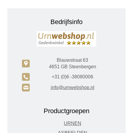
Bedrijfsinfo
Blauwstraat 63
c
4651 GB Steenbergen
A
+31 (0)6 -38080006
H
info@urnwebshop.nl
Productgroepen
URNEN
ASBEELDEN