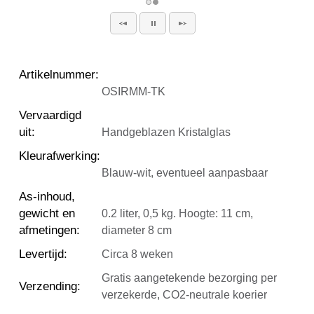
Artikelnummer
:
OSIRMM-TK
Vervaardigd
uit
:
Handgeblazen Kristalglas
Kleurafwerking
:
Blauw-wit, eventueel aanpasbaar
As-inhoud,
gewicht en
0.2 liter, 0,5 kg. Hoogte: 11 cm,
afmetingen
:
diameter 8 cm
Levertijd
:
Circa 8 weken
Gratis aangetekende bezorging per
Verzending
:
verzekerde, CO2-neutrale koerier