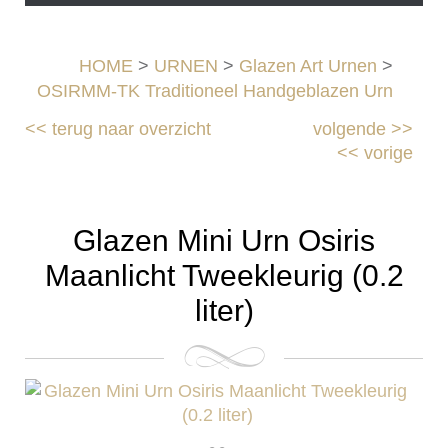
HOME
>
URNEN
>
Glazen Art Urnen
>
OSIRMM-TK Traditioneel Handgeblazen Urn
<<
terug naar overzicht
volgende
>>
<<
vorige
Glazen Mini Urn Osiris
Maanlicht Tweekleurig (0.2
liter)