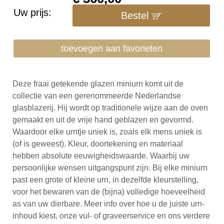
Uw prijs:
Bestel
toevoegen aan favorieten
Deze fraai getekende glazen miniurn komt uit de
collectie van een gerenommeerde Nederlandse
glasblazerij. Hij wordt op traditionele wijze aan de oven
gemaakt en uit de vrije hand geblazen en gevormd.
Waardoor elke urntje uniek is, zoals elk mens uniek is
(of is geweest). Kleur, doortekening en materiaal
hebben absolute eeuwigheidswaarde. Waarbij uw
persoonlijke wensen uitgangspunt zijn. Bij elke miniurn
past een grote of kleine urn, in dezelfde kleurstelling,
voor het bewaren van de (bijna) volledige hoeveelheid
as van uw dierbare. Meer info over hoe u de juiste urn-
inhoud kiest, onze vul- of graveerservice en ons verdere