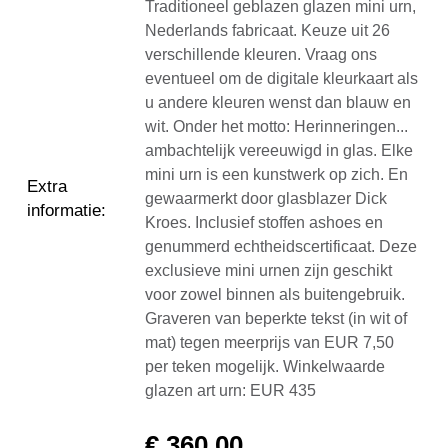
Traditioneel geblazen glazen mini urn,
Nederlands fabricaat. Keuze uit 26
verschillende kleuren. Vraag ons
eventueel om de digitale kleurkaart als
u andere kleuren wenst dan blauw en
wit. Onder het motto: Herinneringen...
ambachtelijk vereeuwigd in glas. Elke
mini urn is een kunstwerk op zich. En
Extra
gewaarmerkt door glasblazer Dick
informatie
:
Kroes. Inclusief stoffen ashoes en
genummerd echtheidscertificaat. Deze
exclusieve mini urnen zijn geschikt
voor zowel binnen als buitengebruik.
Graveren van beperkte tekst (in wit of
mat) tegen meerprijs van EUR 7,50
per teken mogelijk. Winkelwaarde
glazen art urn: EUR 435
€
360,00