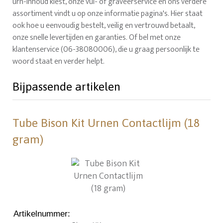
urn-inhoud kiest, onze vul- of graveerservice en ons verdere
assortiment vindt u op onze informatie pagina's. Hier staat
ook hoe u eenvoudig bestelt, veilig en vertrouwd betaalt,
onze snelle levertijden en garanties. Of bel met onze
klantenservice (06-38080006), die u graag persoonlijk te
woord staat en verder helpt.
Bijpassende artikelen
Tube Bison Kit Urnen Contactlijm (18
gram)
Artikelnummer
: