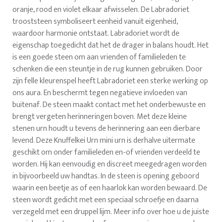
oranje, rood en violet elkaar afwisselen. De Labradoriet
trooststeen symboliseert eenheid vanuit eigenheid,
waardoor harmonie ontstaat. Labradoriet wordt de
eigenschap toegedicht dat het de drager in balans houdt. Het
is een goede steen om aan vrienden of familieleden te
schenken die een steuntje in de rug kunnen gebruiken. Door
zijn felle kleurenspel heeft Labradoriet een sterke werking op
ons aura. En beschermt tegen negatieve invloeden van
buitenaf. De steen maakt contact met het onderbewuste en
brengt vergeten herinneringen boven. Met deze kleine
stenen urn houdt u tevens de herinnering aan een dierbare
levend. Deze Knuffelkei Urn mini urn is derhalve uitermate
geschikt om onder familieleden en-of vrienden verdeeld te
worden. Hij kan eenvoudig en discreet meegedragen worden
in bijvoorbeeld uw handtas. In de steen is opening geboord
waarin een beetje as of een haarlok kan worden bewaard. De
steen wordt gedicht met een speciaal schroefje en daarna
verzegeld met een druppel lijm. Meer info over hoe u de juiste