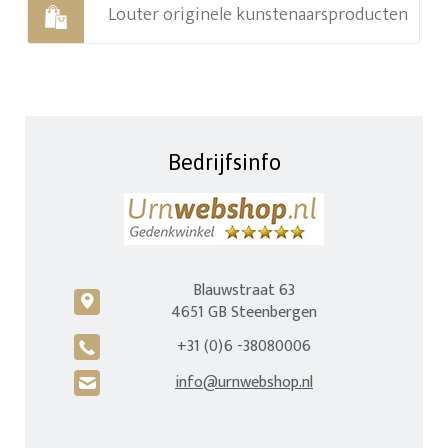
Louter originele kunstenaarsproducten
Bedrijfsinfo
Blauwstraat 63
c
4651 GB Steenbergen
+31 (0)6 -38080006
A
info@urnwebshop.nl
H