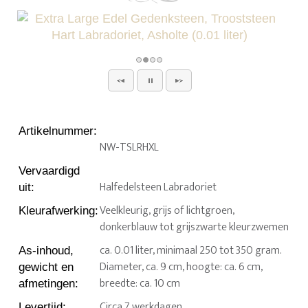
Artikelnummer
:
NW-TSLRHXL
Vervaardigd
Halfedelsteen Labradoriet
uit
:
Veelkleurig, grijs of lichtgroen,
Kleurafwerking
:
donkerblauw tot grijszwarte kleurzwemen
ca. 0.01 liter, minimaal 250 tot 350 gram.
As-inhoud,
Diameter, ca. 9 cm, hoogte: ca. 6 cm,
gewicht en
breedte: ca. 10 cm
afmetingen
:
Circa 7 werkdagen
Levertijd
: