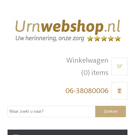
Winkelwagen
(0) items
06-38080006
Zoeken