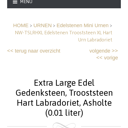
MENU
>
>
>
HOME
URNEN
Edelstenen Mini Urnen
NW-TSLRHXL Edelstenen Trooststeen XL Hart
Urn Labradoriet
<<
terug naar overzicht
volgende
>>
<<
vorige
Extra Large Edel
Gedenksteen, Trooststeen
Hart Labradoriet, Asholte
(0.01 liter)