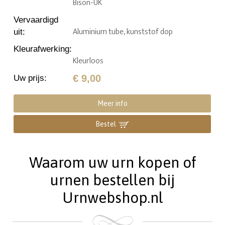
Bison-UK
Vervaardigd
Aluminium tube, kunststof dop
uit
:
Kleurafwerking
:
Kleurloos
€ 9,00
Uw prijs
:
Meer info
Bestel
Waarom uw urn kopen of
urnen bestellen bij
Urnwebshop.nl