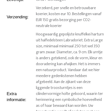
Verzekerd, per snelle en betrouwbare
koerier, kosten eur 10. Bestellingen vanaf
Verzending
:
EUR 150 gratis bezorging per CO2-
neutrale koerier
Hoogwaardig gepolijste knuffelkei harturn
uit halfedelsteen Labradoriet. Extra Large
size, minimaal minimaal 250 tot wel 350
gram zwaar. Diameter, ca. 9 cm. Elk urntje
is anders getekend, ook de vorm, kleur en
dooradering kan afwijken. Het is immers
een natuurproduct. Vandaar dat we hier
meedere gedenkstenen hebben
afgebeeld. Aan de zijkant van deze
liggende troosturntjes is een
cilindervormige holte geboord, waarin ter
Extra
herinnering een symbolische hoeveelheid
informatie
:
as of haar bewaard kan worden. Uw