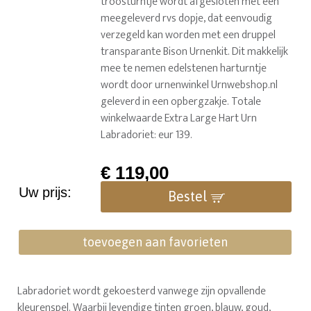
troosturntje wordt afgesloten met een
meegeleverd rvs dopje, dat eenvoudig
verzegeld kan worden met een druppel
transparante Bison Urnenkit. Dit makkelijk
mee te nemen edelstenen harturntje
wordt door urnenwinkel Urnwebshop.nl
geleverd in een opbergzakje. Totale
winkelwaarde Extra Large Hart Urn
Labradoriet: eur 139.
€
119,00
Uw prijs:
Bestel
toevoegen aan favorieten
Labradoriet wordt gekoesterd vanwege zijn opvallende
kleurenspel. Waarbij levendige tinten groen, blauw, goud,